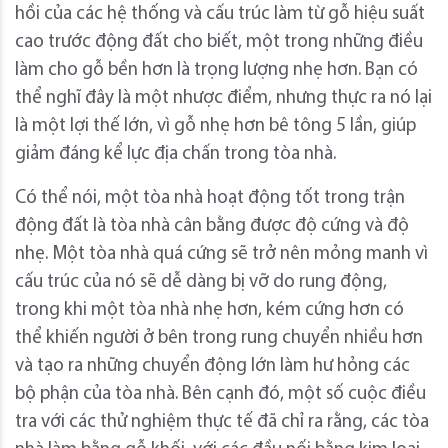
hồi của các hệ thống và cấu trúc làm từ gỗ hiệu suất
cao trước động đất cho biết, một trong những điều
làm cho gỗ bền hơn là trọng lượng nhẹ hơn. Bạn có
thể nghĩ đây là một nhược điểm, nhưng thực ra nó lại
là một lợi thế lớn, vì gỗ nhẹ hơn bê tông 5 lần, giúp
giảm đáng kể lực địa chấn trong tòa nhà.
Có thể nói, một tòa nhà hoạt động tốt trong trận
động đất là tòa nhà cân bằng được độ cứng và độ
nhẹ. Một tòa nhà quá cứng sẽ trở nên mỏng manh vì
cấu trúc của nó sẽ dễ dàng bị vỡ do rung động,
trong khi một tòa nhà nhẹ hơn, kém cứng hơn có
thể khiến người ở bên trong rung chuyển nhiều hơn
và tạo ra những chuyển động lớn làm hư hỏng các
bộ phận của tòa nhà. Bên cạnh đó, một số cuộc điều
tra với các thử nghiệm thực tế đã chỉ ra rằng, các tòa