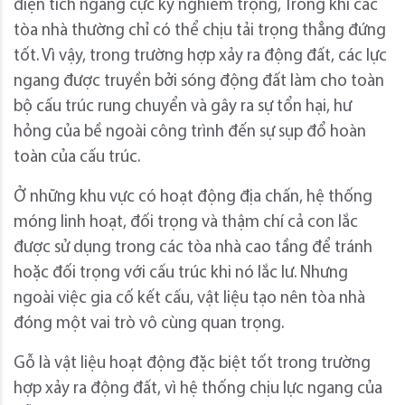
điện tích ngang cực kỳ nghiêm trọng, Trong khi các
tòa nhà thường chỉ có thể chịu tải trọng thẳng đứng
tốt. Vì vậy, trong trường hợp xảy ra động đất, các lực
ngang được truyền bởi sóng động đất làm cho toàn
bộ cấu trúc rung chuyển và gây ra sự tổn hại, hư
hỏng của bề ngoài công trình đến sự sụp đổ hoàn
toàn của cấu trúc.
Ở những khu vực có hoạt động địa chấn, hệ thống
móng linh hoạt, đối trọng và thậm chí cả con lắc
được sử dụng trong các tòa nhà cao tầng để tránh
hoặc đối trọng với cấu trúc khi nó lắc lư. Nhưng
ngoài việc gia cố kết cấu, vật liệu tạo nên tòa nhà
đóng một vai trò vô cùng quan trọng.
Gỗ là vật liệu hoạt động đặc biệt tốt trong trường
hợp xảy ra động đất, vì hệ thống chịu lực ngang của