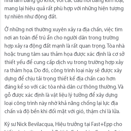
nhà làm bằng gỗ khối, với các đầu nối bằng kim loại,
mang lại hiệu quả rất phù hợp với những hiện tượng
tự nhiên như động đất.
Ở những nơi thường xuyên xảy ra địa chấn, việc tìm
nơi an toàn để trú ẩn cho người dân trong trường
hợp xảy ra động đất mạnh là rất quan trọng. Tòa nhà
hoặc trung tâm sau thảm họa được xác định là cơ sở
thiết yếu để cung cấp dịch vụ trong trường hợp xảy
ra thảm họa. Do đó, công trình loại này sẽ được xây
dựng để chịu tải trọng thiết kế địa chấn cao hơn
đáng kể so với các tòa nhà dân cư thông thường. Và
gỗ được xác định là vật liệu lý tưởng để xây dựng
loại công trình này nhờ khả năng chống lại lực địa
chấn và độ bền khi đối mặt với gió, thậm chí là lửa.
Kỹ sư Nick Bevilacqua, Hiệu trưởng tại Fast+Epp cho