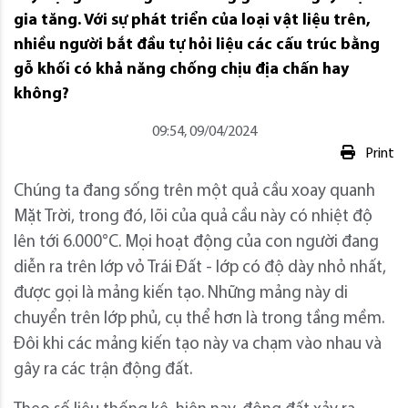
gia tăng. Với sự phát triển của loại vật liệu trên,
nhiều người bắt đầu tự hỏi liệu các cấu trúc bằng
gỗ khối có khả năng chống chịu địa chấn hay
không?
09:54, 09/04/2024
Print
Chúng ta đang sống trên một quả cầu xoay quanh
Mặt Trời, trong đó, lõi của quả cầu này có nhiệt độ
lên tới 6.000°C. Mọi hoạt động của con người đang
diễn ra trên lớp vỏ Trái Đất - lớp có độ dày nhỏ nhất,
được gọi là mảng kiến tạo. Những mảng này di
chuyển trên lớp phủ, cụ thể hơn là trong tầng mềm.
Đôi khi các mảng kiến tạo này va chạm vào nhau và
gây ra các trận động đất.