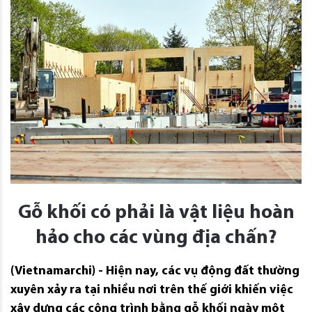
Gỗ khối có phải là vật liệu hoàn
hảo cho các vùng địa chấn?
(Vietnamarchi) - Hiện nay, các vụ động đất thường
xuyên xảy ra tại nhiều nơi trên thế giới khiến việc
xây dựng các công trình bằng gỗ khối ngày một