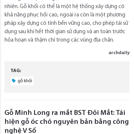
nhiên. Gỗ khối có thể là một hệ thống xây dựng có
khả năng phục hồi cao, ngoài ra còn là một phương
pháp xây dựng có tính bền vững cao, cho phép tái sử
dụng sau khi hết thời gian sử dụng và an toàn trước
hỏa hoạn và thậm chí trong các vùng địa chấn.
archdaily
TAG:
gỗ khối
Gỗ Minh Long ra mắt BST Đôi Mắt: Tái
hiện gỗ óc chó nguyên bản bằng công
nghệ V Số