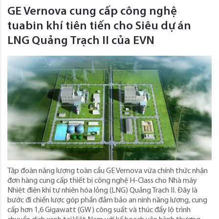
GE Vernova cung cấp công nghệ
tuabin khí tiên tiến cho Siêu dự án
LNG Quảng Trạch II của EVN
Tập đoàn năng lượng toàn cầu GE Vernova vừa chính thức nhận
đơn hàng cung cấp thiết bị công nghệ H-Class cho Nhà máy
Nhiệt điện khí tự nhiên hóa lỏng (LNG) Quảng Trạch II. Đây là
bước đi chiến lược góp phần đảm bảo an ninh năng lượng, cung
cấp hơn 1,6 Gigawatt (GW) công suất và thúc đẩy lộ trình