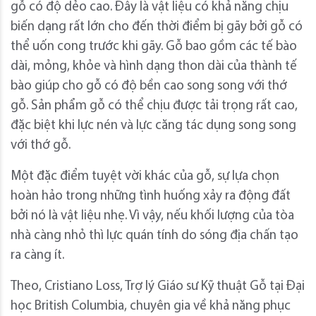
gỗ có độ dẻo cao. Đây là vật liệu có khả năng chịu
biến dạng rất lớn cho đến thời điểm bị gãy bởi gỗ có
thể uốn cong trước khi gãy. Gỗ bao gồm các tế bào
dài, mỏng, khỏe và hình dạng thon dài của thành tế
bào giúp cho gỗ có độ bền cao song song với thớ
gỗ. Sản phẩm gỗ có thể chịu được tải trọng rất cao,
đặc biệt khi lực nén và lực căng tác dụng song song
với thớ gỗ.
Một đặc điểm tuyệt vời khác của gỗ, sự lựa chọn
hoàn hảo trong những tình huống xảy ra động đất
bởi nó là vật liệu nhẹ. Vì vậy, nếu khối lượng của tòa
nhà càng nhỏ thì lực quán tính do sóng địa chấn tạo
ra càng ít.
Theo, Cristiano Loss, Trợ lý Giáo sư Kỹ thuật Gỗ tại Đại
học British Columbia, chuyên gia về khả năng phục