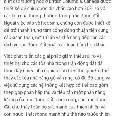
biết các trường học ở British Columbia, Canada được
thiết kế để chịu được địa chấn cao hơn 30% so với
các tòa nhà thông thường trong trận động đất.
Ngoài việc bảo vệ học sinh, chúng còn được thiết kế
để trở thành trung tâm cộng đồng thuận tiện cung
cấp sự an toàn, nơi trú ẩn và khả năng tiếp cận các
dịch vụ sau động đất hoặc các loại thảm họa khác.
Việc phát triển các giải pháp giảm thiểu rủi ro và
thiệt hại cho các tòa nhà trong trận động đất đã
thúc đẩy nhiều nhà nghiên cứu trên thế giới. Có thể
thấy các tòa nhà bằng gỗ vẫn nhẹ, có đủ độ cứng và
việc sử dụng các hệ thống kết hợp có thể bao gồm
thép góp phần hấp thụ và tiêu tán một phần năng
lượng của trận động đất. Cuối cùng, các trận động
đất cho thấy toàn bộ sức mạnh của thiên nhiên và
con người thật mong manh như thế nào trước thiên