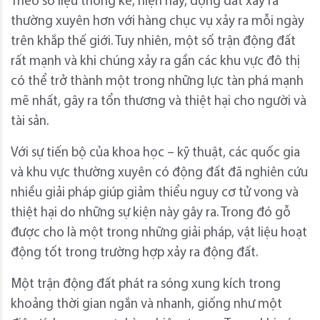
Theo số liệu thống kê, hiện nay, động đất xảy ra
thường xuyên hơn với hàng chục vụ xảy ra mỗi ngày
trên khắp thế giới. Tuy nhiên, một số trận động đất
rất mạnh và khi chúng xảy ra gần các khu vực đô thị
có thể trở thành một trong những lực tàn phá mạnh
mẽ nhất, gây ra tổn thương và thiệt hại cho người và
tài sản.
Với sự tiến bộ của khoa học – kỹ thuật, các quốc gia
và khu vực thường xuyên có động đất đã nghiên cứu
nhiều giải pháp giúp giảm thiểu nguy cơ tử vong và
thiệt hại do những sự kiện này gây ra. Trong đó gỗ
được cho là một trong những giải pháp, vật liệu hoạt
động tốt trong trường hợp xảy ra động đất.
Một trận động đất phát ra sóng xung kích trong
khoảng thời gian ngắn và nhanh, giống như một