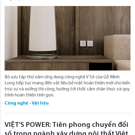
Bộ sưu tập thứ năm ứng dụng công nghệ V Số của Gỗ Minh
Long tiếp tục mang đến vật liệu bề mặt hoàn thiện mới cho kiến
trúc sư và xưởng thi công, hướng tới chất cảm chân thực và quy
trình hoàn thiện tinh gọn.
Công nghệ - Vật liệu
VIỆT'S POWER: Tiên phong chuyển đổi
số trong ngành xây dựng nội thất Việt