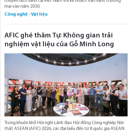
chuyển dịch xanh tại Việt Nam với kế hoạch vận hành thương
mại vào năm 2030.
Công nghệ - Vật liệu
AFIC ghé thăm Tự: Không gian trải
nghiệm vật liệu của Gỗ Minh Long
Trong khuôn khổ Hội nghị Lãnh đạo Hội đồng Công nghiệp Nội
thất ASEAN (AFIC) 2026, các đại biểu đến từ 8 quốc gia ASEAN