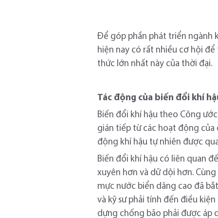
Để góp phần phát triển ngành ki
hiện nay có rất nhiều cơ hội để
thức lớn nhất này của thời đại.
Tác động của biến đổi khí hậu
Biến đổi khí hậu theo Công ước
gián tiếp từ các hoạt động của
động khí hậu tự nhiên được qua
Biến đổi khí hậu có liên quan đ
xuyên hơn và dữ dội hơn. Cùng 
mực nước biển dâng cao đã bắt đ
và kỹ sư phải tính đến điều kiện
dựng chống bão phải được áp dụ