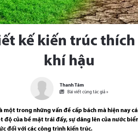
ết kế kiến trúc thíc
khí hậu
Thanh Tâm
Bài viết cùng tác giả »
 là một trong những vấn đề cấp bách mà hiện nay cá
t độ của bề mặt trái đấy, sự dâng lên của nước biển
c đối với các công trình kiến trúc.