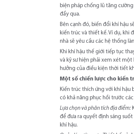
biện pháp chống lũ tăng cường 
đẩy qua.
Bên cạnh đó, biến đổi khí hậu s
kiến trúc và thiết kế. Ví dụ, kh
nhà sẽ yêu cầu các hệ thống làm
Khi khí hậu thế giới tiếp tục th
và kỹ sư hiện phải xem xét một 
hưởng của điều kiện thời tiết kh
Một số chiến lược cho kiến t
Kiến trúc thích ứng với khí hậu
có khả năng phục hồi trước các 
Lựa chọn và phân tích địa điểm:
K
để đưa ra quyết định sáng suốt
khí hậu.