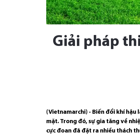
Giải pháp thi
(Vietnamarchi) - Biến đổi khí hậu
mặt. Trong đó, sự gia tăng về nhiệ
cực đoan đã đặt ra nhiều thách thứ