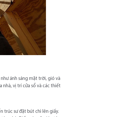
 như ánh sáng mặt trời, gió và
hà, vị trí cửa sổ và các thiết
trúc sư đặt bút chì lên giấy.