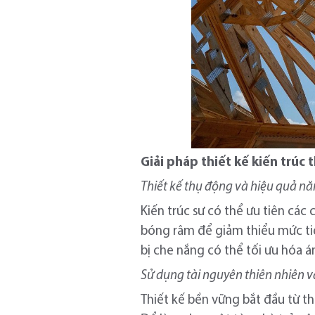
Giải pháp thiết kế kiến trúc 
Thiết kế thụ động và hiệu quả n
Kiến trúc sư có thể ưu tiên các
bóng râm để giảm thiểu mức tiêu
bị che nắng có thể tối ưu hóa á
Sử dụng tài nguyên thiên nhiên v
Thiết kế bền vững bắt đầu từ th