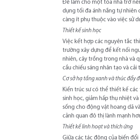
Để làm cho một tòa nhà trở nên 
dụng tối đa ánh nắng tự nhiên 
càng ít phụ thuộc vào việc sử 
Thiết kế sinh học
Việc kết hợp các nguyên tắc thi
trường xây dựng để kết nối ngườ
nhiên, cây trồng trong nhà và 
cầu chiếu sáng nhân tạo và cải 
Cơ sở hạ tầng xanh và thúc đẩy 
Kiến trúc sư có thể thiết kế c
sinh học, giảm hấp thụ nhiệt và
sống cho động vật hoang dã và
cảnh quan đô thị lành mạnh hơ
Thiết kế linh hoạt và thích ứng
Giữa các tác động của biến đổi