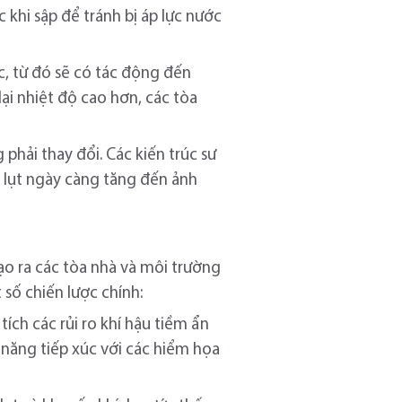
khi sập để tránh bị áp lực nước
c, từ đó sẽ có tác động đến
lại nhiệt độ cao hơn, các tòa
 phải thay đổi. Các kiến trúc sư
lũ lụt ngày càng tăng đến ảnh
ạo ra các tòa nhà và môi trường
 số chiến lược chính:
tích các rủi ro khí hậu tiềm ẩn
 năng tiếp xúc với các hiểm họa