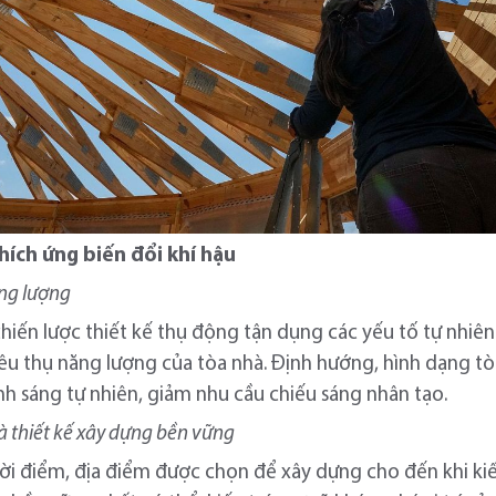
thích ứng biến đổi khí hậu
ăng lượng
 chiến lược thiết kế thụ động tận dụng các yếu tố tự nhiên
 thụ năng lượng của tòa nhà. Định hướng, hình dạng tòa n
nh sáng tự nhiên, giảm nhu cầu chiếu sáng nhân tạo.
à thiết kế xây dựng bền vững
ời điểm, địa điểm được chọn để xây dựng cho đến khi kiến 