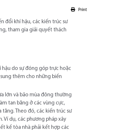
Print
 đổi khí hậu, các kiến trúc sư
ờng, tham gia giải quyết thách
hí hậu do sự đóng góp trực hoặc
bổ sung thêm cho những biến
, mưa lớn và bão mùa đông thường
làm tan băng ở các vùng cực,
 tăng. Theo đó, các kiến trúc sư
nh. Ví dụ, các phương pháp xây
ết kế tòa nhà phải kết hợp các