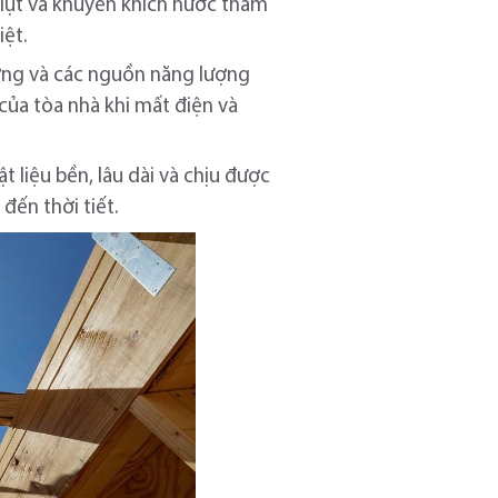
 lụt và khuyến khích nước thấm
iệt.
ợng và các nguồn năng lượng
 của tòa nhà khi mất điện và
ật liệu bền, lâu dài và chịu được
đến thời tiết.