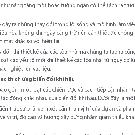
như nâng tầng một hoặc tường ngăn có thể tách ra trước 
ẽ gây ra những thay đổi trong lối sống và mô hình làm việ
i điều hòa không khí ngày càng trở nên cần thiết để chống 
 mát khác so với hiện tại.
ay đổi, thì thiết kế của các tòa nhà mà chúng ta tạo ra cũng
loạt các yếu tố mới khi thiết kế các tòa nhà, từ nguy cơ 
ắc nghiệt lên vật liệu.
rúc thích ứng biến đổi khí hậu
 bao gồm một loạt các chiến lược và cách tiếp cận nhằm t
tác động khác nhau của biến đổi khí hậu. Dưới đây là một
iến trúc sư phải xem xét cẩn thận vị trí của dự án và phân 
 về vị trí, độ cao và hướng xây dựng nhằm giảm thiểu khả