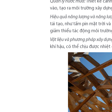
Quản lý nước mưa:
Thiết kế cản
vào, tạo ra môi trường xây dựn
Hiệu quả năng lượng và năng lượ
tái tạo, như tấm pin mặt trời v
giảm thiểu tác động môi trường
Vật liệu và phương pháp xây dựn
khí hậu, có thể chịu được nhiệt