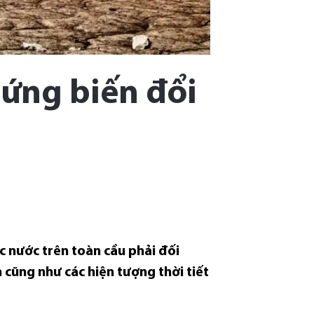
h ứng biến đổi
c nước trên toàn cầu phải đối
 cũng như các hiện tượng thời tiết