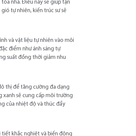
 tòa nhà. Điều này sẽ giúp tận
ió tự nhiên, kiến trúc sư sẽ
nh và vật liệu tự nhiên vào môi
c đặc điểm như ánh sáng tự
năng suất đồng thời giảm nhu
 đô thị để tăng cường đa dạng
ầng xanh sẽ cung cấp môi trường
ng của nhiệt độ và thúc đẩy
 tiết khắc nghiệt và biến động