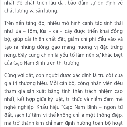
nhất để phát triển lâu dài, bảo đảm sự ổn định về
chất lượng và sản lượng.
Trên nền tảng đó, nhiều mô hình canh tác sinh thái
như lúa – tôm, lúa – cá – cây được triển khai đồng
bộ, giúp cải thiện chất đất, giảm chi phí đầu vào và
tạo ra những dòng gạo mang hương vị đặc trưng
riêng. Đây cũng chính là yếu tố làm nên sự khác biệt
của Gạo Nam Bình trên thị trường.
Cùng với đất, con người được xác định là trụ cột của
giá trị thương hiệu. Mỗi cán bộ, công nhân viên đều
tham gia sản xuất bằng tinh thần trách nhiệm cao
nhất, kết hợp giữa kỷ luật, tri thức và niềm đam mê
nghề nghiệp. Khẩu hiệu “Gạo Nam Bình – ngon từ
đất, sạch từ tâm” vì thế không chỉ là một thông điệp,
mà trở thành kim chỉ nam định hướng toàn bộ hoạt