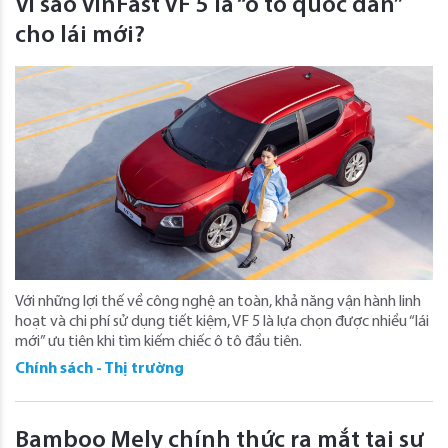
Vì sao VinFast VF 5 là “ô tô quốc dân”
cho lái mới?
Với những lợi thế về công nghệ an toàn, khả năng vận hành linh
hoạt và chi phí sử dụng tiết kiệm, VF 5 là lựa chọn được nhiều “lái
mới” ưu tiên khi tìm kiếm chiếc ô tô đầu tiên.
Chính sách - Thị trường
Bamboo Mely chính thức ra mắt tại sự