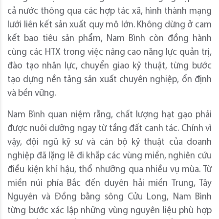
cả nước thông qua các hợp tác xã, hình thành mạng
lưới liên kết sản xuất quy mô lớn. Không dừng ở cam
kết bao tiêu sản phẩm, Nam Bình còn đồng hành
cùng các HTX trong việc nâng cao năng lực quản trị,
đào tạo nhân lực, chuyển giao kỹ thuật, từng bước
tạo dựng nền tảng sản xuất chuyên nghiệp, ổn định
và bền vững.
Nam Bình quan niệm rằng, chất lượng hạt gạo phải
được nuôi dưỡng ngay từ tầng đất canh tác. Chính vì
vậy, đội ngũ kỹ sư và cán bộ kỹ thuật của doanh
nghiệp đã lặng lẽ đi khắp các vùng miền, nghiên cứu
điều kiện khí hậu, thổ nhưỡng qua nhiều vụ mùa. Từ
miền núi phía Bắc đến duyên hải miền Trung, Tây
Nguyên và Đồng bằng sông Cửu Long, Nam Bình
từng bước xác lập những vùng nguyên liệu phù hợp