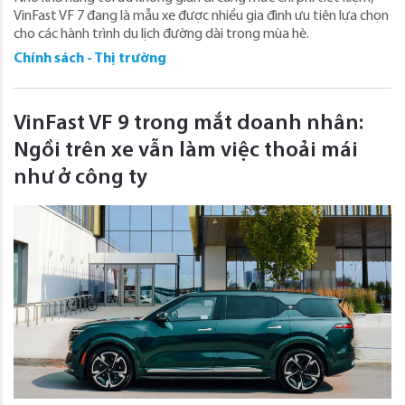
VinFast VF 7 đang là mẫu xe được nhiều gia đình ưu tiên lựa chọn
cho các hành trình du lịch đường dài trong mùa hè.
Chính sách - Thị trường
VinFast VF 9 trong mắt doanh nhân:
Ngồi trên xe vẫn làm việc thoải mái
như ở công ty