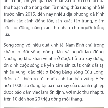
phân bón, chuyển giao kỹ thuật và hỗ trợ cơ giới hóa
thu hoạch cho nông dân. Từ những thửa ruộng nhỏ lẻ
trước năm 2015, đến nay nhiều địa phương đã hình
thành các cánh đồng lớn, sản xuất tập trung, giảm
sức lao động, nâng cao thu nhập cho người trồng
lúa.
Song song với hiệu quả kinh tế, Nam Bình chú trọng
chăm lo đời sống nông dân và người lao động.
Những hộ khó khăn về nhà ở được hỗ trợ xây dựng,
ổn định cuộc sống để yên tâm sản xuất; chất đất tại
nhiều vùng, đặc biệt ở Đồng bằng sông Cửu Long,
được cải thiện rõ rệt nhờ canh tác bền vững. Hiện
hơn 1.000 lao động tại ba nhà máy của doanh nghiệp
được bảo đảm việc làm ổn định, với mức thu nhập từ
trên 10 đến hơn 20 triệu đồng mỗi tháng.