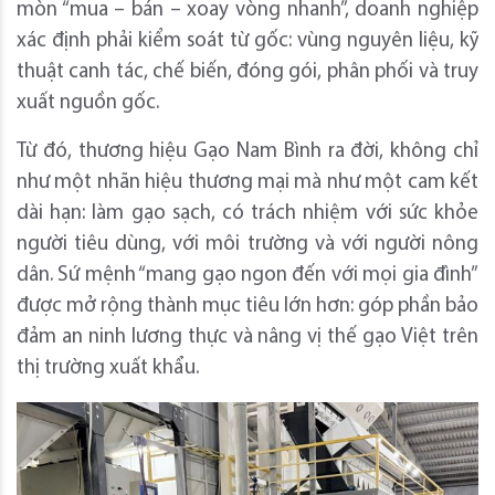
mòn “mua – bán – xoay vòng nhanh”, doanh nghiệp
xác định phải kiểm soát từ gốc: vùng nguyên liệu, kỹ
thuật canh tác, chế biến, đóng gói, phân phối và truy
xuất nguồn gốc.
Từ đó, thương hiệu Gạo Nam Bình ra đời, không chỉ
như một nhãn hiệu thương mại mà như một cam kết
dài hạn: làm gạo sạch, có trách nhiệm với sức khỏe
người tiêu dùng, với môi trường và với người nông
dân. Sứ mệnh “mang gạo ngon đến với mọi gia đình”
được mở rộng thành mục tiêu lớn hơn: góp phần bảo
đảm an ninh lương thực và nâng vị thế gạo Việt trên
thị trường xuất khẩu.