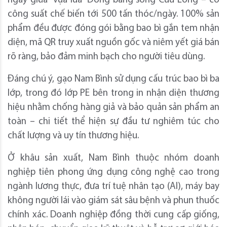
ngay giữa “vựa lúa” Đồng bằng sông Cửu Long – có
công suất chế biến tới 500 tấn thóc/ngày. 100% sản
phẩm đều được đóng gói bằng bao bì gắn tem nhận
diện, mã QR truy xuất nguồn gốc và niêm yết giá bán
rõ ràng, bảo đảm minh bạch cho người tiêu dùng.
Đáng chú ý, gạo Nam Bình sử dụng cấu trúc bao bì ba
lớp, trong đó lớp PE bên trong in nhận diện thương
hiệu nhằm chống hàng giả và bảo quản sản phẩm an
toàn – chi tiết thể hiện sự đầu tư nghiêm túc cho
chất lượng và uy tín thương hiệu.
Ở khâu sản xuất, Nam Bình thuộc nhóm doanh
nghiệp tiên phong ứng dụng công nghệ cao trong
ngành lương thực, đưa trí tuệ nhân tạo (AI), máy bay
không người lái vào giám sát sâu bệnh và phun thuốc
chính xác. Doanh nghiệp đồng thời cung cấp giống,