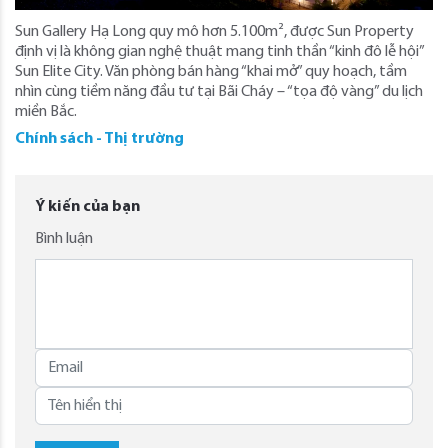
Sun Gallery Hạ Long quy mô hơn 5.100m², được Sun Property
định vị là không gian nghệ thuật mang tinh thần “kinh đô lễ hội”
Sun Elite City. Văn phòng bán hàng “khai mở” quy hoạch, tầm
nhìn cùng tiềm năng đầu tư tại Bãi Cháy – “tọa độ vàng” du lịch
miền Bắc.
Chính sách - Thị trường
Ý kiến của bạn
Bình luận