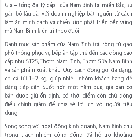
Gia – tổng đại lý cấp I của Nam Bình tại miền Bắc, sự
gắn bó lâu dài với doanh nghiệp bắt nguồn từ cách
làm ăn minh bạch và chiến lược phát triển bền vững
mà Nam Bình kiên trì theo đuổi.
Danh mục sản phẩm của Nam Bình trải rộng từ gạo
phổ thông phục vụ bếp ăn tập thể đến các dòng cao
cấp như ST25, Thơm Nam Bình, Thơm Sữa Nam Bình
và sản phẩm xuất khẩu. Quy cách đóng gói đa dạng,
có cả túi 1–2 kg, giúp nhiều nhóm khách hàng dễ
dàng tiếp cận. Suốt hơn một năm qua, giá bán cơ
bản được giữ ổn định, có thời điểm còn chủ động
điều chỉnh giảm để chia sẻ lợi ích với người tiêu
dùng.
Song song với hoạt động kinh doanh, Nam Bình chú
trọng trách nhiệm cộng đồng, đã hỗ trợ khoảng