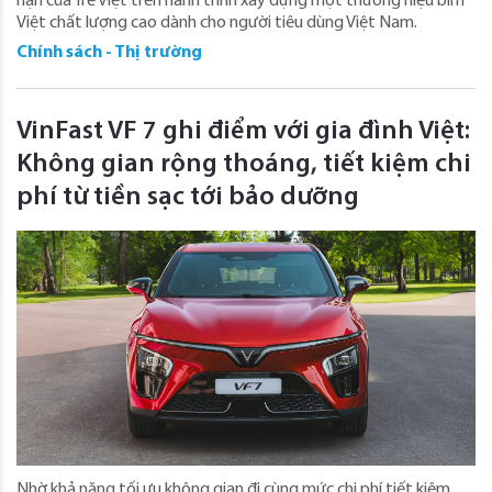
hạn của Tre Việt trên hành trình xây dựng một thương hiệu bỉm
Việt chất lượng cao dành cho người tiêu dùng Việt Nam.
Chính sách - Thị trường
VinFast VF 7 ghi điểm với gia đình Việt:
Không gian rộng thoáng, tiết kiệm chi
phí từ tiền sạc tới bảo dưỡng
Nhờ khả năng tối ưu không gian đi cùng mức chi phí tiết kiệm,