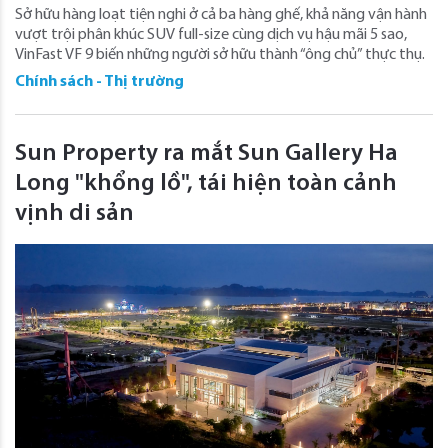
Sở hữu hàng loạt tiện nghi ở cả ba hàng ghế, khả năng vận hành
vượt trội phân khúc SUV full-size cùng dịch vụ hậu mãi 5 sao,
VinFast VF 9 biến những người sở hữu thành “ông chủ” thực thụ.
Chính sách - Thị trường
Sun Property ra mắt Sun Gallery Ha
Long "khổng lồ", tái hiện toàn cảnh
vịnh di sản