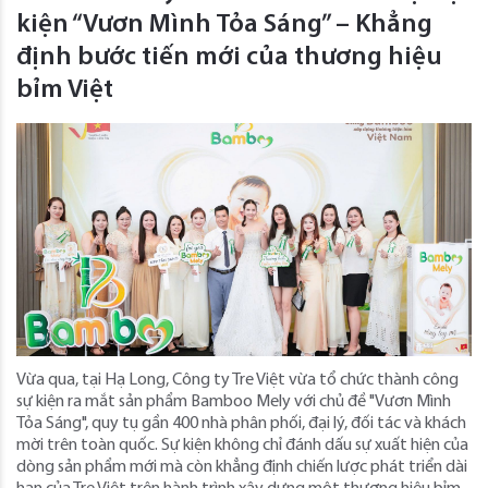
kiện “Vươn Mình Tỏa Sáng” – Khẳng
định bước tiến mới của thương hiệu
bỉm Việt
Vừa qua, tại Hạ Long, Công ty Tre Việt vừa tổ chức thành công
sự kiện ra mắt sản phẩm Bamboo Mely với chủ đề "Vươn Mình
Tỏa Sáng", quy tụ gần 400 nhà phân phối, đại lý, đối tác và khách
mời trên toàn quốc. Sự kiện không chỉ đánh dấu sự xuất hiện của
dòng sản phẩm mới mà còn khẳng định chiến lược phát triển dài