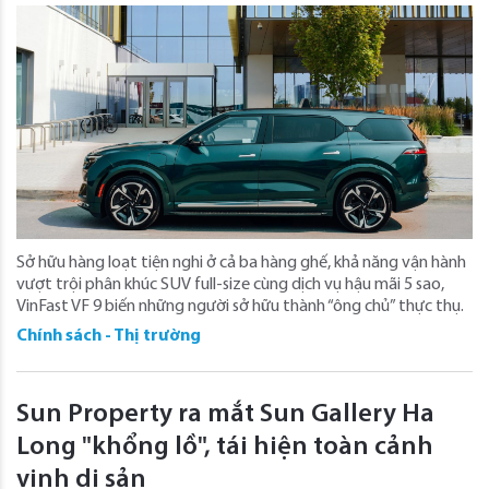
Sở hữu hàng loạt tiện nghi ở cả ba hàng ghế, khả năng vận hành
vượt trội phân khúc SUV full-size cùng dịch vụ hậu mãi 5 sao,
VinFast VF 9 biến những người sở hữu thành “ông chủ” thực thụ.
Chính sách - Thị trường
Sun Property ra mắt Sun Gallery Ha
Long "khổng lồ", tái hiện toàn cảnh
vịnh di sản