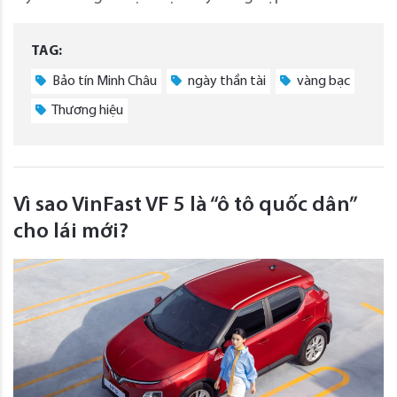
TAG:
Bảo tín Minh Châu
ngày thần tài
vàng bạc
Thương hiệu
Vì sao VinFast VF 5 là “ô tô quốc dân”
cho lái mới?