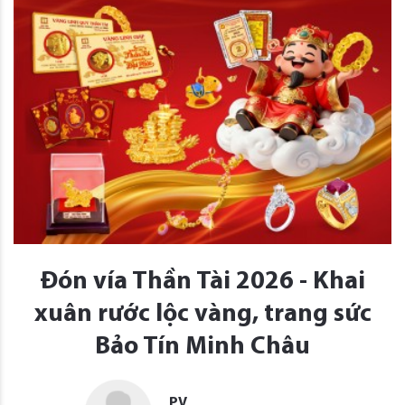
Đón vía Thần Tài 2026 - Khai
xuân rước lộc vàng, trang sức
Bảo Tín Minh Châu
PV