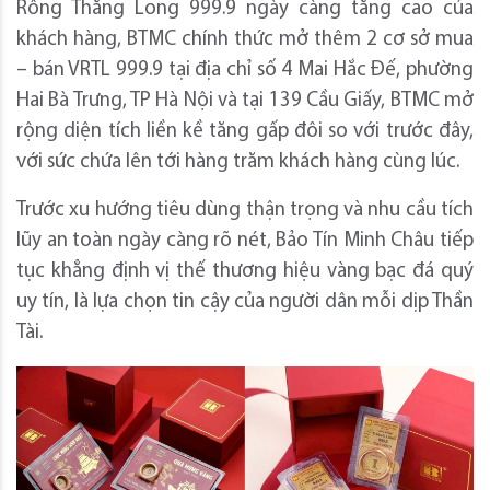
Rồng Thăng Long 999.9 ngày càng tăng cao của
khách hàng, BTMC chính thức mở thêm 2 cơ sở mua
– bán VRTL 999.9 tại địa chỉ số 4 Mai Hắc Đế, phường
Hai Bà Trưng, TP Hà Nội và tại 139 Cầu Giấy, BTMC mở
rộng diện tích liền kề tăng gấp đôi so với trước đây,
với sức chứa lên tới hàng trăm khách hàng cùng lúc.
Trước xu hướng tiêu dùng thận trọng và nhu cầu tích
lũy an toàn ngày càng rõ nét, Bảo Tín Minh Châu tiếp
tục khẳng định vị thế thương hiệu vàng bạc đá quý
uy tín, là lựa chọn tin cậy của người dân mỗi dịp Thần
Tài.