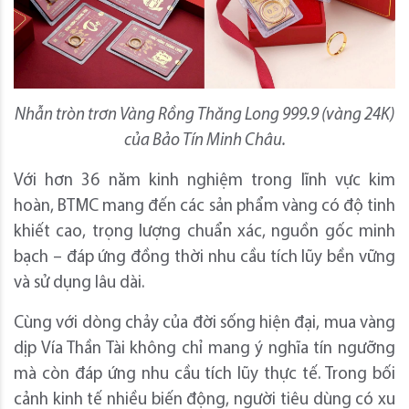
Nhẫn tròn trơn Vàng Rồng Thăng Long 999.9 (vàng 24K)
của Bảo Tín Minh Châu.
Với hơn 36 năm kinh nghiệm trong lĩnh vực kim
hoàn, BTMC mang đến các sản phẩm vàng có độ tinh
khiết cao, trọng lượng chuẩn xác, nguồn gốc minh
bạch – đáp ứng đồng thời nhu cầu tích lũy bền vững
và sử dụng lâu dài.
Cùng với dòng chảy của đời sống hiện đại, mua vàng
dịp Vía Thần Tài không chỉ mang ý nghĩa tín ngưỡng
mà còn đáp ứng nhu cầu tích lũy thực tế. Trong bối
cảnh kinh tế nhiều biến động, người tiêu dùng có xu