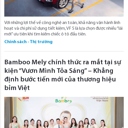
Với những lợi thế về công nghệ an toàn, khả năng vận hành linh
hoạt và chi phí sử dụng tiết kiệm, VF 5 là lựa chọn được nhiều “lái
mới” ưu tiên khi tìm kiếm chiếc ô tô đầu tiên.
Chính sách - Thị trường
Bamboo Mely chính thức ra mắt tại sự
kiện “Vươn Mình Tỏa Sáng” – Khẳng
định bước tiến mới của thương hiệu
bỉm Việt