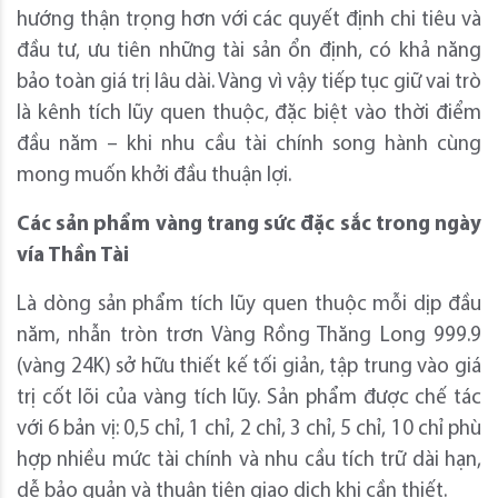
hướng thận trọng hơn với các quyết định chi tiêu và
đầu tư, ưu tiên những tài sản ổn định, có khả năng
bảo toàn giá trị lâu dài. Vàng vì vậy tiếp tục giữ vai trò
là kênh tích lũy quen thuộc, đặc biệt vào thời điểm
đầu năm – khi nhu cầu tài chính song hành cùng
mong muốn khởi đầu thuận lợi.
Các sản phẩm vàng trang sức đặc sắc trong ngày
vía Thần Tài
Là dòng sản phẩm tích lũy quen thuộc mỗi dịp đầu
năm, nhẫn tròn trơn Vàng Rồng Thăng Long 999.9
(vàng 24K) sở hữu thiết kế tối giản, tập trung vào giá
trị cốt lõi của vàng tích lũy. Sản phẩm được chế tác
với 6 bản vị: 0,5 chỉ, 1 chỉ, 2 chỉ, 3 chỉ, 5 chỉ, 10 chỉ phù
hợp nhiều mức tài chính và nhu cầu tích trữ dài hạn,
dễ bảo quản và thuận tiện giao dịch khi cần thiết.