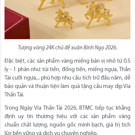
Tượng vàng 24K chủ đề xuân Bính Ngọ 2026.
Đặc biệt, các sản phẩm vàng miếng bản vị nhỏ từ 0.5
ly - 1 phân như: túi tiền, đồng tiền, miếng ngựa, Thần
Tài cưỡi ngựa,... phù hợp nhu cầu tích trữ đầu năm, dễ
bảo quản và thuận tiện làm quà tặng cầu may dịp Vía
Thần Tài.
Trong Ngày Vía Thần Tài 2026, BTMC tiếp tục khẳng
định uy tín thương hiệu với các sản phẩm vàng
chuẩn chất lượng, nguồn gốc minh bạch, giá trị tích
lũy bền vững và dịch vụ chuyên nghiệp.