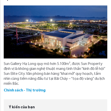
Sun Gallery Hạ Long quy mô hơn 5.100m², được Sun Property
định vị là không gian nghệ thuật mang tinh thần “kinh đô lễ hội”
Sun Elite City. Văn phòng bán hàng “khai mở” quy hoạch, tầm
nhìn cùng tiềm năng đầu tư tại Bãi Cháy – “tọa độ vàng” du lịch
miền Bắc.
Chính sách - Thị trường
Ý kiến của bạn