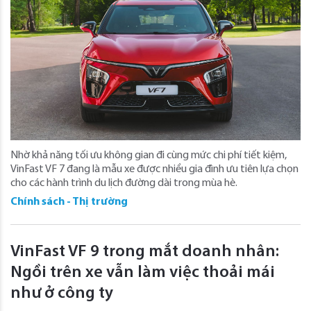
Nhờ khả năng tối ưu không gian đi cùng mức chi phí tiết kiệm,
VinFast VF 7 đang là mẫu xe được nhiều gia đình ưu tiên lựa chọn
cho các hành trình du lịch đường dài trong mùa hè.
Chính sách - Thị trường
VinFast VF 9 trong mắt doanh nhân:
Ngồi trên xe vẫn làm việc thoải mái
như ở công ty