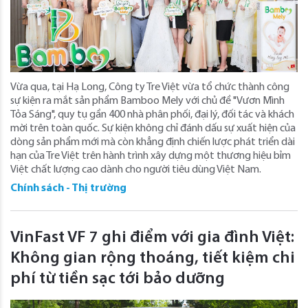
Vừa qua, tại Hạ Long, Công ty Tre Việt vừa tổ chức thành công
sự kiện ra mắt sản phẩm Bamboo Mely với chủ đề "Vươn Mình
Tỏa Sáng", quy tụ gần 400 nhà phân phối, đại lý, đối tác và khách
mời trên toàn quốc. Sự kiện không chỉ đánh dấu sự xuất hiện của
dòng sản phẩm mới mà còn khẳng định chiến lược phát triển dài
hạn của Tre Việt trên hành trình xây dựng một thương hiệu bỉm
Việt chất lượng cao dành cho người tiêu dùng Việt Nam.
Chính sách - Thị trường
VinFast VF 7 ghi điểm với gia đình Việt:
Không gian rộng thoáng, tiết kiệm chi
phí từ tiền sạc tới bảo dưỡng