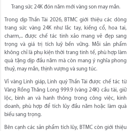
Trang sức 24K đón năm mới vàng son may mắn.
Trong dịp Thần Tài 2026, BTMC giới thiệu các dòng
trang sức vàng 24K như lắc tay, kiềng cổ, hoa tai,
charm,... được chế tác tinh xảo mang vẻ đẹp sang
trọng và giá trị tích luỹ bền vững. Mỗi sản phẩm
không chỉ là phụ kiện thời trang tinh tế, phù hợp làm
quà tặng dịp đầu năm mà còn mang ý nghĩa phong
thuỷ, may mắn, thịnh vượng và sung túc.
Vỉ vàng Linh giáp, Linh quý Thần Tài được chế tác từ
Vàng Rồng Thăng Long 999.9 (vàng 24K) cầu tài, giữ
lộc, bình an và hanh thông trong công việc, kinh
doanh, phù hợp để tích lũy đầu năm hoặc làm quà
biếu sang trọng.
Bên cạnh các sản phẩm tích lũy, BTMC còn giới thiệu