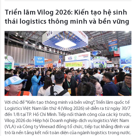
Triển lãm Vilog 2026: Kiến tạo hệ sinh
thái logistics thông minh và bền vững
Với chủ đề "Kiến tạo thông minh và bền vững", Triển lãm quốc tế
Logistics Việt Nam lần thứ 4 (Vilog 2026) sẽ diễn ra từ ngày 30/7
đến 1/8 tại TP. Hồ Chí Minh. Tiếp nối thành công của các kỳ trước,
Vilog 2026 do Hiệp hội Doanh nghiệp dịch vụ logistics Việt Nam
(VLA) và Công ty Vinexad đồng tổ chức, tiếp tục khẳng định vai
trò là nền tảng kết nối toàn diện của ngành logistics trong nước.