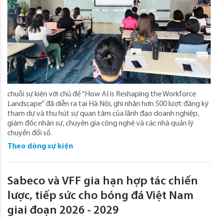
chuỗi sự kiện với chủ đề “How AI is Reshaping the Workforce
Landscape” đã diễn ra tại Hà Nội, ghi nhận hơn 500 lượt đăng ký
tham dự và thu hút sự quan tâm của lãnh đạo doanh nghiệp,
giám đốc nhân sự, chuyên gia công nghệ và các nhà quản lý
chuyển đổi số.
Theo dòng sự kiện
Sabeco và VFF gia hạn hợp tác chiến
lược, tiếp sức cho bóng đá Việt Nam
giai đoạn 2026 - 2029