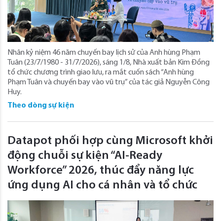
Nhân kỷ niệm 46 năm chuyến bay lịch sử của Anh hùng Phạm
Tuân (23/7/1980 - 31/7/2026), sáng 1/8, Nhà xuất bản Kim Đồng
tổ chức chương trình giao lưu, ra mắt cuốn sách “Anh hùng
Phạm Tuân và chuyến bay vào vũ trụ” của tác giả Nguyễn Công
Huy.
Theo dòng sự kiện
Datapot phối hợp cùng Microsoft khởi
động chuỗi sự kiện “AI-Ready
Workforce” 2026, thúc đẩy năng lực
ứng dụng AI cho cá nhân và tổ chức