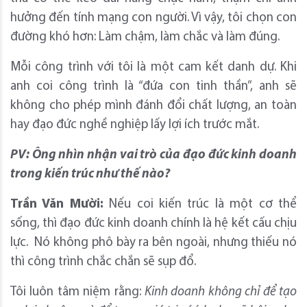
hưởng đến tính mạng con người. Vì vậy, tôi chọn con
đường khó hơn: Làm chậm, làm chắc và làm đúng.
Mỗi công trình với tôi là một cam kết danh dự. Khi
anh coi công trình là “đứa con tinh thần”, anh sẽ
không cho phép mình đánh đổi chất lượng, an toàn
hay đạo đức nghề nghiệp lấy lợi ích trước mắt.
PV: Ông nhìn nhận vai trò của đạo đức kinh doanh
trong kiến trúc như thế nào?
Trần Văn Mười:
Nếu coi kiến trúc là một cơ thể
sống, thì đạo đức kinh doanh chính là hệ kết cấu chịu
lực. Nó không phô bày ra bên ngoài, nhưng thiếu nó
thì công trình chắc chắn sẽ sụp đổ.
Tôi luôn tâm niệm rằng:
Kinh doanh không chỉ để tạo