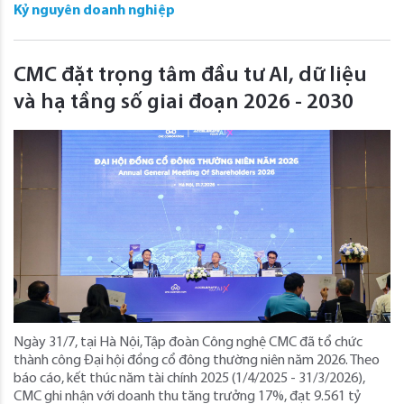
Kỷ nguyên doanh nghiệp
CMC đặt trọng tâm đầu tư AI, dữ liệu
và hạ tầng số giai đoạn 2026 - 2030
Ngày 31/7, tại Hà Nội, Tập đoàn Công nghệ CMC đã tổ chức
thành công Đại hội đồng cổ đông thường niên năm 2026. Theo
báo cáo, kết thúc năm tài chính 2025 (1/4/2025 - 31/3/2026),
CMC ghi nhận với doanh thu tăng trưởng 17%, đạt 9.561 tỷ