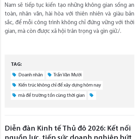
Nam sẽ tiếp tục kiến tạo những không gian sống an
toàn, nhân văn, hài hòa với
thiên nhiên và giàu bản
sắc, để mỗi công trình không chỉ đứng vững với thời
gian, mà còn được xã hội trân trọng và gìn giữ./.
TAG:
Doanh nhân
Trần Văn Mười
Kiến trúc không chỉ để xây dựng hôm nay
mà để trường tồn cùng thời gian
Diễn đàn Kinh tế Thủ đô 2026: Kết nối
nguồn lực, tiếp sức doanh nghiệp bứt