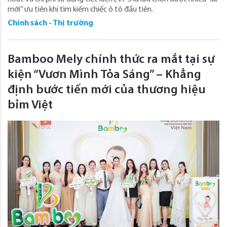
mới” ưu tiên khi tìm kiếm chiếc ô tô đầu tiên.
Chính sách - Thị trường
Bamboo Mely chính thức ra mắt tại sự
kiện “Vươn Mình Tỏa Sáng” – Khẳng
định bước tiến mới của thương hiệu
bỉm Việt