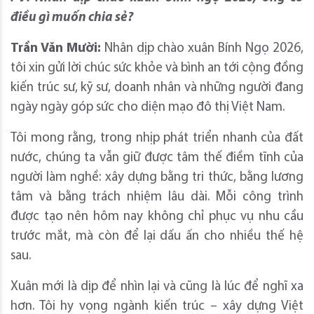
điều gì muốn chia sẻ?
Trần Văn Mười:
Nhân dịp chào xuân Bính Ngọ 2026,
tôi xin gửi lời chúc sức khỏe và bình an tới cộng đồng
kiến trúc sư, kỹ sư, doanh nhân và những người đang
ngày ngày góp sức cho diện mạo đô thị Việt Nam.
Tôi mong rằng, trong nhịp phát triển nhanh của đất
nước, chúng ta vẫn giữ được tâm thế điềm tĩnh của
người làm nghề: xây dựng bằng tri thức, bằng lương
tâm và bằng trách nhiệm lâu dài. Mỗi công trình
được tạo nên hôm nay không chỉ phục vụ nhu cầu
trước mắt, mà còn để lại dấu ấn cho nhiều thế hệ
sau.
Xuân mới là dịp để nhìn lại và cũng là lúc để nghĩ xa
hơn. Tôi hy vọng ngành kiến trúc – xây dựng Việt