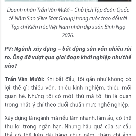
Doanh nhân Trần Văn Mười – Chủ tịch Tập đoàn Quốc
tế Năm Sao (Five Star Group) trong cuộc trao đổi với
Tạp chí Kiến trúc Việt Nam nhân dịp xuân Bính Ngọ
2026.
PV: Ngành xây dựng – bất động sản vốn nhiều rủi
ro. Ông đã vượt qua giai đoạn khởi nghiệp như thế
nào?
Trần Văn Mười:
Khi bắt đầu, tôi gần như không có
lợi thế gì: thiếu vốn, thiếu kinh nghiệm, thiếu mối
quan hệ. Nhưng tôi có một thứ mà tôi tin là quan
trọng nhất: ý chí theo đuổi chuẩn mực nghề nghiệp.
Xây dựng là ngành mà nếu làm nhanh, làm ẩu, có thể
thu lợi trong ngắn hạn. Nhưng hậu quả của sự cẩu
thả có thể kéo dài hàng chục năm, thậm chí ảnh