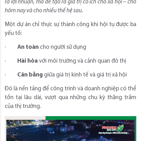
ra lợi nhuận, mà để tạo ra giá trị có ích cho xã hội – cho
hôm nay và cho nhiều thế hệ sau.
Một dự án chỉ thực sự thành công khi hội tụ được ba
yếu tố:
·
An toàn
cho người sử dụng
·
Hài hòa
với môi trường và cảnh quan đô thị
·
Cân bằng
giữa giá trị kinh tế và giá trị xã hội
Đó là nền tảng để công trình và doanh nghiệp có thể
tồn tại lâu dài, vượt qua những chu kỳ thăng trầm
của thị trường.