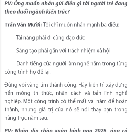
PV: Ông muốn nhắn gửi điều gì tới người trẻ đang
theo đuổi ngành kiến trúc?
Trần Văn Mười:
Tôi chỉ muốn nhấn mạnh ba điều:
· Tài năng phải đi cùng đạo đức
· Sáng tạo phải gắn với trách nhiệm xã hội
· Danh tiếng của người làm nghề nằm trong từng
công trình họ để lại.
Đừng vội vàng tìm thành công. Hãy kiên trì xây dựng
nền móng tri thức, nhân cách và bản lĩnh nghề
nghiệp. Một công trình có thể mất vài năm để hoàn
thành, nhưng giá trị của nó sẽ nói thay bạn trong
hàng trục năm sau.
PV: Nhân dịp chào xuân bính ngọ 2026, ông có