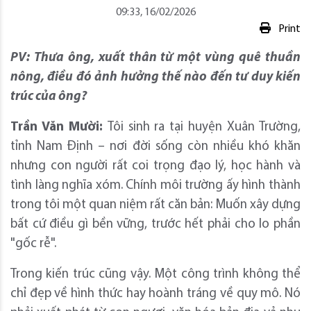
09:33, 16/02/2026
Print
PV:
Thưa ông, xuất thân từ một vùng quê thuần
nông, điều đó ảnh hưởng thế nào đến tư duy kiến
trúc của ông?
Trần Văn Mười:
Tôi sinh ra tại huyện Xuân Trường,
tỉnh Nam Định – nơi đời sống còn nhiều khó khăn
nhưng con người rất coi trọng đạo lý, học hành và
tình làng nghĩa xóm. Chính môi trường ấy hình thành
trong tôi một quan niệm rất căn bản: Muốn xây dựng
bất cứ điều gì bền vững, trước hết phải cho lo phần
"gốc rễ".
Trong kiến trúc cũng vậy. Một công trình không thể
chỉ đẹp về hình thức hay hoành tráng về quy mô. Nó