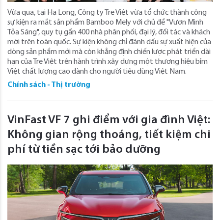
Vừa qua, tại Hạ Long, Công ty Tre Việt vừa tổ chức thành công
sự kiện ra mắt sản phẩm Bamboo Mely với chủ đề "Vươn Mình
Tỏa Sáng", quy tụ gần 400 nhà phân phối, đại lý, đối tác và khách
mời trên toàn quốc. Sự kiện không chỉ đánh dấu sự xuất hiện của
dòng sản phẩm mới mà còn khẳng định chiến lược phát triển dài
hạn của Tre Việt trên hành trình xây dựng một thương hiệu bỉm
Việt chất lượng cao dành cho người tiêu dùng Việt Nam.
Chính sách - Thị trường
VinFast VF 7 ghi điểm với gia đình Việt:
Không gian rộng thoáng, tiết kiệm chi
phí từ tiền sạc tới bảo dưỡng