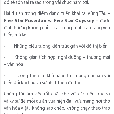
đó sẽ tồn tại ra sao trong vài chục năm tới.
Hai dự án trọng điểm đang triển khai tại Vũng Tàu –
Five Star Poseidon
và
Five Star Odyssey
– được
định hướng không chỉ là các công trình cao tầng ven
biển, mà là:
· Những biểu tượng kiến trúc gắn với đô thị biển
· Không gian tích hợp nghỉ dưỡng – thương mại
– văn hóa
· Công trình có khả năng thích ứng dài hạn với
biến đổi khí hậu và sự phát triển đô thị
Chúng tôi làm việc rất chặt chẽ với các kiến trúc sư
và kỹ sư để mỗi dự án vừa hiện đại, vừa mang hơi thở
văn hóa Việt, không sao chép, không chạy theo trào