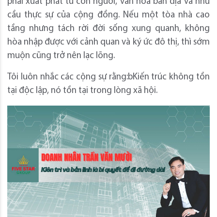
phải xuất phát từ con ngươi, văn hóa bản địa vả nhu
cầu thực sự của cộng đồng. Nếu một tòa nhà cao
tầng nhưng tách rời đời sống xung quanh, không
hòa nhập được với cảnh quan và ký ức đô thị, thì sớm
muộn cũng trở nên lạc lõng.
Tôi luôn nhắc các cộng sự rằng:bKiến trúc không tồn
tại độc lập, nó tồn tại trong lòng xã hội.