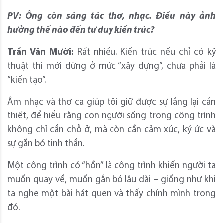
PV: Ông còn sáng tác thơ, nhạc. Điều này ảnh
hưởng thế nào đến tư duy kiến trúc?
Trần Văn Mười:
Rất nhiều. Kiến trúc nếu chỉ có kỹ
thuật thì mới dừng ở mức “xây dựng”, chưa phải là
“kiến tạo”.
Âm nhạc và thơ ca giúp tôi giữ được sự lắng lại cần
thiết, để hiểu rằng con người sống trong công trình
không chỉ cần chỗ ở, mà còn cần cảm xúc, ký ức và
sự gắn bó tinh thần.
Một công trình có “hồn” là công trình khiến người ta
muốn quay về, muốn gắn bó lâu dài – giống như khi
ta nghe một bài hát quen và thấy chính mình trong
đó.