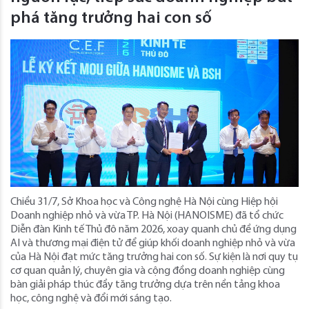
phá tăng trưởng hai con số
Chiều 31/7, Sở Khoa học và Công nghệ Hà Nội cùng Hiệp hội
Doanh nghiệp nhỏ và vừa TP. Hà Nội (HANOISME) đã tổ chức
Diễn đàn Kinh tế Thủ đô năm 2026, xoay quanh chủ đề ứng dụng
AI và thương mại điện tử để giúp khối doanh nghiệp nhỏ và vừa
của Hà Nội đạt mức tăng trưởng hai con số. Sự kiện là nơi quy tụ
cơ quan quản lý, chuyên gia và cộng đồng doanh nghiệp cùng
bàn giải pháp thúc đẩy tăng trưởng dựa trên nền tảng khoa
học, công nghệ và đổi mới sáng tạo.