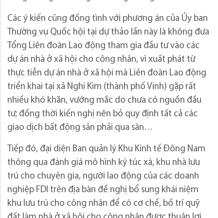
Các ý kiến cũng đồng tình với phương án của Ủy ban
Thường vụ Quốc hội tại dự thảo lần này là không đưa
Tổng Liên đoàn Lao động tham gia đầu tư vào các
dự án nhà ở xã hội cho công nhân, vì xuất phát từ
thực tiễn dự án nhà ở xã hội mà Liên đoàn Lao động
triển khai tại xã Nghi Kim (thành phố Vinh) gặp rất
nhiều khó khăn, vướng mắc do chưa có nguồn đầu
tư; đồng thời kiến nghị nên bỏ quy định tất cả các
giao dịch bất động sản phải qua sàn…
Tiếp đó, đại diện Ban quản lý Khu Kinh tế Đông Nam
thông qua đánh giá mô hình ký túc xá, khu nhà lưu
trú cho chuyên gia, người lao động của các doanh
nghiệp FDI trên địa bàn đề nghị bổ sung khái niệm
khu lưu trú cho công nhân để có cơ chế, bố trí quỹ
đất làm nhà ở xã hội cho công nhân được thuận lợi