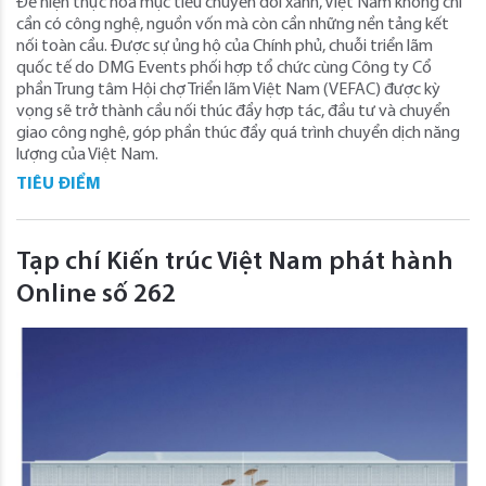
Để hiện thực hóa mục tiêu chuyển đổi xanh, Việt Nam không chỉ
cần có công nghệ, nguồn vốn mà còn cần những nền tảng kết
nối toàn cầu. Được sự ủng hộ của Chính phủ, chuỗi triển lãm
quốc tế do DMG Events phối hợp tổ chức cùng Công ty Cổ
phần Trung tâm Hội chợ Triển lãm Việt Nam (VEFAC) được kỳ
vọng sẽ trở thành cầu nối thúc đẩy hợp tác, đầu tư và chuyển
giao công nghệ, góp phần thúc đẩy quá trình chuyển dịch năng
lượng của Việt Nam.
TIÊU ĐIỂM
Tạp chí Kiến trúc Việt Nam phát hành
Online số 262