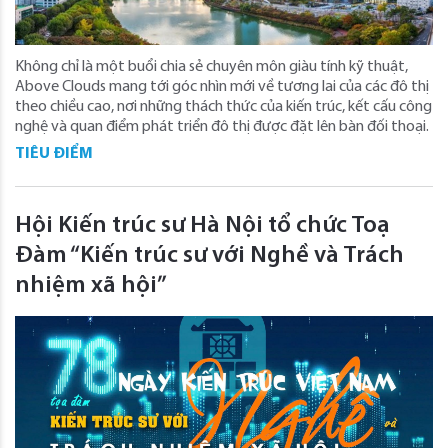
Không chỉ là một buổi chia sẻ chuyên môn giàu tính kỹ thuật,
Above Clouds mang tới góc nhìn mới về tương lai của các đô thị
theo chiều cao, nơi những thách thức của kiến trúc, kết cấu công
nghệ và quan điểm phát triển đô thị được đặt lên bàn đối thoại.
TIÊU ĐIỂM
Hội Kiến trúc sư Hà Nội tổ chức Toạ
Đàm “Kiến trúc sư với Nghề và Trách
nhiệm xã hội”