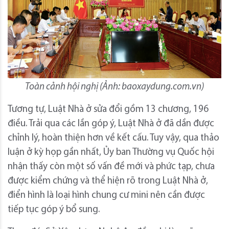
Toàn cảnh hội nghị (Ảnh: baoxaydung.com.vn)
Tương tự, Luật Nhà ở sửa đổi gồm 13 chương, 196
điều. Trải qua các lần góp ý, Luật Nhà ở đã dần được
chỉnh lý, hoàn thiện hơn về kết cấu. Tuy vậy, qua thảo
luận ở kỳ họp gần nhất, Ủy ban Thường vụ Quốc hội
nhận thấy còn một số vấn đề mới và phức tạp, chưa
được kiểm chứng và thể hiện rõ trong Luật Nhà ở,
điển hình là loại hình chung cư mini nên cần được
tiếp tục góp ý bổ sung.