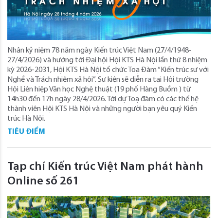
Nhân kỷ niệm 78 năm ngày Kiến trúc Việt Nam (27/4/1948-
27/4/2026) và hướng tới Đại hội Hội KTS Hà Nội lần thứ 8 nhiệm
kỳ 2026-2031, Hội KTS Hà Nội tổ chức Toạ Đàm “Kiến trúc sư với
Nghề và Trách nhiệm xã hội”. Sự kiện sẽ diễn ra tại Hội trường
Hội Liên hiệp Văn học Nghệ thuật (19 phố Hàng Buồm ) từ
14h30 đến 17h ngày 28/4/2026. Tới dự Toạ đàm có các thế hệ
thành viên Hội KTS Hà Nội và những người bạn yêu quý Kiến
trúc Hà Nội.
TIÊU ĐIỂM
Tạp chí Kiến trúc Việt Nam phát hành
Online số 261