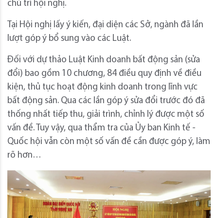
chủ trì hội nghị.
Tại Hội nghị lấy ý kiến, đại diện các Sở, ngành đã lần
lượt góp ý bổ sung vào các Luật.
Đối với dự thảo Luật Kinh doanh bất động sản (sửa
đổi) bao gồm 10 chương, 84 điều quy định về điều
kiện, thủ tục hoạt động kinh doanh trong lĩnh vực
bất động sản. Qua các lần góp ý sửa đổi trước đó đã
thống nhất tiếp thu, giải trình, chỉnh lý được một số
vấn đề. Tuy vậy, qua thẩm tra của Ủy ban Kinh tế -
Quốc hội vẫn còn một số vấn đề cần được góp ý, làm
rõ hơn…