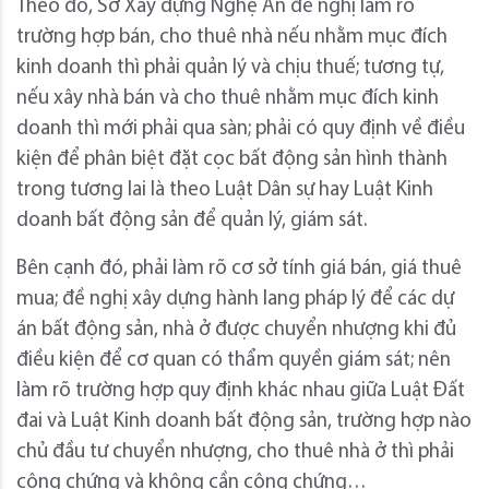
Theo đó, Sở Xây dựng Nghệ An đề nghị làm rõ
trường hợp bán, cho thuê nhà nếu nhằm mục đích
kinh doanh thì phải quản lý và chịu thuế; tương tự,
nếu xây nhà bán và cho thuê nhằm mục đích kinh
doanh thì mới phải qua sàn; phải có quy định về điều
kiện để phân biệt đặt cọc bất động sản hình thành
trong tương lai là theo Luật Dân sự hay Luật Kinh
doanh bất động sản để quản lý, giám sát.
Bên cạnh đó, phải làm rõ cơ sở tính giá bán, giá thuê
mua; đề nghị xây dựng hành lang pháp lý để các dự
án bất động sản, nhà ở được chuyển nhượng khi đủ
điều kiện để cơ quan có thẩm quyền giám sát; nên
làm rõ trường hợp quy định khác nhau giữa Luật Đất
đai và Luật Kinh doanh bất động sản, trường hợp nào
chủ đầu tư chuyển nhượng, cho thuê nhà ở thì phải
công chứng và không cần công chứng…