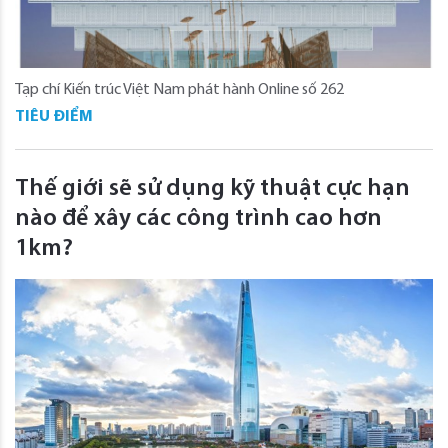
Tạp chí Kiến trúc Việt Nam phát hành Online số 262
TIÊU ĐIỂM
Thế giới sẽ sử dụng kỹ thuật cực hạn
nào để xây các công trình cao hơn
1km?