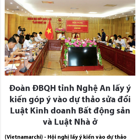
Đoàn ĐBQH tỉnh Nghệ An lấy ý
kiến góp ý vào dự thảo sửa đổi
Luật Kinh doanh Bất động sản
và Luật Nhà ở
(Vietnamarchi) - Hội nghị lấy ý kiến vào dự thảo