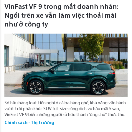
VinFast VF 9 trong mắt doanh nhân:
Ngồi trên xe vẫn làm việc thoải mái
như ở công ty
Sở hữu hàng loạt tiện nghi ở cả ba hàng ghế, khả năng vận hành
vượt trội phân khúc SUV full-size cùng dịch vụ hậu mãi 5 sao,
VinFast VF 9 biến những người sở hữu thành “ông chủ” thực thụ.
Chính sách - Thị trường