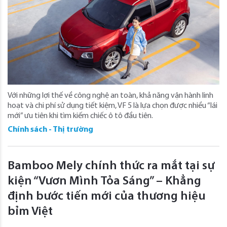
Với những lợi thế về công nghệ an toàn, khả năng vận hành linh
hoạt và chi phí sử dụng tiết kiệm, VF 5 là lựa chọn được nhiều “lái
mới” ưu tiên khi tìm kiếm chiếc ô tô đầu tiên.
Chính sách - Thị trường
Bamboo Mely chính thức ra mắt tại sự
kiện “Vươn Mình Tỏa Sáng” – Khẳng
định bước tiến mới của thương hiệu
bỉm Việt