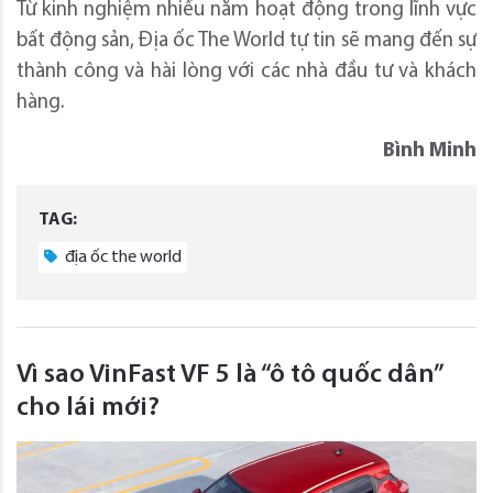
Từ kinh nghiệm nhiều năm hoạt động trong lĩnh vực
bất động sản, Địa ốc The World tự tin sẽ mang đến sự
thành công và hài lòng với các nhà đầu tư và khách
hàng.
Bình Minh
TAG:
địa ốc the world
Vì sao VinFast VF 5 là “ô tô quốc dân”
cho lái mới?