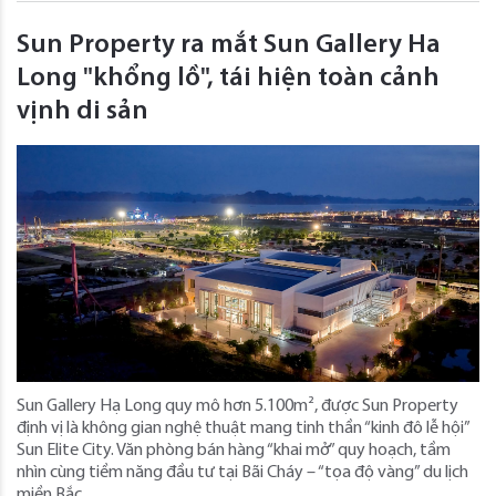
Sun Property ra mắt Sun Gallery Ha
Long "khổng lồ", tái hiện toàn cảnh
vịnh di sản
Sun Gallery Hạ Long quy mô hơn 5.100m², được Sun Property
định vị là không gian nghệ thuật mang tinh thần “kinh đô lễ hội”
Sun Elite City. Văn phòng bán hàng “khai mở” quy hoạch, tầm
nhìn cùng tiềm năng đầu tư tại Bãi Cháy – “tọa độ vàng” du lịch
miền Bắc.