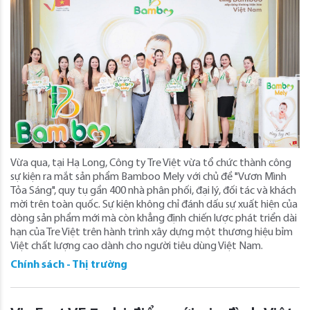
Vừa qua, tại Hạ Long, Công ty Tre Việt vừa tổ chức thành công
sự kiện ra mắt sản phẩm Bamboo Mely với chủ đề "Vươn Mình
Tỏa Sáng", quy tụ gần 400 nhà phân phối, đại lý, đối tác và khách
mời trên toàn quốc. Sự kiện không chỉ đánh dấu sự xuất hiện của
dòng sản phẩm mới mà còn khẳng định chiến lược phát triển dài
hạn của Tre Việt trên hành trình xây dựng một thương hiệu bỉm
Việt chất lượng cao dành cho người tiêu dùng Việt Nam.
Chính sách - Thị trường