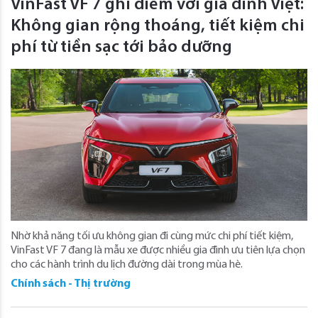
VinFast VF 7 ghi điểm với gia đình Việt:
Không gian rộng thoáng, tiết kiệm chi
phí từ tiền sạc tới bảo dưỡng
Nhờ khả năng tối ưu không gian đi cùng mức chi phí tiết kiệm,
VinFast VF 7 đang là mẫu xe được nhiều gia đình ưu tiên lựa chọn
cho các hành trình du lịch đường dài trong mùa hè.
Chính sách - Thị trường