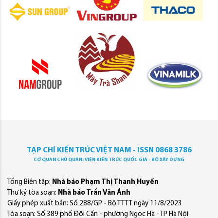
TẠP CHÍ KIẾN TRÚC VIỆT NAM - ISSN 0868 3786
CƠ QUAN CHỦ QUẢN: VIỆN KIẾN TRÚC QUỐC GIA - BỘ XÂY DỰNG
Tổng Biên tập:
Nhà báo Phạm Thị Thanh Huyền
Thư ký tòa soạn:
Nhà báo Trần Văn Ánh
Giấy phép xuất bản: Số 288/GP - Bộ TTTT ngày 11/8/2023
Tòa soạn: Số 389 phố Đội Cấn - phường Ngọc Hà - TP Hà Nội