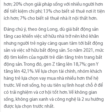
hơn; 20% chọn giải pháp sống với nhiều người hơn
để tiết kiệm chi phí; 13% cho biết sẽ thuê nơi ít tiện
ích hơn; 7% cho biết sẽ thuê nhà ít nội thất hơn.
Đáng chú ý, theo ông Long, dù giá bất động sản
tăng cao khiến việc sở hữu nhà trở nên khó khăn
nhưng người trẻ ngày càng quan tâm tới bất động
sản và việc sở hữu bất động sản. So năm 2021, mức
độ tìm kiếm của người trẻ dần tăng trên trang bất
động sản. Trong đó, gen Z tăng lên 18,7%; gen Y
tăng lên 42,1%. Về lựa chọn tài chính, nhóm khách
hàng trẻ lựa chọn vay mua nhà nhiều hơn thế hệ
trước. Về nơi sống, họ ưu tiên sự linh hoạt chỗ ở để
có trải nghiệm và cơ hội tốt hơn. Về không gian
sống, không gian xanh và công nghệ là 2 xu hướng
được lựa chọn trước nhất.