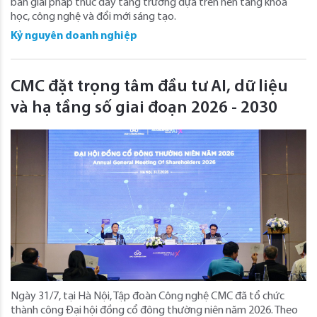
bàn giải pháp thúc đẩy tăng trưởng dựa trên nền tảng khoa
học, công nghệ và đổi mới sáng tạo.
Kỷ nguyên doanh nghiệp
CMC đặt trọng tâm đầu tư AI, dữ liệu
và hạ tầng số giai đoạn 2026 - 2030
Ngày 31/7, tại Hà Nội, Tập đoàn Công nghệ CMC đã tổ chức
thành công Đại hội đồng cổ đông thường niên năm 2026. Theo