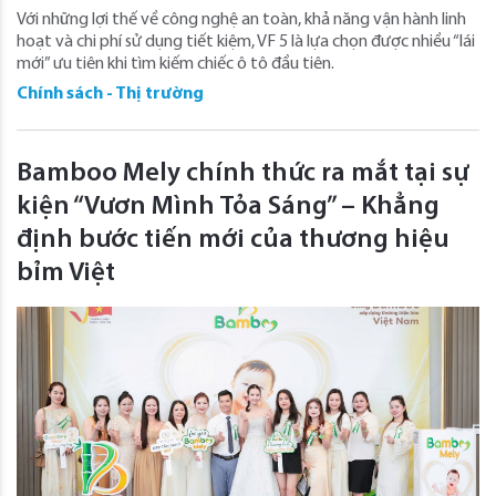
Với những lợi thế về công nghệ an toàn, khả năng vận hành linh
hoạt và chi phí sử dụng tiết kiệm, VF 5 là lựa chọn được nhiều “lái
mới” ưu tiên khi tìm kiếm chiếc ô tô đầu tiên.
Chính sách - Thị trường
Bamboo Mely chính thức ra mắt tại sự
kiện “Vươn Mình Tỏa Sáng” – Khẳng
định bước tiến mới của thương hiệu
bỉm Việt