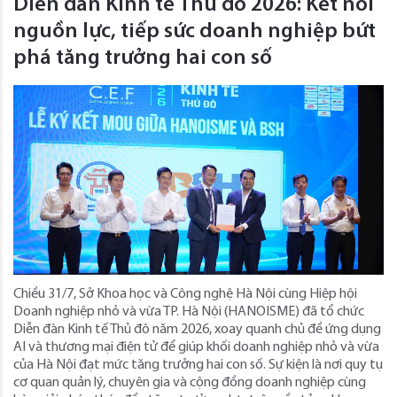
Diễn đàn Kinh tế Thủ đô 2026: Kết nối
nguồn lực, tiếp sức doanh nghiệp bứt
phá tăng trưởng hai con số
Chiều 31/7, Sở Khoa học và Công nghệ Hà Nội cùng Hiệp hội
Doanh nghiệp nhỏ và vừa TP. Hà Nội (HANOISME) đã tổ chức
Diễn đàn Kinh tế Thủ đô năm 2026, xoay quanh chủ đề ứng dụng
AI và thương mại điện tử để giúp khối doanh nghiệp nhỏ và vừa
của Hà Nội đạt mức tăng trưởng hai con số. Sự kiện là nơi quy tụ
cơ quan quản lý, chuyên gia và cộng đồng doanh nghiệp cùng