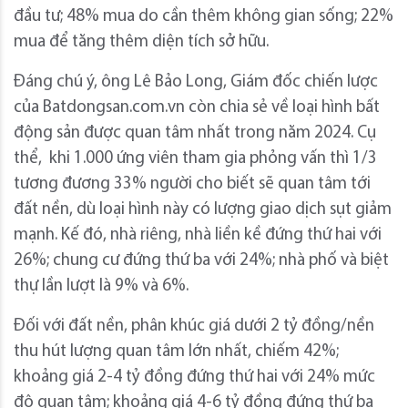
đầu tư; 48% mua do cần thêm không gian sống; 22%
mua để tăng thêm diện tích sở hữu.
Đáng chú ý, ông Lê Bảo Long, Giám đốc chiến lược
của Batdongsan.com.vn còn chia sẻ về loại hình bất
động sản được quan tâm nhất trong năm 2024. Cụ
thể, khi 1.000 ứng viên tham gia phỏng vấn thì 1/3
tương đương 33% người cho biết sẽ quan tâm tới
đất nền, dù loại hình này có lượng giao dịch sụt giảm
mạnh. Kế đó, nhà riêng, nhà liền kề đứng thứ hai với
26%; chung cư đứng thứ ba với 24%; nhà phố và biệt
thự lần lượt là 9% và 6%.
Đối với đất nền, phân khúc giá dưới 2 tỷ đồng/nền
thu hút lượng quan tâm lớn nhất, chiếm 42%;
khoảng giá 2-4 tỷ đồng đứng thứ hai với 24% mức
độ quan tâm; khoảng giá 4-6 tỷ đồng đứng thứ ba