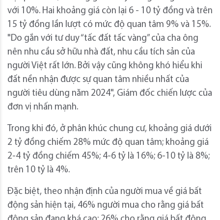
với 10%. Hai khoảng giá còn lại 6 - 10 tỷ đồng và trên
15 tỷ đồng lần lượt có mức độ quan tâm 9% và 15%.
"Do gắn với tư duy “tấc đất tấc vàng” của cha ông
nên nhu cầu sở hữu nhà đất, nhu cầu tích sản của
người Việt rất lớn. Bởi vậy cũng không khó hiểu khi
đất nền nhận được sự quan tâm nhiều nhất của
người tiêu dùng năm 2024", Giám đốc chiến lược của
đơn vị nhấn mạnh.
Trong khi đó, ở phân khúc chung cư, khoảng giá dưới
2 tỷ đồng chiếm 28% mức độ quan tâm; khoảng giá
2-4 tỷ đồng chiếm 45%; 4-6 tỷ là 16%; 6-10 tỷ là 8%;
trên 10 tỷ là 4%.
Đặc biệt, theo nhận định của người mua về giá bất
động sản hiện tại, 46% người mua cho rằng giá bất
động sản đang khá cao; 26% cho rằng giá bất động