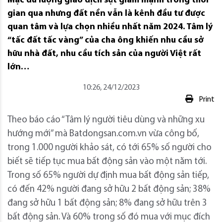
Mặc dù lượng giao dịch sụt giảm mạnh trong thời
gian qua nhưng đất nền vẫn là kênh đầu tư được
quan tâm và lựa chọn nhiều nhất năm 2024. Tâm lý
“tấc đất tấc vàng” của cha ông khiến nhu cầu sở
hữu nhà đất, nhu cầu tích sản của người Việt rất
lớn…
10:26, 24/12/2023
Print
Theo báo cáo “Tâm lý người tiêu dùng và những xu
hướng mới” mà Batdongsan.com.vn vừa công bố,
trong 1.000 người khảo sát, có tới 65% số người cho
biết sẽ tiếp tục mua bất động sản vào một năm tới.
Trong số 65% người dự định mua bất động sản tiếp,
có đến 42% người đang sở hữu 2 bất động sản; 38%
đang sở hữu 1 bất động sản; 8% đang sở hữu trên 3
bất động sản. Và 60% trong số đó mua với mục đích