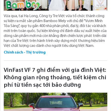
Vừa qua, tại Hạ Long, Công ty Tre Việt vừa tổ chức thành công
sự kiện ra mắt sản phẩm Bamboo Mely với chủ đề "Vươn Mình
Tỏa Sáng", quy tụ gần 400 nhà phân phối, đại lý, đối tác và khách
mời trên toàn quốc. Sự kiện không chỉ đánh dấu sự xuất hiện của
dòng sản phẩm mới mà còn khẳng định chiến lược phát triển dài
hạn của Tre Việt trên hành trình xây dựng một thương hiệu bỉm
Việt chất lượng cao dành cho người tiêu dùng Việt Nam.
Chính sách - Thị trường
VinFast VF 7 ghi điểm với gia đình Việt:
Không gian rộng thoáng, tiết kiệm chi
phí từ tiền sạc tới bảo dưỡng