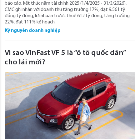
báo cáo, kết thúc năm tài chính 2025 (1/4/2025 - 31/3/2026),
CMC ghi nhận với doanh thu tăng trưởng 17%, đạt 9.561 tỷ
đồng tỷ đồng, lợi nhuận trước thuế 612 tỷ đồng, tăng trưởng
22%, đạt 111% kế hoạch.
Kỷ nguyên doanh nghiệp
Vì sao VinFast VF 5 là “ô tô quốc dân”
cho lái mới?