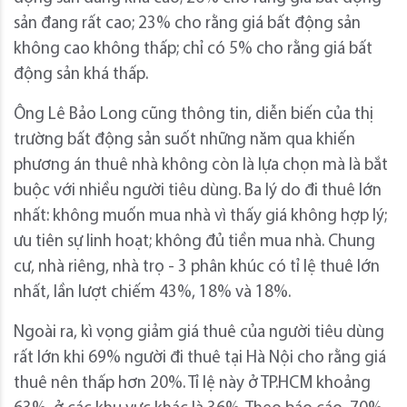
sản đang rất cao; 23% cho rằng giá bất động sản
không cao không thấp; chỉ có 5% cho rằng giá bất
động sản khá thấp.
Ông Lê Bảo Long cũng thông tin, diễn biến của thị
trường bất động sản suốt những năm qua khiến
phương án thuê nhà không còn là lựa chọn mà là bắt
buộc với nhiều người tiêu dùng. Ba lý do đi thuê lớn
nhất: không muốn mua nhà vì thấy giá không hợp lý;
ưu tiên sự linh hoạt; không đủ tiền mua nhà. Chung
cư, nhà riêng, nhà trọ - 3 phân khúc có tỉ lệ thuê lớn
nhất, lần lượt chiếm 43%, 18% và 18%.
Ngoài ra, kì vọng giảm giá thuê của người tiêu dùng
rất lớn khi 69% người đi thuê tại Hà Nội cho rằng giá
thuê nên thấp hơn 20%. Tỉ lệ này ở TP.HCM khoảng