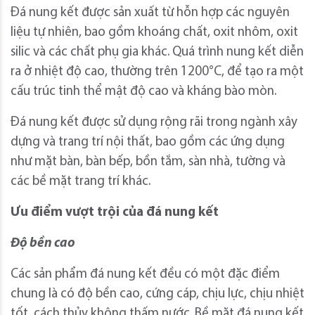
Đá nung kết được sản xuất từ hỗn hợp các nguyên
liệu tự nhiên, bao gồm khoáng chất, oxit nhôm, oxit
silic và các chất phụ gia khác. Quá trình nung kết diễn
ra ở nhiệt độ cao, thường trên 1200°C, để tạo ra một
cấu trúc tinh thể mật độ cao và kháng bào mòn.
Đá nung kết được sử dụng rộng rãi trong ngành xây
dựng và trang trí nội thất, bao gồm các ứng dụng
như mặt bàn, bàn bếp, bồn tắm, sàn nhà, tường và
các bề mặt trang trí khác.
Ưu điểm vượt trội của đá nung kết
Độ bền cao
Các sản phẩm đá nung kết đều có một đặc điểm
chung là có độ bền cao, cứng cáp, chịu lực, chịu nhiệt
tốt, cách thủy không thấm nước. Bề mặt đá nung kết