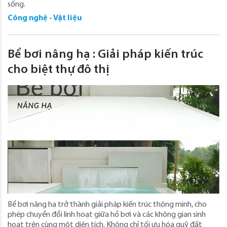
sống.
Công nghệ - Vật liệu
Bể bơi nâng hạ : Giải pháp kiến trúc
cho biệt thự đô thị
Bể bơi nâng hạ trở thành giải pháp kiến trúc thông minh, cho
phép chuyển đổi linh hoạt giữa hồ bơi và các không gian sinh
hoạt trên cùng một diện tích. Không chỉ tối ưu hóa quỹ đất