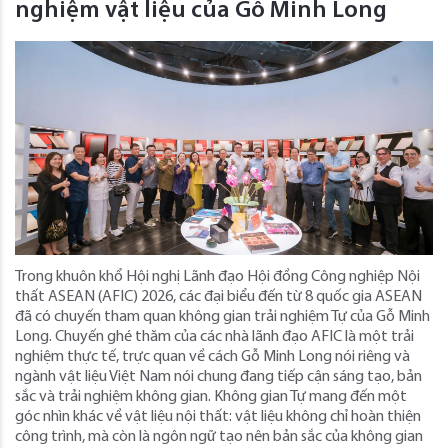
nghiệm vật liệu của Gỗ Minh Long
Trong khuôn khổ Hội nghị Lãnh đạo Hội đồng Công nghiệp Nội
thất ASEAN (AFIC) 2026, các đại biểu đến từ 8 quốc gia ASEAN
đã có chuyến tham quan không gian trải nghiệm Tự của Gỗ Minh
Long. Chuyến ghé thăm của các nhà lãnh đạo AFIC là một trải
nghiệm thực tế, trực quan về cách Gỗ Minh Long nói riêng và
ngành vật liệu Việt Nam nói chung đang tiếp cận sáng tạo, bản
sắc và trải nghiệm không gian. Không gian Tự mang đến một
góc nhìn khác về vật liệu nội thất: vật liệu không chỉ hoàn thiện
công trình, mà còn là ngôn ngữ tạo nên bản sắc của không gian