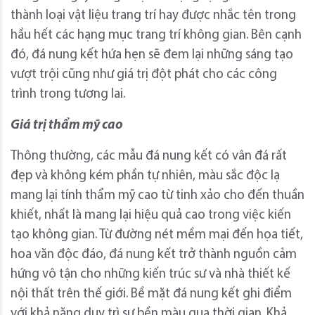
thành loại vật liệu trang trí hay được nhắc tên trong
hầu hết các hạng mục trang trí không gian. Bên cạnh
đó, đá nung kết hứa hẹn sẽ đem lại những sáng tạo
vượt trội cũng như giá trị đột phát cho các công
trình trong tương lai.
Giá trị thẩm mỹ cao
Thông thường, các mẫu đá nung kết có vân đá rất
đẹp và không kém phần tự nhiên, màu sắc độc lạ
mang lại tính thẩm mỹ cao từ tinh xảo cho đến thuần
khiết, nhất là mang lại hiệu quả cao trong việc kiến
tạo không gian. Từ đường nét mềm mại đến họa tiết,
hoa văn độc đáo, đá nung kết trở thành nguồn cảm
hứng vô tận cho những kiến trúc sư và nhà thiết kế
nội thất trên thế giới. Bề mặt đá nung kết ghi điểm
với khả năng duy trì sự bền màu qua thời gian. Khả