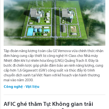
Tập đoàn năng lượng toàn cầu GE Vernova vừa chính thức nhận
đơn hàng cung cấp thiết bị công nghệ H-Class cho Nhà máy
Nhiệt điện khí tự nhiên hóa lỏng (LNG) Quảng Trạch II. Đây là
bước đi chiến lược góp phần đảm bảo an ninh năng lượng, cung
cấp hơn 1,6 Gigawatt (GW) công suất và thúc đẩy lộ trình
chuyển dịch xanh tại Việt Nam với kế hoạch vận hành thương
mại vào năm 2030.
Công nghệ - Vật liệu
AFIC ghé thăm Tự: Không gian trải