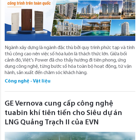
Ngành xây dựng là ngành đặc thù bởi quy trình phức tạp và tính
thủ công cao nên việc số hóa luôn là thách thức lớn. Giữa bối
cảnh đó, Việt's Power đã cho thấy hướng đi tiên phong, ứng
dụng công nghệ, từng bước số hóa toàn bộ hoạt động, từ vận
hành, sản xuất đến chăm sóc khách hàng.
Công nghệ - Vật liệu
GE Vernova cung cấp công nghệ
tuabin khí tiên tiến cho Siêu dự án
LNG Quảng Trạch II của EVN