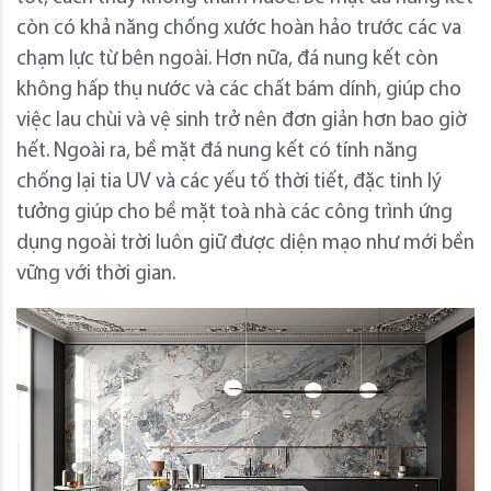
còn có khả năng chống xước hoàn hảo trước các va
chạm lực từ bên ngoài. Hơn nữa, đá nung kết còn
không hấp thụ nước và các chất bám dính, giúp cho
việc lau chùi và vệ sinh trở nên đơn giản hơn bao giờ
hết. Ngoài ra, bề mặt đá nung kết có tính năng
chống lại tia UV và các yếu tố thời tiết, đặc tinh lý
tưởng giúp cho bề mặt toà nhà các công trình ứng
dụng ngoài trời luôn giữ được diện mạo như mới bền
vững với thời gian.