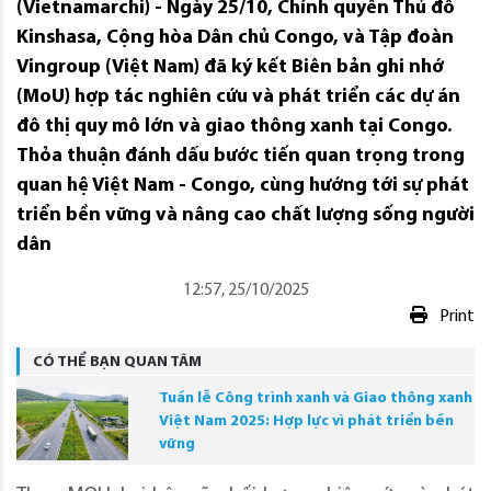
(Vietnamarchi) - Ngày 25/10, Chính quyền Thủ đô
Kinshasa, Cộng hòa Dân chủ Congo, và Tập đoàn
Vingroup (Việt Nam) đã ký kết Biên bản ghi nhớ
(MoU) hợp tác nghiên cứu và phát triển các dự án
đô thị quy mô lớn và giao thông xanh tại Congo.
Thỏa thuận đánh dấu bước tiến quan trọng trong
quan hệ Việt Nam - Congo, cùng hướng tới sự phát
triển bền vững và nâng cao chất lượng sống người
dân
12:57, 25/10/2025
Print
CÓ THỂ BẠN QUAN TÂM
Tuần lễ Công trình xanh và Giao thông xanh
Việt Nam 2025: Hợp lực vì phát triển bền
vững