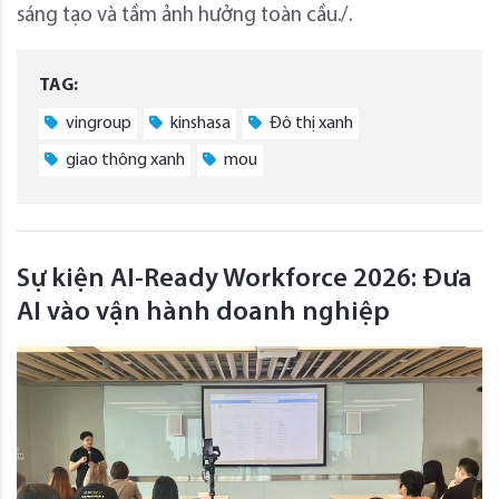
sáng tạo và tầm ảnh hưởng toàn cầu./.
TAG:
vingroup
kinshasa
Đô thị xanh
giao thông xanh
mou
Sự kiện AI-Ready Workforce 2026: Đưa
AI vào vận hành doanh nghiệp