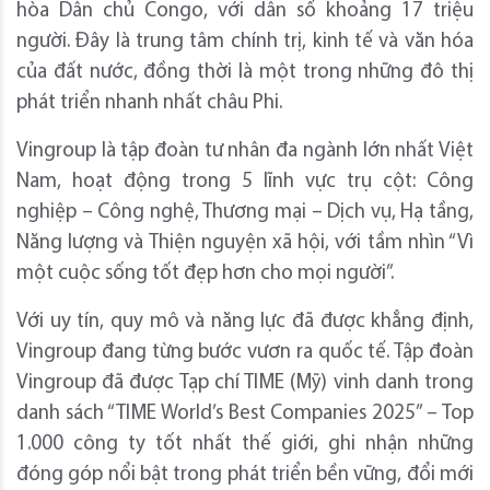
hòa Dân chủ Congo, với dân số khoảng 17 triệu
người. Đây là trung tâm chính trị, kinh tế và văn hóa
của đất nước, đồng thời là một trong những đô thị
phát triển nhanh nhất châu Phi.
Vingroup là tập đoàn tư nhân đa ngành lớn nhất Việt
Nam, hoạt động trong 5 lĩnh vực trụ cột: Công
nghiệp – Công nghệ, Thương mại – Dịch vụ, Hạ tầng,
Năng lượng và Thiện nguyện xã hội, với tầm nhìn “Vì
một cuộc sống tốt đẹp hơn cho mọi người”.
Với uy tín, quy mô và năng lực đã được khẳng định,
Vingroup đang từng bước vươn ra quốc tế. Tập đoàn
Vingroup đã được Tạp chí TIME (Mỹ) vinh danh trong
danh sách “TIME World’s Best Companies 2025” – Top
1.000 công ty tốt nhất thế giới, ghi nhận những
đóng góp nổi bật trong phát triển bền vững, đổi mới