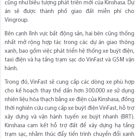
cũng như biểu tượng phát triển mới của Kinshasa. Dự
án sẽ được thành phố giao đất miễn phí cho
Vingroup.
Bên cạnh lĩnh vực bất động sản, hai bên cũng thống
nhất mở rộng hợp tác trong các dự án giao thông
xanh, bao gồm việc phát triển hệ thống xe buýt điện,
taxi điện và hạ tầng trạm sạc do VinFast và GSM vận
hành.
Trong đó, VinFast sẽ cung cấp các dòng xe phù hợp
cho kế hoạch thay thế dần hơn 300.000 xe sử dụng
nhiên liệu hóa thạch bằng xe điện của Kinshasa, đồng
thời nghiên cứu cung cấp xe buýt điện VinFast, hỗ trợ
xây dựng và vận hành tuyến xe buýt nhanh (BRT).
Kinshasa cam kết hỗ trợ đất để xây dựng hạ tầng
trạm sạc, nhằm thúc đẩy tiến trình chuyển đổi xanh