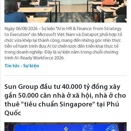
Ngày 06/08/2026 – Sự kiện "AI in HR & Finance: From Strategy
to Execution" do Microsoft Việt Nam và Datapot phối hợp tổ
chức vừa khép lại thành công, mang đến những góc nhìn thực
tiễn về hành trình đưa AI từ chiến lược đến triển khai thực tế
trong doanh nghiệp. Đây là sự kiện nằm trong chuỗi chương
trình AI-Ready Workforce 2026.
Tin tức - Sự kiện
Sun Group đầu tư 40.000 tỷ đồng xây
gần 50.000 căn nhà ở xã hội, nhà ở cho
thuê "tiêu chuẩn Singapore" tại Phú
Quốc