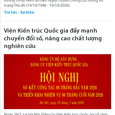
hướng tới kỷ niệm 80 năm Ngày truyền thống Lực lượng vũ
trang Thủ đô (19/10/1946 - 19/10/2026).
Tin tức - Sự kiện
Viện Kiến trúc Quốc gia đẩy mạnh
chuyển đổi số, nâng cao chất lượng
nghiên cứu
Ngày 29/7, tại Hà Nội, Đảng ủy Viện Kiến trúc Quốc gia tổ chức