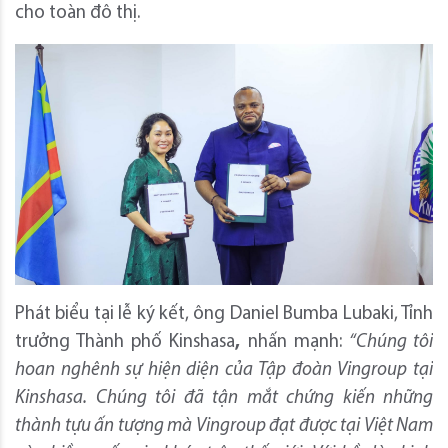
cho toàn đô thị.
Phát biểu tại lễ ký kết, ông Daniel Bumba Lubaki, Tỉnh
trưởng Thành phố Kinshasa
,
nhấn mạnh:
“Chúng tôi
hoan nghênh sự hiện diện của Tập đoàn Vingroup tại
Kinshasa. Chúng tôi đã tận mắt chứng kiến những
thành tựu ấn tượng mà Vingroup đạt được tại Việt Nam