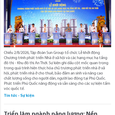
Chiều 2/8/2026, Tập đoàn Sun Group tổ chức Lễ khởi động
Chương trình phát triển Nhà ở xã hội và các hạng mục hạ tầng
đô thị - Khu đô thị An Thới. Sự kiện ghi dấu cột mốc quan trọng
trong quá trình hiện thực hóa chủ trương phát triển nhà ở xã
hội, phát triển nhà ở cho thuê, bảo đảm an sinh và nâng cao
chất lượng sống cho người dân, người lao động tại Phú Quốc.
Phát triển Phú Quốc năng động và sẵn sàng cho các sự kiện tầm
vóc quốc tế.
Tin tức - Sự kiện
Triển lãm ngành năng lượng: Nền