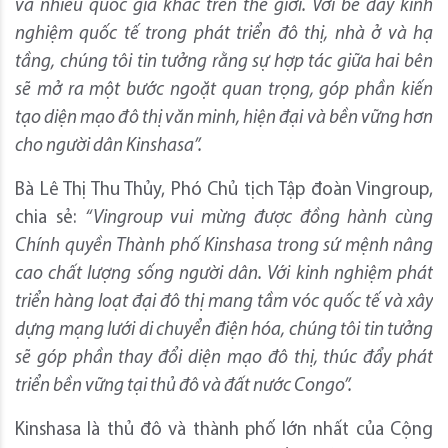
và nhiều quốc gia khác trên thế giới. Với bề dày kinh
nghiệm quốc tế trong phát triển đô thị, nhà ở và hạ
tầng, chúng tôi tin tưởng rằng sự hợp tác giữa hai bên
sẽ mở ra một bước ngoặt quan trọng, góp phần kiến
tạo diện mạo đô thị văn minh, hiện đại và bền vững hơn
cho người dân Kinshasa”.
Bà Lê Thị Thu Thủy, Phó Chủ tịch Tập đoàn Vingroup,
chia sẻ:
“Vingroup vui mừng
được đồng hành cùng
Chính quyền Thành phố Kinshasa trong sứ mệnh nâng
cao chất lượng sống người dân. Với kinh nghiệm phát
triển hàng loạt đại đô thị mang tầm vóc quốc tế và xây
dựng mạng lưới di chuyển điện hóa, chúng tôi tin tưởng
sẽ góp phần thay đổi diện mạo đô thị, thúc đẩy phát
triển bền vững tại thủ đô và đất nước Congo”.
Kinshasa là thủ đô và thành phố lớn nhất của Cộng