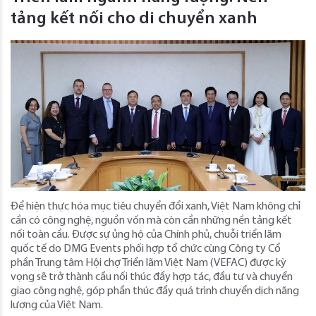
tảng kết nối cho di chuyển xanh
Để hiện thực hóa mục tiêu chuyển đổi xanh, Việt Nam không chỉ
cần có công nghệ, nguồn vốn mà còn cần những nền tảng kết
nối toàn cầu. Được sự ủng hộ của Chính phủ, chuỗi triển lãm
quốc tế do DMG Events phối hợp tổ chức cùng Công ty Cổ
phần Trung tâm Hội chợ Triển lãm Việt Nam (VEFAC) được kỳ
vọng sẽ trở thành cầu nối thúc đẩy hợp tác, đầu tư và chuyển
giao công nghệ, góp phần thúc đẩy quá trình chuyển dịch năng
lượng của Việt Nam.