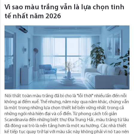
Vì sao màu trắng vẫn là lựa chọn tinh
tế nhất năm 2026
Nội thất toàn màu trắng đã bị cho là "lỗi thời" nhiều lần đến nỗi
không ai đếm xuể. Thế nhưng, năm này qua năm khác, chúng vẫn
là một trong những lựa chọn thiết kế bền vững nhất trong cả
những ngôi nhà hiện đại và cổ điển. Từ phong cách tối giản
Scandinavia đến những biệt thự Địa Trung Hải , màu trắng từ lâu
đã đóng vai trò là nền tảng hơn là một xu hướng. Các nhà thiết
kế tiếp tục quay trở lại với màu sắc này không phải vì nó tạo nên