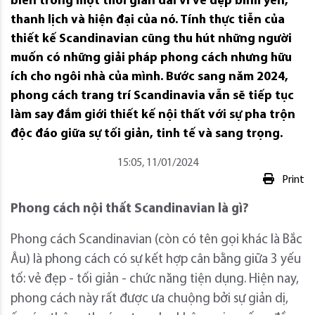
biến trong một thời gian dài vì vẻ đẹp bình yên,
thanh lịch và hiện đại của nó. Tính thực tiễn của
thiết kế Scandinavian cũng thu hút những người
muốn có những giải pháp phong cách nhưng hữu
ích cho ngôi nhà của mình. Bước sang năm 2024,
phong cách trang trí Scandinavia vẫn sẽ tiếp tục
làm say đắm giới thiết kế nội thất với sự pha trộn
độc đáo giữa sự tối giản, tinh tế và sang trọng.
15:05, 11/01/2024
Print
Phong cách nội thất Scandinavian là gì?
Phong cách Scandinavian (còn có tên gọi khác là Bắc
Âu) là phong cách có sự kết hợp cân bằng giữa 3 yếu
tố: vẻ đẹp - tối giản - chức năng tiện dụng. Hiện nay,
phong cách này rất được ưa chuộng bởi sự giản dị,