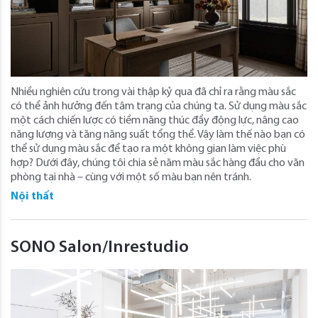
Nhiều nghiên cứu trong vài thập kỷ qua đã chỉ ra rằng màu sắc
có thể ảnh hưởng đến tâm trạng của chúng ta. Sử dụng màu sắc
một cách chiến lược có tiềm năng thúc đẩy động lực, nâng cao
năng lượng và tăng năng suất tổng thể. Vậy làm thế nào bạn có
thể sử dụng màu sắc để tạo ra một không gian làm việc phù
hợp? Dưới đây, chúng tôi chia sẻ năm màu sắc hàng đầu cho văn
phòng tại nhà – cùng với một số màu bạn nên tránh.
Nội thất
SONO Salon/Inrestudio