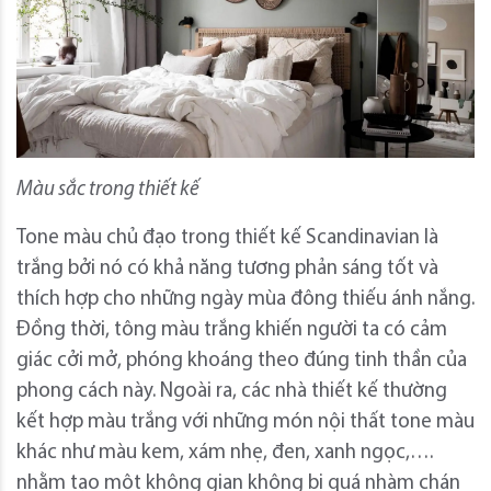
Màu sắc trong thiết kế
Tone màu chủ đạo trong thiết kế Scandinavian là
trắng bởi nó có khả năng tương phản sáng tốt và
thích hợp cho những ngày mùa đông thiếu ánh nắng.
Đồng thời, tông màu trắng khiến người ta có cảm
giác cởi mở, phóng khoáng theo đúng tinh thần của
phong cách này. Ngoài ra, các nhà thiết kế thường
kết hợp màu trắng với những món nội thất tone màu
khác như màu kem, xám nhẹ, đen, xanh ngọc,….
nhằm tạo một không gian không bị quá nhàm chán