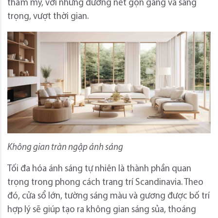
thẩm mỹ, với những đường nét gọn gàng và sang
trọng, vượt thời gian.
Không gian tràn ngập ánh sáng
Tối đa hóa ánh sáng tự nhiên là thành phần quan
trọng trong phong cách trang trí Scandinavia. Theo
đó, cửa sổ lớn, tường sáng màu và gương được bố trí
hợp lý sẽ giúp tạo ra không gian sáng sủa, thoáng