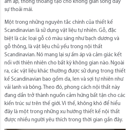
ấm áp, thông thoáng tạo cho không gian sống đầy
sự thoải mái.
Một trong những nguyên tắc chính của thiết kế
Scandinavian là sử dụng vật liệu tự nhiên. Gỗ, đặc
biệt là các loại gỗ có màu sáng như bạch dương và
gỗ thông, là vật liệu chủ yếu trong nội thất
Scandinavian. Nó mang lại sự ấm áp và cảm giác kết
nối với thiên nhiên cho bất kỳ không gian nào. Ngoài
ra, các vật liệu khác thường được sử dụng trong thiết
kế Scandinavian bao gồm da, len và sợi tự nhiên như
vải lanh và bông. Theo đó, phong cách nội thất này
đang dần trở thành nguồn cảm hứng bất tận cho các
kiến trúc sư trên thế giới. Vì thế, không khó để hiểu
đây là một trong những xu hướng thiết kế nội thất
được nhiều người yêu thích trong thời gian gần đây.