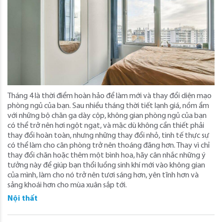
Tháng 4 là thời điểm hoàn hảo để làm mới và thay đổi diện mạo
phòng ngủ của bạn. Sau nhiều tháng thời tiết lạnh giá, nồm ẩm
với những bộ chăn ga dày cộp, không gian phòng ngủ của bạn
có thể trở nên hơi ngột ngạt, và mặc dù không cần thiết phải
thay đổi hoàn toàn, nhưng những thay đổi nhỏ, tinh tế thực sự
có thể làm cho căn phòng trở nên thoáng đãng hơn. Thay vì chỉ
thay đổi chăn hoặc thêm một bình hoa, hãy cân nhắc những ý
tưởng này để giúp bạn thổi luồng sinh khí mới vào không gian
của mình, làm cho nó trở nên tươi sáng hơn, yên tĩnh hơn và
sảng khoái hơn cho mùa xuân sắp tới.
Nội thất