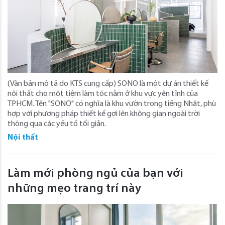
(Văn bản mô tả do KTS cung cấp) SONO là một dự án thiết kế
nội thất cho một tiệm làm tóc nằm ở khu vực yên tĩnh của
TPHCM. Tên "SONO" có nghĩa là khu vườn trong tiếng Nhật, phù
hợp với phương pháp thiết kế gợi lên không gian ngoài trời
thông qua các yếu tố tối giản.
Nội thất
Làm mới phòng ngủ của bạn với
những mẹo trang trí này