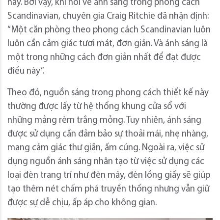
này. Bởi vậy, khi nói về ánh sáng trong phong cách
Scandinavian, chuyên gia Craig Ritchie đã nhận định:
“Một căn phòng theo phong cách Scandinavian luôn
luôn cần cảm giác tươi mát, đơn giản. Và ánh sáng là
một trong những cách đơn giản nhất để đạt được
điều này”.
Theo đó, nguồn sáng trong phong cách thiết kế này
thường được lấy từ hệ thống khung cửa sổ với
những mảng rèm trắng mỏng. Tuy nhiên, ánh sáng
được sử dụng cần đảm bảo sự thoải mái, nhẹ nhàng,
mang cảm giác thư giãn, ấm cúng. Ngoài ra, việc sử
dụng nguồn ánh sáng nhân tạo từ việc sử dụng các
loại đèn trang trí như đèn mây, đèn lồng giấy sẽ giúp
tạo thêm nét chấm phá truyền thống nhưng vẫn giữ
được sự dễ chịu, ấp áp cho không gian.