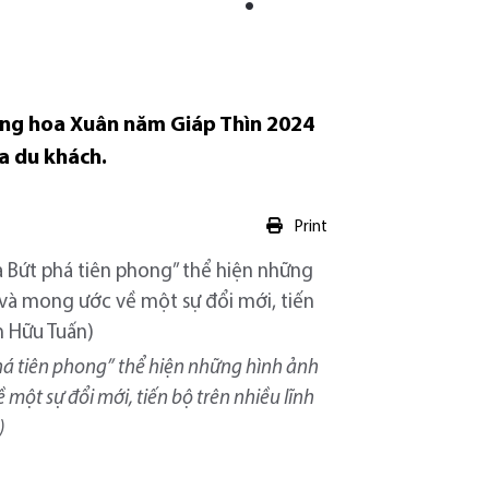
ờng hoa Xuân năm Giáp Thìn 2024
a du khách.
Print
há tiên phong” thể hiện những hình ảnh
ột sự đổi mới, tiến bộ trên nhiều lĩnh
)