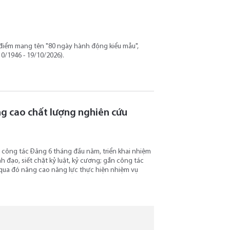
o điểm mang tên "80 ngày hành động kiểu mẫu",
0/1946 - 19/10/2026).
ng cao chất lượng nghiên cứu
ết công tác Đảng 6 tháng đầu năm, triển khai nhiệm
h đạo, siết chặt kỷ luật, kỷ cương; gắn công tác
 qua đó nâng cao năng lực thực hiện nhiệm vụ