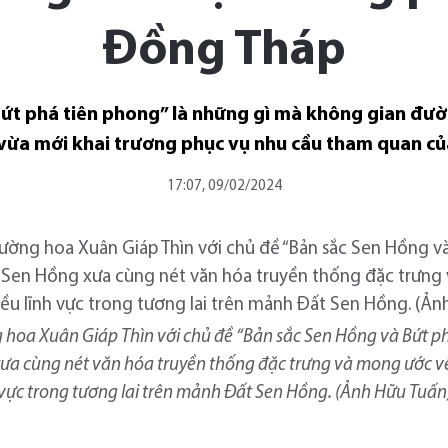
Đồng Tháp
Bứt phá tiên phong” là những gì mà không gian đư
 vừa mới khai trương phục vụ nhu cầu tham quan củ
17:07, 09/02/2024
hoa Xuân Giáp Thìn với chủ đề “Bản sắc Sen Hồng và Bứt p
a cùng nét văn hóa truyền thống đặc trưng và mong ước về m
vực trong tương lai trên mảnh Đất Sen Hồng. (Ảnh Hữu Tuấn