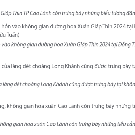
n Giáp Thìn TP Cao Lãnh còn trưng bày những biểu tượng đậ
n vào không gian đường hoa Xuân Giáp Thìn 2024 tại Đồng T
 làng dệt choàng Long Khánh cũng được trưng bày tại khôn
không gian hoa xuân Cao Lãnh còn trưng bày những tiểu cả