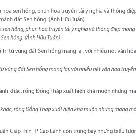
 sen hồng, phun hoa truyền tải ý nghĩa và thông điệp mon
t Sen hồng. (Ảnh Hữu Tuấn)
 từ vùng đất Sen hồng mang lại, với nhiều nét văn hóa truy
nh khác, rồng Đồng Tháp xuất hiện khá muộn nhưng mang mộ