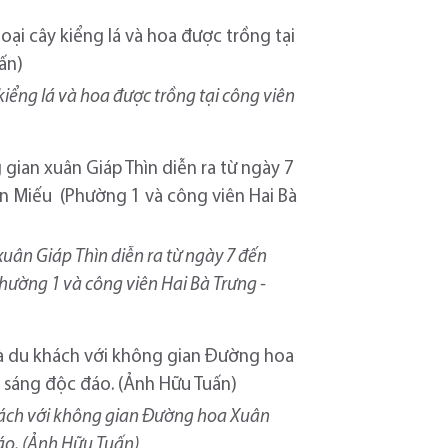
kiểng lá và hoa được trồng tại công viên
uân Giáp Thìn diễn ra từ ngày 7 đến
ường 1 và công viên Hai Bà Trưng -
hách với không gian Đường hoa Xuân
đáo. (Ảnh Hữu Tuấn)