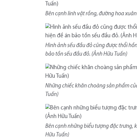
Bên cạnh linh vật rồng, đường hoa xuâ
Hình ảnh sếu đầu đỏ cũng được thổi hồ
bảo tồn sếu đầu đỏ. (Ảnh Hữu Tuấn)
Những chiếc khăn choàng sản phẩm của
Tuấn)
Bên cạnh những biểu tượng đặc trưng, 
Hữu Tuấn)