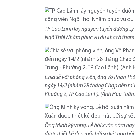
TP Cao Lãnh lấy nguyên tuyến đường Lý T
Ngô Thời Nhậm phục vụ du khách tham q
Chia sẻ với phóng viên, ông Võ Phan Thà
ngày 14/2 (nhằm 28 tháng Chạp đến mùng
Phường 2, TP Cao Lãnh). (Ảnh Hữu Tuấn
Ông Minh kỳ vọng, Lễ hội xuân năm nay
được thiết kế đẹp mắt bởi sự kết hợp hà