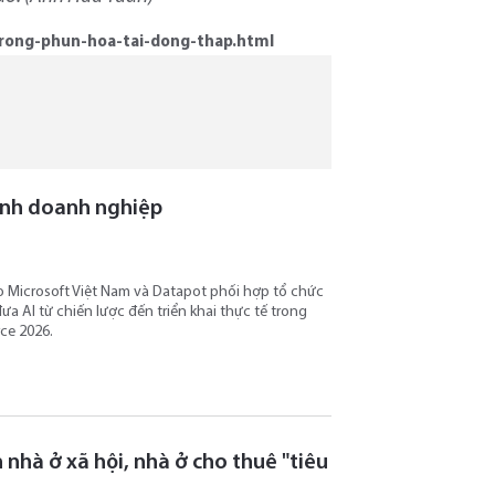
-rong-phun-hoa-tai-dong-thap.html
ành doanh nghiệp
do Microsoft Việt Nam và Datapot phối hợp tổ chức
a AI từ chiến lược đến triển khai thực tế trong
ce 2026.
nhà ở xã hội, nhà ở cho thuê "tiêu