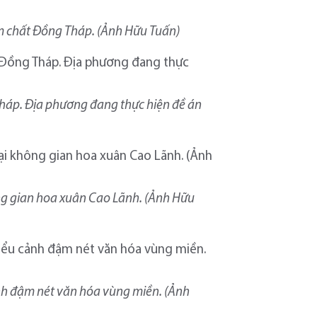
m chất Đồng Tháp. (Ảnh Hữu Tuấn)
háp. Địa phương đang thực hiện đề án
g gian hoa xuân Cao Lãnh. (Ảnh Hữu
nh đậm nét văn hóa vùng miền. (Ảnh