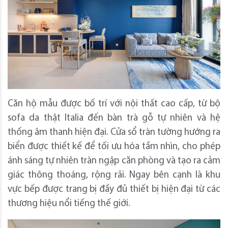
Căn hộ mẫu được bố trí với nội thất cao cấp, từ bộ
sofa da thật Italia đến bàn trà gỗ tự nhiên và hệ
thống âm thanh hiện đại. Cửa sổ tràn tường hướng ra
biển được thiết kế để tối ưu hóa tầm nhìn, cho phép
ánh sáng tự nhiên tràn ngập căn phòng và tạo ra cảm
giác thông thoáng, rộng rãi. Ngay bên cạnh là khu
vực bếp được trang bị đầy đủ thiết bị hiện đại từ các
thương hiệu nổi tiếng thế giới.