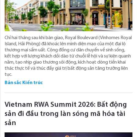
Chỉ hai tháng sau khi bàn giao, Royal Boulevard (Vinhomes Royal
Island, Hải Phòng) đã khoác lên mình diện mạo của một đại lộ
thương mại sầm uất. Cộng đồng cư dân chuyển về sinh sống,
kết hợp với lượng khách dồi dào từ chuỗi lễ hội và sự kiện quanh
năm, tạo nhịp giao thương sôi động, kích hoạt dòng tiền khai
thác thực tế và thúc đẩy giá trị bất động sản tăng trưởng liên
tục.
Bản sắc Kiến trúc
Vietnam RWA Summit 2026: Bất động
sản đi đầu trong làn sóng mã hóa tài
sản