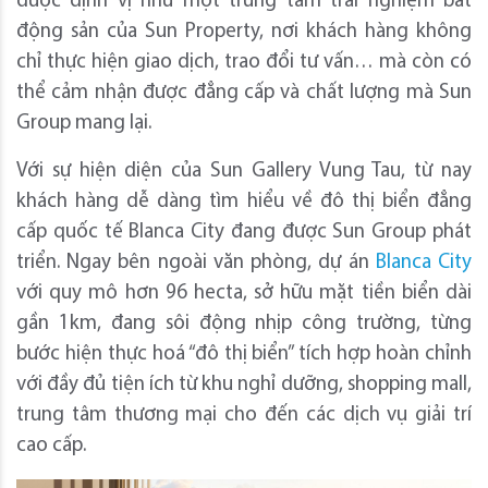
được định vị như một trung tâm trải nghiệm bất
động sản của Sun Property, nơi khách hàng không
chỉ thực hiện giao dịch, trao đổi tư vấn… mà còn có
thể cảm nhận được đẳng cấp và chất lượng mà Sun
Group mang lại.
Với sự hiện diện của Sun Gallery Vung Tau, từ nay
khách hàng dễ dàng tìm hiểu về đô thị biển đẳng
cấp quốc tế Blanca City đang được Sun Group phát
triển. Ngay bên ngoài văn phòng, dự án
Blanca City
với quy mô hơn 96 hecta, sở hữu mặt tiền biển dài
gần 1km, đang sôi động nhịp công trường, từng
bước hiện thực hoá “đô thị biển” tích hợp hoàn chỉnh
với đầy đủ tiện ích từ khu nghỉ dưỡng, shopping mall,
trung tâm thương mại cho đến các dịch vụ giải trí
cao cấp.