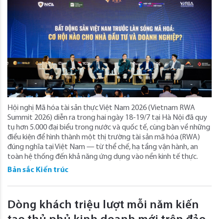
Hội nghị Mã hóa tài sản thực Việt Nam 2026 (Vietnam RWA
Summit 2026) diễn ra trong hai ngày 18-19/7 tại Hà Nội đã quy
tụ hơn 5.000 đại biểu trong nước và quốc tế, cùng bàn về những
điều kiện để hình thành một thị trường tài sản mã hóa (RWA)
đúng nghĩa tại Việt Nam — từ thể chế, hạ tầng vận hành, an
toàn hệ thống đến khả năng ứng dụng vào nền kinh tế thực.
Bản sắc Kiến trúc
Dòng khách triệu lượt mỗi năm kiến