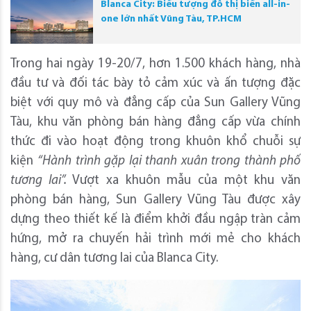
Blanca City: Biểu tượng đô thị biển all-in-
one lớn nhất Vũng Tàu, TP.HCM
Trong hai ngày 19-20/7, hơn 1.500 khách hàng, nhà
đầu tư và đối tác bày tỏ cảm xúc và ấn tượng đặc
biệt với quy mô và đẳng cấp của Sun Gallery Vũng
Tàu, khu văn phòng bán hàng đẳng cấp vừa chính
thức đi vào hoạt động trong khuôn khổ chuỗi sự
kiện
“Hành trình gặp lại thanh xuân trong thành phố
tương lai”.
Vượt xa khuôn mẫu của một khu văn
phòng bán hàng, Sun Gallery Vũng Tàu được xây
dựng theo thiết kế là điểm khởi đầu ngập tràn cảm
hứng, mở ra chuyến hải trình mới mẻ cho khách
hàng, cư dân tương lai của Blanca City.