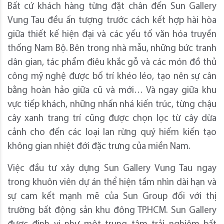
Bất cứ khách hàng từng đặt chân đến Sun Gallery
Vung Tau đều ấn tượng trước cách kết hợp hài hòa
giữa thiết kế hiện đại và các yếu tố văn hóa truyền
thống Nam Bộ. Bên trong nhà mẫu, những bức tranh
dân gian, tác phẩm điêu khắc gỗ và các món đồ thủ
công mỹ nghệ được bố trí khéo léo, tạo nên sự cân
bằng hoàn hảo giữa cũ và mới… Và ngay giữa khu
vực tiếp khách, những nhấn nhá kiến trúc, từng chậu
cây xanh trang trí cũng được chọn lọc từ cây dừa
cảnh cho đến các loại lan rừng quý hiếm kiến tạo
không gian nhiệt đới đặc trưng của miền Nam.
Việc đầu tư xây dựng Sun Gallery Vung Tau ngay
trong khuôn viên dự án thể hiện tầm nhìn dài hạn và
sự cam kết mạnh mẽ của Sun Group đối với thị
trường bất động sản khu đông TP.HCM. Sun Gallery