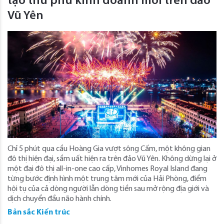
tạo thủ phủ kinh doanh mới trên đảo
Vũ Yên
Chỉ 5 phút qua cầu Hoàng Gia vượt sông Cấm, một không gian
đô thị hiện đại, sầm uất hiện ra trên đảo Vũ Yên. Không dừng lại ở
một đại đô thị all-in-one cao cấp, Vinhomes Royal Island đang
từng bước định hình một trung tâm mới của Hải Phòng, điểm
hội tụ của cả dòng người lẫn dòng tiền sau mở rộng địa giới và
dịch chuyển đầu não hành chính.
Bản sắc Kiến trúc