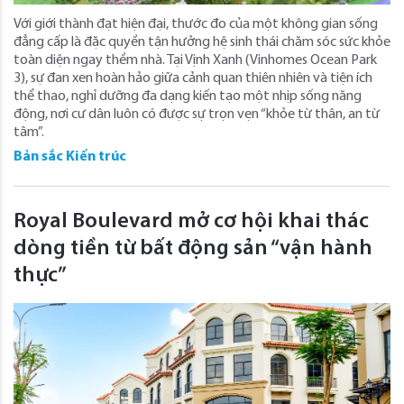
Với giới thành đạt hiện đại, thước đo của một không gian sống
đẳng cấp là đặc quyền tận hưởng hệ sinh thái chăm sóc sức khỏe
toàn diện ngay thềm nhà. Tại Vịnh Xanh (Vinhomes Ocean Park
3), sự đan xen hoàn hảo giữa cảnh quan thiên nhiên và tiện ích
thể thao, nghỉ dưỡng đa dạng kiến tạo một nhịp sống năng
động, nơi cư dân luôn có được sự trọn vẹn “khỏe từ thân, an từ
tâm”.
Bản sắc Kiến trúc
Royal Boulevard mở cơ hội khai thác
dòng tiền từ bất động sản “vận hành
thực”