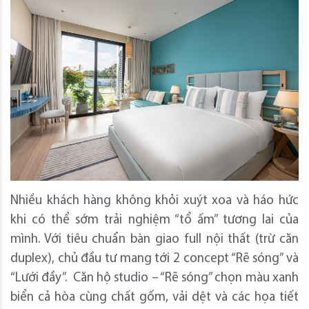
Nhiều khách hàng không khỏi xuýt xoa và háo hức
khi có thể sớm trải nghiệm “tổ ấm” tương lai của
mình. Với tiêu chuẩn bàn giao full nội thất (trừ căn
duplex), chủ đầu tư mang tới 2 concept “Rẽ sóng” và
“Lưới đầy”. Căn hộ studio – “Rẽ sóng” chọn màu xanh
biển cả hòa cùng chất gốm, vải dệt và các họa tiết