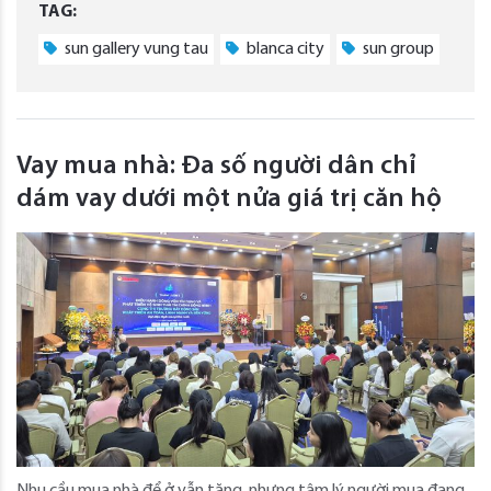
TAG:
sun gallery vung tau
blanca city
sun group
Vay mua nhà: Đa số người dân chỉ
dám vay dưới một nửa giá trị căn hộ