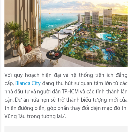
Với quy hoạch hiện đại và hệ thống tiện ích đẳng
cấp,
Blanca City
đang thu hút sự quan tâm lớn từ các
nhà đầu tư và người dân TP.HCM và các tỉnh thành lân
cận. Dự án hứa hẹn sẽ trở thành biểu tượng mới của
thiên đường biển, góp phần thay đổi diện mạo đô thị
Vũng Tàu trong tương lai./.