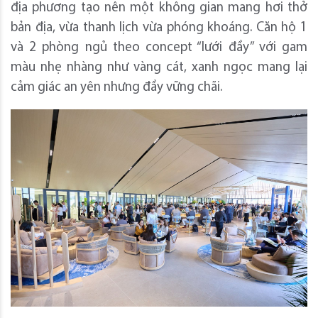
địa phương tạo nên một không gian mang hơi thở
bản địa, vừa thanh lịch vừa phóng khoáng. Căn hộ 1
và 2 phòng ngủ theo concept “lưới đầy” với gam
màu nhẹ nhàng như vàng cát, xanh ngọc mang lại
cảm giác an yên nhưng đầy vững chãi.