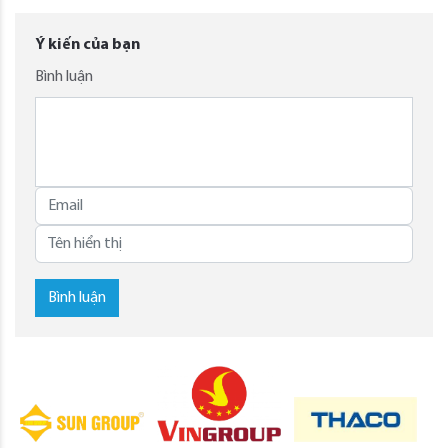
Ý kiến của bạn
Bình luận
Bình luận