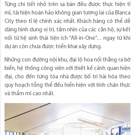
Từng chi tiết nhỏ trên sa bàn đều được thực hiện tỉ
mỉ, tái hiện hoàn hảo không gian tương lai của Blanca
City theo tỉ lệ chính xác nhất. Khách hàng có thể dễ
dàng hình dung vị trí, tầm nhìn của các căn hộ, sự kết
nối từ hệ sinh thái tiện ích “All-in-One”… ngay từ khi
dự án còn chưa được triển khai xây dựng.
Những con đường nội khu, đại lộ hoa nối thẳng ra bờ
biển, hệ thống công viên với thiết kế cảnh quan hiện
đại, cho đến từng tòa nhà được bố trí hài hòa theo
quy hoạch tổng thể đều hiển hiện với tính chân thực
và thẩm mĩ cao nhất.