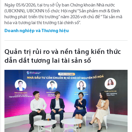
Ngày 05/6/2026, tại trụ sở Ủy ban Chứng khoán Nhà nước
(UBCKNN), UBCKNN tổ chức Hội nghị “Sản phẩm mới & Định
hướng phát triển thị trường” năm 2026 với chủ đề “Tài sản mã
hóa và tương lai thị trường tài chính số”.
Doanh nghiệp và Thương hiệu
Quản trị rủi ro và nền tảng kiến thức
dẫn dắt tương lai tài sản số