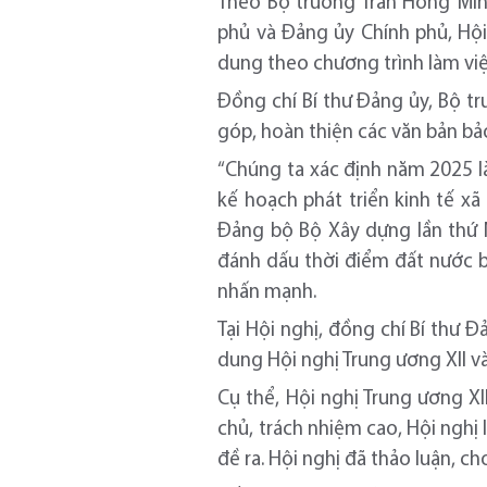
Theo Bộ trưởng Trần Hồng Minh
phủ và Đảng ủy Chính phủ, Hội
dung theo chương trình làm việc
Đồng chí Bí thư Đảng ủy, Bộ t
góp, hoàn thiện các văn bản bảo
“Chúng ta xác định năm 2025 là
kế hoạch phát triển kinh tế xã
Đảng bộ Bộ Xây dựng lần thứ N
đánh dấu thời điểm đất nước 
nhấn mạnh.
Tại Hội nghị, đồng chí Bí thư
dung Hội nghị Trung ương XII và
Cụ thể, Hội nghị Trung ương XI
chủ, trách nhiệm cao, Hội nghị
đề ra. Hội nghị đã thảo luận, c