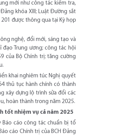
dung mới như công tác kiểm tra,
Đảng khóa XIII; Luật Đường sắt
ố 201 được thông qua tại Kỳ họp
ông nghệ, đổi mới, sáng tạo và
ỉ đạo Trung ương; công tác hội
9 của Bộ Chính trị; tăng cường
u.
riển khai nghiêm túc Nghị quyết
64 thủ tục hành chính có thành
ng xây dựng lộ trình sửa đổi các
ệu, hoàn thành trong năm 2025.
nh tốt nhiệm vụ cả năm 2025
y Báo cáo công tác chuẩn bị tổ
 Báo cáo Chính trị của BCH Đảng