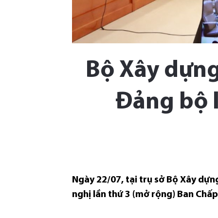
Bộ Xây dựng
Đảng bộ 
Ngày 22/07, tại trụ sở Bộ Xây dựn
nghị lần thứ 3 (mở rộng) Ban Ch