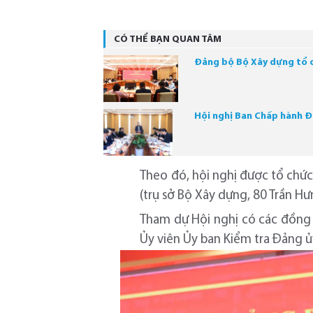
CÓ THỂ BẠN QUAN TÂM
Đảng bộ Bộ Xây dựng tổ c
Hội nghị Ban Chấp hành Đ
Theo đó, hội nghị được tổ chức
(trụ sở Bộ Xây dựng, 80 Trần H
Tham dự Hội nghị có các đồng 
Ủy viên Ủy ban Kiểm tra Đảng ủy