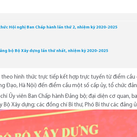
hức Hội nghị Ban Chấp hành lần thứ 2, nhiệm kỳ 2020-2025
ảng bộ Bộ Xây dựng lần thứ nhất, nhiệm kỳ 2020-2025
 theo hình thức trực tiếp kết hợp trực tuyến từ điểm cầ
ưng Đạo, Hà Nội) đến điểm cầu một số cấp ủy, tổ chức đả
chí Ủy viên Ban Chấp hành Đảng bộ; đại diện cơ quan, b
 Bộ Xây dựng; các đồng chí Bí thư, Phó Bí thư các đảng ủy