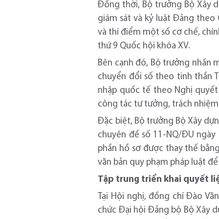
Đồng thời, Bộ trưởng Bộ Xây dự
giám sát và kỷ luật Đảng theo
và thí điểm một số cơ chế, chí
thứ 9 Quốc hội khóa XV.
Bên cạnh đó, Bộ trưởng nhấn m
chuyển đổi số theo tinh thần 
nhập quốc tế theo Nghị quyết 
công tác tư tưởng, trách nhiệm
Đặc biệt, Bộ trưởng Bộ Xây dựn
chuyên đề số 11-NQ/ĐU ngày 19
phần hồ sơ được thay thế bằng d
văn bản quy phạm pháp luật để 
Tập trung triển khai quyết 
Tại Hội nghị, đồng chí Đào Vă
chức Đại hội Đảng bộ Bộ Xây dự