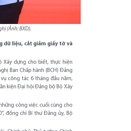
ghị (Ảnh: BXD).
 dữ liệu, cắt giảm giấy tờ và
ộ Xây dựng cho biết, thực hiện
 nghị Ban Chấp hành (BCH) Đảng
 vụ công tác 6 tháng đầu năm,
văn kiện Đại hội Đảng bộ Bộ Xây
 những công việc cuối cùng cho
”, đồng chí Bí thư Đảng ủy, Bộ