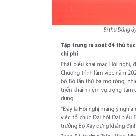
Bí thư Đảng ủy
Tập trung rà soát 64 thủ tục
chi phí
Phát biểu khai mạc Hội nghị, 
Chương trình làm việc năm 202
bộ Bộ lần thứ ba mở rộng, nh
triển khai nhiệm vụ trọng tâm 
dựng.
“Đây là Hội nghị mang ý nghĩa
việc tổ chức Đại hội Đại biểu
trưởng Bộ Xây dựng khẳng định