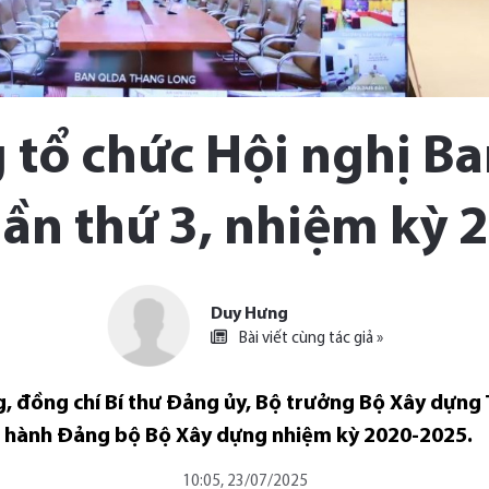
 tổ chức Hội nghị B
lần thứ 3, nhiệm kỳ 
Duy Hưng
Bài viết cùng tác giả »
g, đồng chí Bí thư Đảng ủy, Bộ trưởng Bộ Xây dựng 
ấp hành Đảng bộ Bộ Xây dựng nhiệm kỳ 2020-2025.
10:05, 23/07/2025