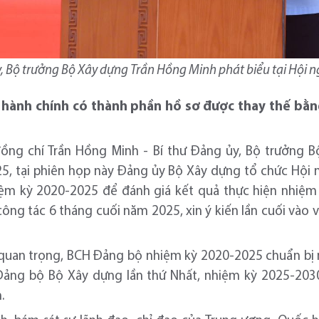
, Bộ trưởng Bộ Xây dựng Trần Hồng Minh phát biểu tại Hội n
 hành chính có thành phần hồ sơ được thay thế bằng
đồng chí Trần Hồng Minh - Bí thư Đảng ủy, Bộ trưởng B
5, tại phiên họp này Đảng ủy Bộ Xây dựng tổ chức Hội
iệm kỳ 2020-2025 để đánh giá kết quả thực hiện nhiệm
công tác 6 tháng cuối năm 2025, xin ý kiến lần cuối vào 
 quan trọng, BCH Đảng bộ nhiệm kỳ 2020-2025 chuẩn bị
 Đảng bộ Bộ Xây dựng lần thứ Nhất, nhiệm kỳ 2025-2030
.