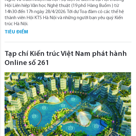
Hội Liên hiệp Văn học Nghệ thuật (19 phố Hàng Buồm ) từ
14h30 đến 17h ngày 28/4/2026. Tới dự Toạ đàm có các thế hệ
thành viên Hội KTS Hà Nội và những người bạn yêu quý Kiến
trúc Hà Nội.
TIÊU ĐIỂM
Tạp chí Kiến trúc Việt Nam phát hành
Online số 261