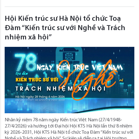
Hội Kiến trúc sư Hà Nội tổ chức Toạ
Đàm “Kiến trúc sư với Nghề và Trách
nhiệm xã hội”
Nhân kỷ niệm 78 năm ngày Kiến trúc Việt Nam (27/4/1948-
27/4/2026) và hướng tới Đại hội Hội KTS Hà Nội lần thứ 8 nhiệm
kỳ 2026-2031, Hội KTS Hà Nội tổ chức Toạ Đàm “Kiến trúc sư với
Nghề và Trách nhiệm xã hội”. Sự kiện sẽ diễn ra tại Hội trường