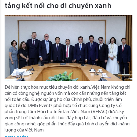
tảng kết nối cho di chuyển xanh
Để hiện thực hóa mục tiêu chuyển đổi xanh, Việt Nam không chỉ
cần có công nghệ, nguồn vốn mà còn cần những nền tảng kết
nối toàn cầu. Được sự ủng hộ của Chính phủ, chuỗi triển lãm
quốc tế do DMG Events phối hợp tổ chức cùng Công ty Cổ
phần Trung tâm Hội chợ Triển lãm Việt Nam (VEFAC) được kỳ
vọng sẽ trở thành cầu nối thúc đẩy hợp tác, đầu tư và chuyển
giao công nghệ, góp phần thúc đẩy quá trình chuyển dịch năng
lượng của Việt Nam.