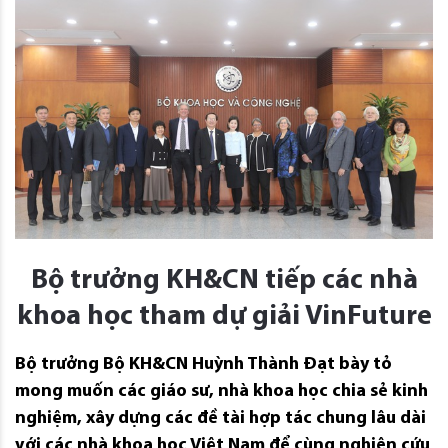
Bộ trưởng KH&CN tiếp các nhà
khoa học tham dự giải VinFuture
Bộ trưởng Bộ KH&CN Huỳnh Thành Đạt bày tỏ
mong muốn các giáo sư, nhà khoa học chia sẻ kinh
nghiệm, xây dựng các đề tài hợp tác chung lâu dài
với các nhà khoa học Việt Nam để cùng nghiên cứu