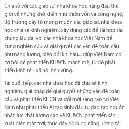
Chia sẻ với các giáo sư, nhà khoa học hàng đầu thế
giới về những khó khăn như thiếu vốn và công nghệ,
Bộ trưởng bày tỏ mong muốn các giáo sư, nhà khoa
học chia sẻ kinh nghiệm, xây dựng các đề tài hợp tác
chung lâu dài với các nhà khoa học Việt Nam để
cùng nghiên cứu và giải quyết các vấn đề toàn cầu
như năng lượng, biến đổi khí hậu...; giúp Việt Nam có
cơ hội để phát triển KH&CN mạnh mẽ, từ đó phát
triển kinh tế - xã hội bền vững.
Tại buổi tiếp, các nhà khoa học đã chia sẻ kinh
nghiệm, giải pháp để giải quyết những vấn đề toàn
cầu và phát triển KHCN và đổi mới sáng tạo tại Việt
Nam như phát triển AI tạo sinh; đầu tư đào tạo nguồn
nhân lực chất lượng cao về KH&CN; phát triển sản
xuất điện mặt trời; thúc đẩy sử dụng năng lượng tái