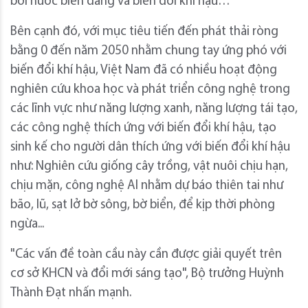
bởi nước biển dâng và biến đổi khí hậu…
Bên cạnh đó, với mục tiêu tiến đến phát thải ròng
bằng 0 đến năm 2050 nhằm chung tay ứng phó với
biến đổi khí hậu, Việt Nam đã có nhiều hoạt động
nghiên cứu khoa học và phát triển công nghệ trong
các lĩnh vực như năng lượng xanh, năng lượng tái tạo,
các công nghệ thích ứng với biến đổi khí hậu, tạo
sinh kế cho người dân thích ứng với biến đổi khí hậu
như: Nghiên cứu giống cây trồng, vật nuôi chịu hạn,
chịu mặn, công nghệ AI nhằm dự báo thiên tai như
bão, lũ, sạt lở bờ sông, bờ biển, để kịp thời phòng
ngừa...
"Các vấn đề toàn cầu này cần được giải quyết trên
cơ sở KHCN và đổi mới sáng tạo", Bộ trưởng Huỳnh
Thành Đạt nhấn mạnh.