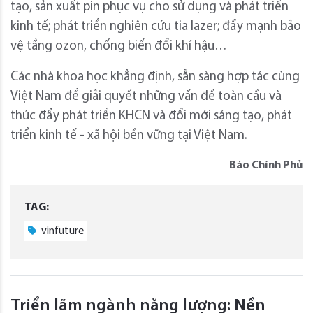
tạo, sản xuất pin phục vụ cho sử dụng và phát triển
kinh tế; phát triển nghiên cứu tia lazer; đẩy mạnh bảo
vệ tầng ozon, chống biến đổi khí hậu…
Các nhà khoa học khẳng định, sẵn sàng hợp tác cùng
Việt Nam để giải quyết những vấn đề toàn cầu và
thúc đẩy phát triển KHCN và đổi mới sáng tạo, phát
triển kinh tế - xã hội bền vững tại Việt Nam.
Báo Chính Phủ
TAG:
vinfuture
Triển lãm ngành năng lượng: Nền