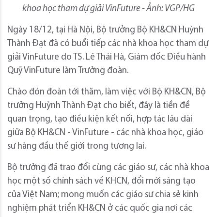
khoa học tham dự giải VinFuture - Ảnh: VGP/HG
Ngày 18/12, tại Hà Nội, Bộ trưởng Bộ KH&CN Huỳnh
Thành Đạt đã có buổi tiếp các nhà khoa học tham dự
giải VinFuture do TS. Lê Thái Hà, Giám đốc Điều hành
Quỹ VinFuture làm Trưởng đoàn.
Chào đón đoàn tới thăm, làm việc với Bộ KH&CN, Bộ
trưởng Huỳnh Thành Đạt cho biết, đây là tiền đề
quan trọng, tạo điều kiện kết nối, hợp tác lâu dài
giữa Bộ KH&CN - VinFuture - các nhà khoa học, giáo
sư hàng đầu thế giới trong tương lai.
Bộ trưởng đã trao đổi cùng các giáo sư, các nhà khoa
học một số chính sách về KHCN, đổi mới sáng tạo
của Việt Nam; mong muốn các giáo sư chia sẻ kinh
nghiệm phát triển KH&CN ở các quốc gia nơi các