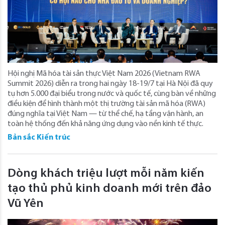
Hội nghị Mã hóa tài sản thực Việt Nam 2026 (Vietnam RWA
Summit 2026) diễn ra trong hai ngày 18-19/7 tại Hà Nội đã quy
tụ hơn 5.000 đại biểu trong nước và quốc tế, cùng bàn về những
điều kiện để hình thành một thị trường tài sản mã hóa (RWA)
đúng nghĩa tại Việt Nam — từ thể chế, hạ tầng vận hành, an
toàn hệ thống đến khả năng ứng dụng vào nền kinh tế thực.
Bản sắc Kiến trúc
Dòng khách triệu lượt mỗi năm kiến
tạo thủ phủ kinh doanh mới trên đảo
Vũ Yên