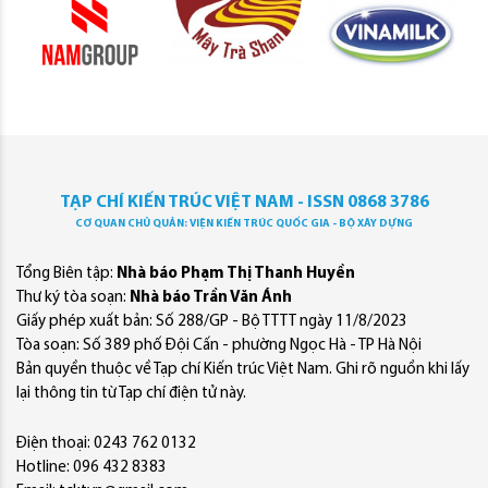
TẠP CHÍ KIẾN TRÚC VIỆT NAM - ISSN 0868 3786
CƠ QUAN CHỦ QUẢN: VIỆN KIẾN TRÚC QUỐC GIA - BỘ XÂY DỰNG
Tổng Biên tập:
Nhà báo Phạm Thị Thanh Huyền
Thư ký tòa soạn:
Nhà báo Trần Văn Ánh
Giấy phép xuất bản: Số 288/GP - Bộ TTTT ngày 11/8/2023
Tòa soạn: Số 389 phố Đội Cấn - phường Ngọc Hà - TP Hà Nội
Bản quyền thuộc về Tạp chí Kiến trúc Việt Nam. Ghi rõ nguồn khi lấy
lại thông tin từ Tạp chí điện tử này.
Điện thoại: 0243 762 0132
Hotline: 096 432 8383