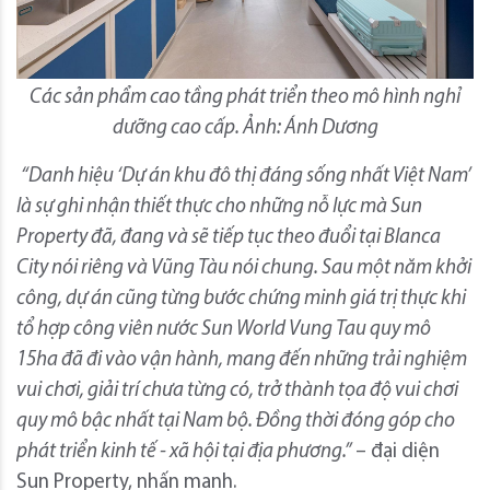
Các sản phẩm cao tầng phát triển theo mô hình nghỉ
dưỡng cao cấp. Ảnh: Ánh Dương
“Danh hiệu ‘Dự án khu đô thị đáng sống nhất Việt Nam’
là sự ghi nhận thiết thực cho những nỗ lực mà Sun
Property đã, đang và sẽ tiếp tục theo đuổi tại Blanca
City nói riêng và Vũng Tàu nói chung. Sau một năm khởi
công, dự án cũng từng bước chứng minh giá trị thực khi
tổ hợp công viên nước Sun World Vung Tau quy mô
15ha đã đi vào vận hành, mang đến những trải nghiệm
vui chơi, giải trí chưa từng có, trở thành tọa độ vui chơi
quy mô bậc nhất tại Nam bộ. Đồng thời đóng góp cho
phát triển kinh tế - xã hội tại địa phương.”
– đại diện
Sun Property, nhấn mạnh.