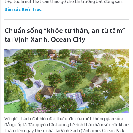
tiếp tục là nút thắt cần tháo gỡ cho thị trường bất động sản.
Bản sắc Kiến trúc
Chuẩn sống “khỏe từ thân, an từ tâm”
tại Vịnh Xanh, Ocean City
Với giới thành đạt hiện đại, thước đo của một không gian sống
đẳng cấp là đặc quyền tận hưởng hệ sinh thái chăm sóc sức khỏe
toàn diện ngay thềm nhà. Tại Vịnh Xanh (Vinhomes Ocean Park