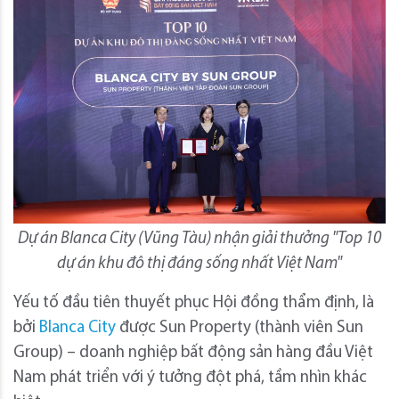
Dự án Blanca City (Vũng Tàu) nhận giải thưởng "Top 10
dự án khu đô thị đáng sống nhất Việt Nam"
Yếu tố đầu tiên thuyết phục Hội đồng thẩm định, là
bởi
Blanca City
được Sun Property (thành viên Sun
Group) – doanh nghiệp bất động sản hàng đầu Việt
Nam phát triển với ý tưởng đột phá, tầm nhìn khác