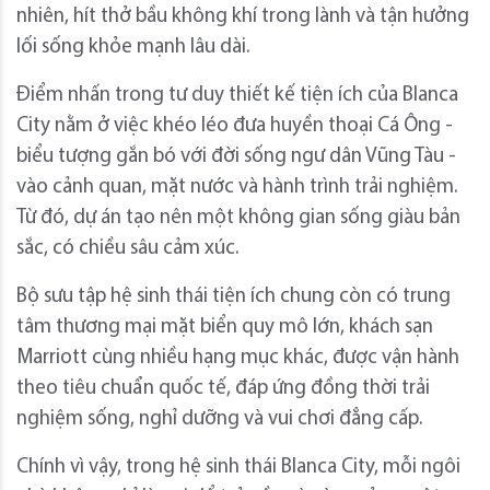
nhiên, hít thở bầu không khí trong lành và tận hưởng
lối sống khỏe mạnh lâu dài.
Điểm nhấn trong tư duy thiết kế tiện ích của Blanca
City nằm ở việc khéo léo đưa huyền thoại Cá Ông -
biểu tượng gắn bó với đời sống ngư dân Vũng Tàu -
vào cảnh quan, mặt nước và hành trình trải nghiệm.
Từ đó, dự án tạo nên một không gian sống giàu bản
sắc, có chiều sâu cảm xúc.
Bộ sưu tập hệ sinh thái tiện ích chung còn có trung
tâm thương mại mặt biển quy mô lớn, khách sạn
Marriott cùng nhiều hạng mục khác, được vận hành
theo tiêu chuẩn quốc tế, đáp ứng đồng thời trải
nghiệm sống, nghỉ dưỡng và vui chơi đẳng cấp.
Chính vì vậy, trong hệ sinh thái Blanca City, mỗi ngôi