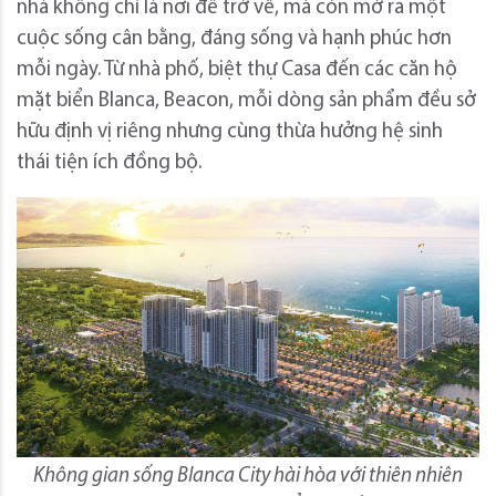
nhà không chỉ là nơi để trở về, mà còn mở ra một
cuộc sống cân bằng, đáng sống và hạnh phúc hơn
mỗi ngày. Từ nhà phố, biệt thự Casa đến các căn hộ
mặt biển Blanca, Beacon, mỗi dòng sản phẩm đều sở
hữu định vị riêng nhưng cùng thừa hưởng hệ sinh
thái tiện ích đồng bộ.
Không gian sống Blanca City hài hòa với thiên nhiên