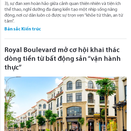
3), sự đan xen hoàn hảo giữa cảnh quan thiên nhiên và tiện ích
thể thao, nghỉ dưỡng đa dạng kiến tạo một nhịp sống năng
động, nơi cư dân luôn có được sự trọn vẹn “khỏe từ thân, an từ
tâm”.
Bản sắc Kiến trúc
Royal Boulevard mở cơ hội khai thác
dòng tiền từ bất động sản “vận hành
thực”