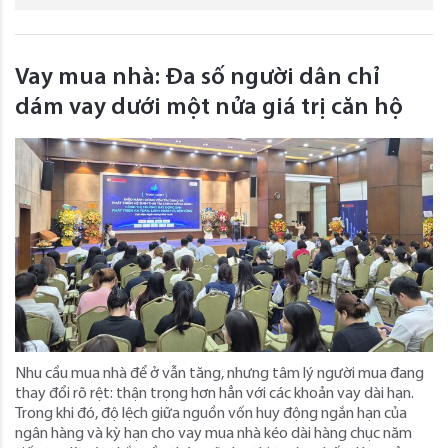
Vay mua nhà: Đa số người dân chỉ
dám vay dưới một nửa giá trị căn hộ
Nhu cầu mua nhà để ở vẫn tăng, nhưng tâm lý người mua đang
thay đổi rõ rệt: thận trọng hơn hẳn với các khoản vay dài hạn.
Trong khi đó, độ lệch giữa nguồn vốn huy động ngắn hạn của
ngân hàng và kỳ hạn cho vay mua nhà kéo dài hàng chục năm