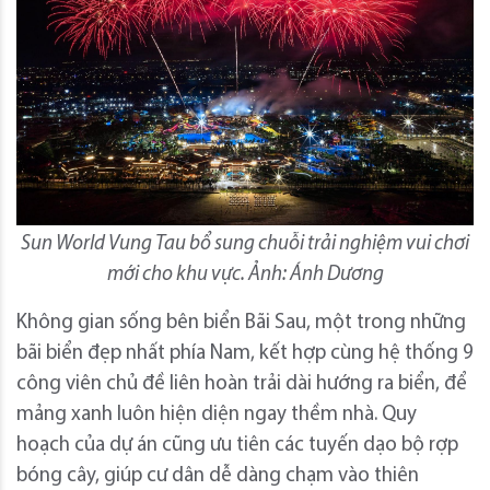
Sun World Vung Tau bổ sung chuỗi trải nghiệm vui chơi
mới cho khu vực. Ảnh: Ánh Dương
Không gian sống bên biển Bãi Sau, một trong những
bãi biển đẹp nhất phía Nam, kết hợp cùng hệ thống 9
công viên chủ đề liên hoàn trải dài hướng ra biển, để
mảng xanh luôn hiện diện ngay thềm nhà. Quy
hoạch của dự án cũng ưu tiên các tuyến dạo bộ rợp
bóng cây, giúp cư dân dễ dàng chạm vào thiên