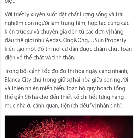
biệt.
Với triết lý xuyên suốt đặt chất lượng sống và trải
nghiệm con người làm trung tâm, hợp tác cùng các
kiến trúc sư và chuyên gia đến từ các đơn vị hàng
đầu thế giới như Aedas, Ong&Ong,…Sun Property
kiến tạo một đô thị nơi cư dân được chăm chút toàn
diện về thể chất và tinh thần.
Trong bối cảnh tốc độ đô thị hóa ngày càng nhanh,
Blanca City chú trọng giữ sự hài hòa giữa con người
và thiên nhiên miền biển. Toàn bộ quy hoạch tổng
thể gần 96 ha cho đến thiết kế chi tiết từng hạng
mục nhà ở, cảnh quan, tiện ích đều “vị nhân sinh”.