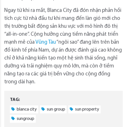
Ngay từ khi ra mắt, Blanca City đã đón nhận phản hồi
tích cực từ nhà đầu tư khi mang đến làn gió mới cho
thị trường bất động sản khu vực với mô hình đô thị
“all-in-one”. Cộng hưởng cùng tiềm năng phát triển
mạnh mẽ của
Vũng Tàu
“ngôi sao” đang lên trên bản
đồ kinh tế phía Nam, dự án được đánh giá cao không
chỉ ở khả năng kiến tạo một hệ sinh thái sống, nghỉ
dưỡng và trải nghiệm quy mô lớn, mà còn ở tiềm
năng tạo ra các giá trị bền vững cho cộng đồng
trong dài hạn.
TAG:
blanca city
sun group
sun property
sungroup