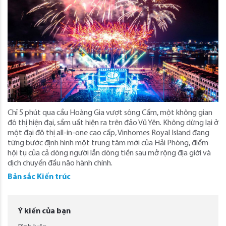
Chỉ 5 phút qua cầu Hoàng Gia vượt sông Cấm, một không gian
đô thị hiện đại, sầm uất hiện ra trên đảo Vũ Yên. Không dừng lại ở
một đại đô thị all-in-one cao cấp, Vinhomes Royal Island đang
từng bước định hình một trung tâm mới của Hải Phòng, điểm
hội tụ của cả dòng người lẫn dòng tiền sau mở rộng địa giới và
dịch chuyển đầu não hành chính.
Bản sắc Kiến trúc
Ý kiến của bạn