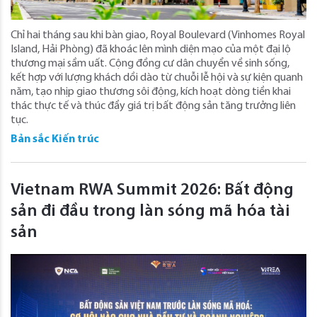
Chỉ hai tháng sau khi bàn giao, Royal Boulevard (Vinhomes Royal
Island, Hải Phòng) đã khoác lên mình diện mạo của một đại lộ
thương mại sầm uất. Cộng đồng cư dân chuyển về sinh sống,
kết hợp với lượng khách dồi dào từ chuỗi lễ hội và sự kiện quanh
năm, tạo nhịp giao thương sôi động, kích hoạt dòng tiền khai
thác thực tế và thúc đẩy giá trị bất động sản tăng trưởng liên
tục.
Bản sắc Kiến trúc
Vietnam RWA Summit 2026: Bất động
sản đi đầu trong làn sóng mã hóa tài
sản