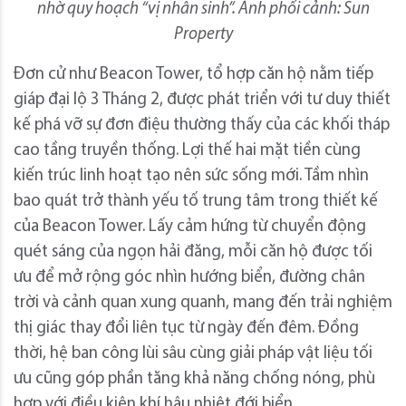
nhờ quy hoạch “vị nhân sinh”. Ảnh phối cảnh: Sun
Property
Đơn cử như Beacon Tower, tổ hợp căn hộ nằm tiếp
giáp đại lộ 3 Tháng 2, được phát triển với tư duy thiết
kế phá vỡ sự đơn điệu thường thấy của các khối tháp
cao tầng truyền thống. Lợi thế hai mặt tiền cùng
kiến trúc linh hoạt tạo nên sức sống mới. Tầm nhìn
bao quát trở thành yếu tố trung tâm trong thiết kế
của Beacon Tower. Lấy cảm hứng từ chuyển động
quét sáng của ngọn hải đăng, mỗi căn hộ được tối
ưu để mở rộng góc nhìn hướng biển, đường chân
trời và cảnh quan xung quanh, mang đến trải nghiệm
thị giác thay đổi liên tục từ ngày đến đêm. Đồng
thời, hệ ban công lùi sâu cùng giải pháp vật liệu tối
ưu cũng góp phần tăng khả năng chống nóng, phù
hợp với điều kiện khí hậu nhiệt đới biển.