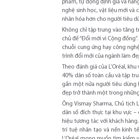
phẩm, tự động định giá và nâng
nghệ sinh học, vật liệu mới và
nhân hóa hơn cho người tiêu d
Không chỉ tập trung vào tăng 
chủ đề “Đổi mới vì Cộng đồng”. 
chuỗi cung ứng hay công nghệ
trình đổi mới của ngành làm đẹ
Theo đánh giá của L’Oréal, khu
40% dân số toàn cầu và tập tru
gần một nửa người tiêu dùng h
đẹp trở thành một trong những 
Ông Vismay Sharma, Chủ tịch L
dân số đích thực tại khu vực –
hiệu tương tác với khách hàng
trí tuệ nhân tạo và nền kinh 
L’Oréal mong muốn tìm kiếm v