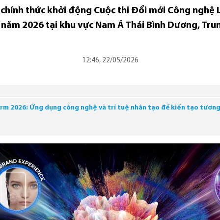
l chính thức khởi động Cuộc thi Đổi mới Công nghệ
 năm 2026 tại khu vực Nam Á Thái Bình Dương, Tru
12:46, 22/05/2026
orm 2026: Ứng dụng công nghệ và trí tuệ nhân tạo để kiến tạo tương