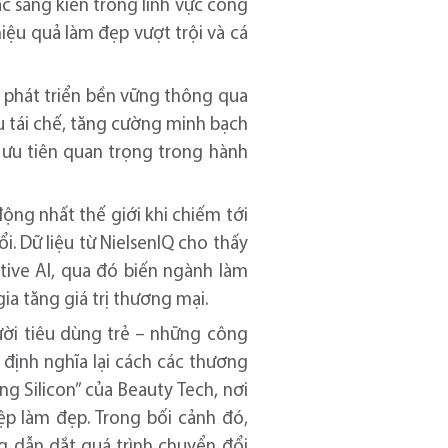
c sáng kiến trong lĩnh vực công
iệu quả làm đẹp vượt trội và cá
 phát triển bền vững thông qua
ệu tái chế, tăng cường minh bạch
ưu tiên quan trọng trong hành
ộng nhất thế giới khi chiếm tới
. Dữ liệu từ NielsenIQ cho thấy
tive AI, qua đó biến ngành làm
a tăng giá trị thương mại.
ười tiêu dùng trẻ – những công
 định nghĩa lại cách các thương
 Silicon” của Beauty Tech, nơi
ệp làm đẹp. Trong bối cảnh đó,
 dẫn dắt quá trình chuyển đổi