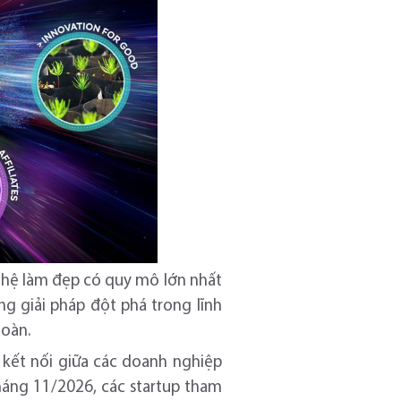
ghệ làm đẹp có quy mô lớn nhất
g giải pháp đột phá trong lĩnh
hoàn.
 kết nối giữa các doanh nghiệp
tháng 11/2026, các startup tham