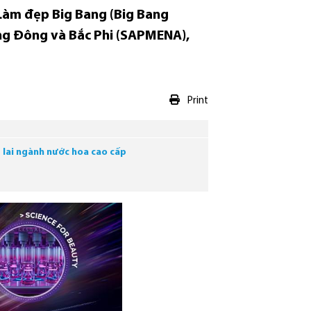
 Làm đẹp Big Bang (Big Bang
ng Đông và Bắc Phi (SAPMENA),
Print
 lai ngành nước hoa cao cấp