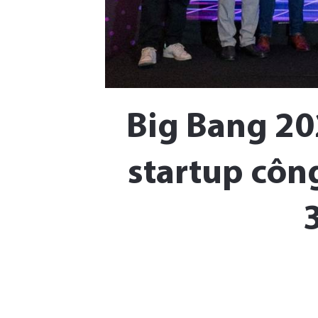
Big Bang 20
startup côn