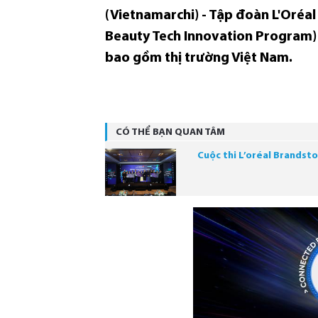
(Vietnamarchi) - Tập đoàn L'Oréa
Beauty Tech Innovation Program)
bao gồm thị trường Việt Nam.
CÓ THỂ BẠN QUAN TÂM
Cuộc thi L’oréal Brandst