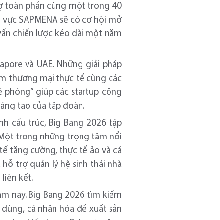
trợ toàn phần cùng một trong 40
hu vực SAPMENA sẽ có cơ hội mở
vấn chiến lược kéo dài một năm
gapore và UAE. Những giải pháp
ểm thương mại thực tế cùng các
ệ phóng” giúp các startup công
sáng tạo của tập đoàn.
h cấu trúc, Big Bang 2026 tập
. Một trong những trọng tâm nổi
ế tăng cường, thực tế ảo và cá
hỗ trợ quản lý hệ sinh thái nhà
liên kết.
năm nay. Big Bang 2026 tìm kiếm
 dùng, cá nhân hóa đề xuất sản