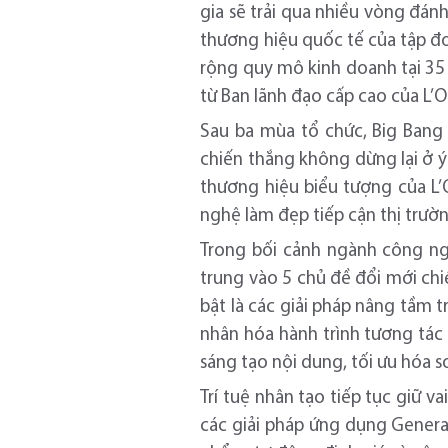
gia sẽ trải qua nhiều vòng đán
thương hiệu quốc tế của tập đ
rộng quy mô kinh doanh tại 35
từ Ban lãnh đạo cấp cao của L’Or
Sau ba mùa tổ chức, Big Bang 
chiến thắng không dừng lại ở 
thương hiệu biểu tượng của L’
nghệ làm đẹp tiếp cận thị trườ
Trong bối cảnh ngành công ng
trung vào 5 chủ đề đổi mới chi
bật là các giải pháp nâng tầm
nhân hóa hành trình tương tác 
sáng tạo nội dung, tối ưu hóa 
Trí tuệ nhân tạo tiếp tục giữ 
các giải pháp ứng dụng Genera