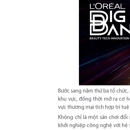
Bước sang năm thứ ba tổ chức,
khu vực, đồng thời mở ra cơ h
vực thương mại tích hợp trí tuệ
Không chỉ là một sân chơi đổi
khởi nghiệp công nghệ với hệ s