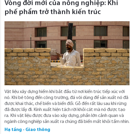
Vòng đời mới của nông nghiệp: Khi
phế phẩm trở thành kiến trúc
Vật liệu xây dựng hiếm khi bắt đầu từ nơi kiến ​​trúc tiếp xúc với
nó. Khi bê tông đến công trường, đá vôi dùng để sản xuất nó đã
được khai thác, chế biến và biến đổi. Gỗ đến rất lâu sau khi rừng
đã được lấy đi. Kính xuất hiện tách rời khỏi cát mà nó được tạo
ra. Khi vật liệu được đưa vào xây dựng, phần lớn cảnh quan và
ngành công nghiệp sản xuất ra chúng đã biến mất khỏi tầm nhìn.
Hạ tầng - Giao thông