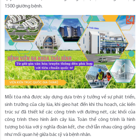
1500 giường bệnh.
Mỗi tòa nhà được xây dựng dựa trên ý tưởng về sự phát triển,
sinh trưởng của cây lúa, khi gieo hạt đến khi thu hoạch, các kiến
trúc sư đã thiết kế các công trình với đường nét, các khối của
công trình theo hình ảnh cây lúa. Toàn thể công trình là hình
tượng bó lúa với ý nghĩa đoàn kết, che chở lẫn nhau cũng giống
như mối quan hệ giữa bác sỹ và bệnh nhân.