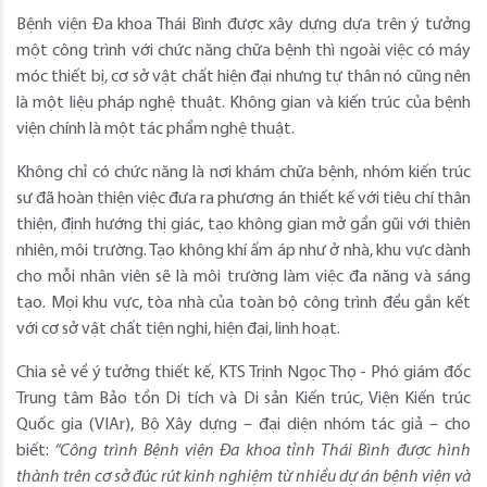
Bệnh viện Đa khoa Thái Bình được xây dựng dựa trên ý tưởng
một công trình với chức năng chữa bệnh thì ngoài việc có máy
móc thiết bị, cơ sở vật chất hiện đại nhưng tự thân nó cũng nên
là một liệu pháp nghệ thuật. Không gian và kiến trúc của bệnh
viện chính là một tác phẩm nghệ thuật.
Không chỉ có chức năng là nơi khám chữa bệnh, nhóm kiến trúc
sư đã hoàn thiện việc đưa ra phương án thiết kế với tiêu chí thân
thiện, định hướng thị giác, tạo không gian mở gần gũi với thiên
nhiên, môi trường. Tạo không khí ấm áp như ở nhà, khu vực dành
cho mỗi nhân viên sẽ là môi trường làm việc đa năng và sáng
tạo. Mọi khu vực, tòa nhà của toàn bộ công trình đều gắn kết
với cơ sở vật chất tiện nghi, hiện đại, linh hoạt.
Chia sẻ về ý tưởng thiết kế, KTS Trịnh Ngọc Thọ - Phó giám đốc
Trung tâm Bảo tồn Di tích và Di sản Kiến trúc, Viện Kiến trúc
Quốc gia (VIAr), Bộ Xây dựng – đại diện nhóm tác giả – cho
biết:
“Công trình Bệnh viện Đa khoa tỉnh Thái Bình được hình
thành trên cơ sở đúc rút kinh nghiệm từ nhiều dự án bệnh viện và