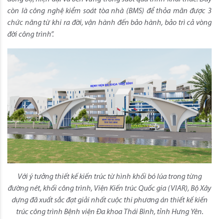
còn là công nghệ kiểm soát tòa nhà (BMS) để thỏa mãn được 3
chức năng từ khi ra đời, vận hành đến bảo hành, bảo trì cả vòng
đời công trình”.
Với ý tưởng thiết kế kiến trúc từ hình khối bó lúa trong từng
đường nét, khối công trình, Viện Kiến trúc Quốc gia (VIAR), Bộ Xây
dựng đã xuất sắc đạt giải nhất cuộc thi phương án thiết kế kiến
trúc công trình Bệnh viện Đa khoa Thái Bình, tỉnh Hưng Yên.