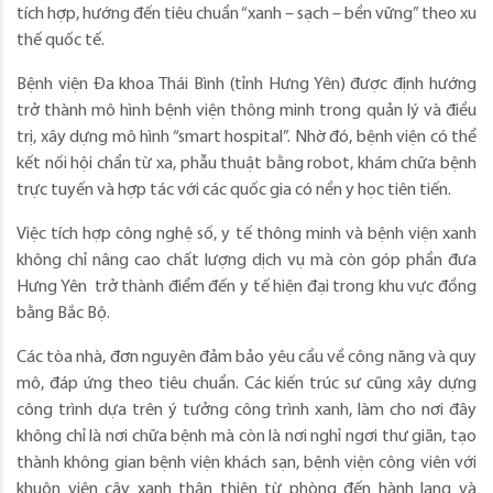
tích hợp, hướng đến tiêu chuẩn “xanh – sạch – bền vững” theo xu
thế quốc tế.
Bệnh viện Đa khoa Thái Bình (tỉnh Hưng Yên) được định hướng
trở thành mô hình bệnh viện thông
minh trong quản lý và điều
trị, xây dựng mô hình “smart hospital”. Nhờ đó, bệnh viện có thể
kết nối hội chẩn từ xa, phẫu thuật bằng robot, khám chữa bệnh
trực tuyến và hợp tác với các quốc gia có nền y học tiên tiến.
Việc tích hợp công nghệ số, y tế thông minh và bệnh viện xanh
không chỉ nâng cao chất lượng dịch vụ mà còn góp phần đưa
Hưng Yên trở thành điểm đến y tế hiện đại trong khu vực đồng
bằng Bắc Bộ.
Các tòa nhà, đơn nguyên đảm bảo yêu cầu về công năng và quy
mô, đáp ứng theo tiêu chuẩn. Các kiến trúc sư cũng xây dựng
công trình dựa trên ý tưởng công trình xanh, làm cho nơi đây
không chỉ là nơi chữa bệnh mà còn là nơi nghỉ ngơi thư giãn, tạo
thành không gian bệnh viện khách sạn, bệnh viện công viên với
khuôn viên cây xanh thân thiện từ phòng đến hành lang và