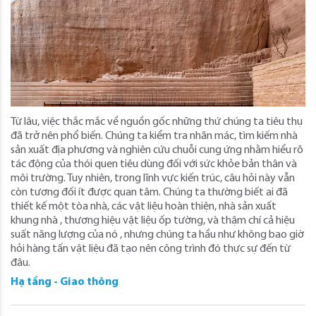
Từ lâu, việc thắc mắc về nguồn gốc những thứ chúng ta tiêu thụ
đã trở nên phổ biến. Chúng ta kiểm tra nhãn mác, tìm kiếm nhà
sản xuất địa phương và nghiên cứu chuỗi cung ứng nhằm hiểu rõ
tác động của thói quen tiêu dùng đối với sức khỏe bản thân và
môi trường. Tuy nhiên, trong lĩnh vực kiến ​​trúc, câu hỏi này vẫn
còn tương đối ít được quan tâm. Chúng ta thường biết ai đã
thiết kế một tòa nhà, các vật liệu hoàn thiện, nhà sản xuất
khung nhà , thương hiệu vật liệu ốp tường, và thậm chí cả hiệu
suất năng lượng của nó , nhưng chúng ta hầu như không bao giờ
hỏi hàng tấn vật liệu đã tạo nên công trình đó thực sự đến từ
đâu.
Hạ tầng - Giao thông