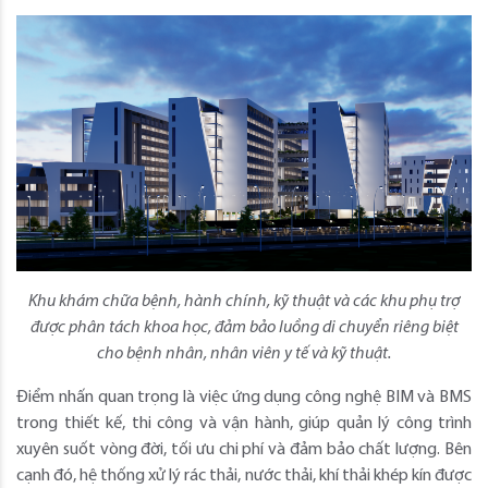
Khu khám chữa bệnh, hành chính, kỹ thuật và các khu phụ trợ
được phân tách khoa học, đảm bảo luồng di chuyển riêng biệt
cho bệnh nhân, nhân viên y tế và kỹ thuật.
Điểm nhấn quan trọng là việc ứng dụng công nghệ BIM và BMS
trong thiết kế, thi công và vận hành, giúp quản lý công trình
xuyên suốt vòng đời, tối ưu chi phí và đảm bảo chất lượng. Bên
cạnh đó, hệ thống xử lý rác thải, nước thải, khí thải khép kín được