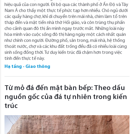
hiệu quả của con người. Đi bộ qua các thành phố ở Ấn Độ và Tây
Nam Á cho thấy một thực tế phức tạp hơn nhiều. Chó ngủ dưới
các quầy hàng chợ, khỉ di chuyển trên mái nhà, chim làm tổ trên
tháp đền và mặt tiền nhà thờ Hồi giáo, và côn trùng thụ phấn
cho cảnh quan đô thị ẩn mình ngay trước mắt. Những loài này
hòa mình vào cuộc sống đô thị hàng ngày một cách nhất quán
như chính con người. Đường phố, sân trong, mái nhà, hệ thống
thoát nước, chợ và các khu đất trống đều đã có nhiều loài cùng
sinh sống đồng thời. Tư duy kiến ​​trúc đã chậm hơn trong việc
tính đến thực tế này.
Hạ tầng - Giao thông
Từ mỏ đá đến mặt bàn bếp: Theo dấu
nguồn gốc của đá tự nhiên trong kiến ​​
trúc