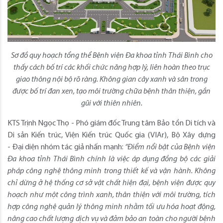
Sơ đồ quy hoạch tổng thể Bệnh viện Đa khoa tỉnh Thái Bình cho
thấy cách bố trí các khối chức năng hợp lý, liên hoàn theo trục
giao thông nội bộ rõ ràng. Không gian cây xanh và sân trong
được bố trí đan xen, tạo môi trường chữa bệnh thân thiện, gần
gũi với thiên nhiên.
KTS Trịnh Ngọc Thọ - Phó giám đốc Trung tâm Bảo tồn Di tích và
Di sản Kiến trúc, Viện Kiến trúc Quốc gia (VIAr), Bộ Xây dựng
- Đại diện nhóm tác giả nhấn mạnh:
“Điểm nổi bật của Bệnh viện
Đa khoa tỉnh Thái Bình chính là việc áp dụng đồng bộ các giải
pháp công nghệ thông minh trong thiết kế và vận hành. Không
chỉ dừng ở hệ thống cơ sở vật chất hiện đại, bệnh viện được quy
hoạch như một công trình xanh, thân thiện với môi trường, tích
hợp công nghệ quản lý thông minh nhằm tối ưu hóa hoạt động,
nâng cao chất lượng dịch vụ và đảm bảo an toàn cho người bệnh