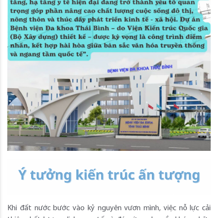
Khi đất nước bước vào kỷ nguyên vươn mình, việc nỗ lực cải