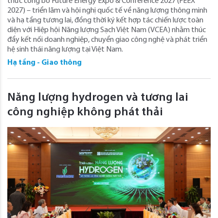
thức công bố Future Energy Expo & Conference 2027 (FEEX
2027) – triển lãm và hội nghị quốc tế về năng lượng thông minh
và hạ tầng tương lai, đồng thời ký kết hợp tác chiến lược toàn
diện với Hiệp hội Năng lượng Sạch Việt Nam (VCEA) nhằm thúc
đẩy kết nối doanh nghiệp, chuyển giao công nghệ và phát triển
hệ sinh thái năng lượng tại Việt Nam.
Hạ tầng - Giao thông
Năng lượng hydrogen và tương lai
công nghiệp không phát thải