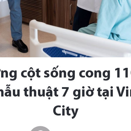
ng cột sống cong 110
phẫu thuật 7 giờ tại 
City