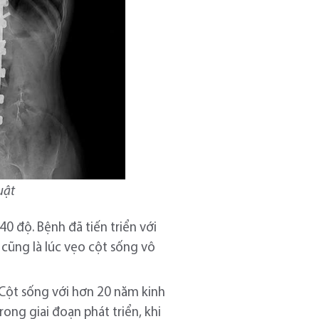
uật
 độ. Bệnh đã tiến triển với
 cũng là lúc vẹo cột sống vô
 Cột sống với hơn 20 năm kinh
ong giai đoạn phát triển, khi