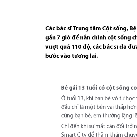
Các bác sĩ Trung tâm Cột sống, B
gần 7 giờ để nắn chỉnh cột sống c
vượt quá 110 độ, các bác sĩ đã đư
bước vào tương lai.
Bé gái 13 tuổi có cột sống 
Ở tuổi 13, khi bạn bè vô tư học
đầu chỉ là một bên vai thấp hơ
cùng bạn bè, em thường lặng lẽ
Chỉ đến khi sự mất cân đối trở
Smart City để thăm khám chuyê