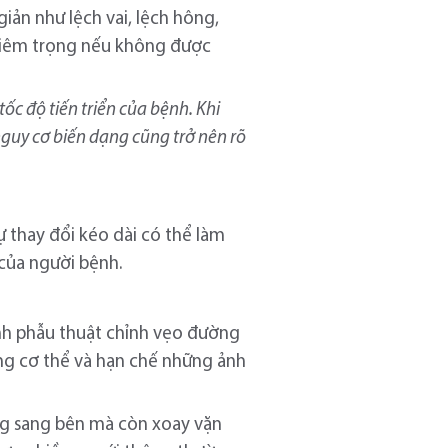
ản như lệch vai, lệch hông,
nghiêm trọng nếu không được
ốc độ tiến triển của bệnh. Khi
nguy cơ biến dạng cũng trở nên rõ
 thay đổi kéo dài có thể làm
 của người bệnh.
định phẫu thuật chỉnh vẹo đường
bằng cơ thể và hạn chế những ảnh
ng sang bên mà còn xoay vặn