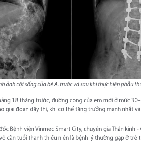
nh ảnh cột sống của bé A. trước và sau khi thực hiện phẫu th
hoảng 18 tháng trước, đường cong của em mới ở mức 30–40
 giai đoạn dậy thì, khi cơ thể tăng trưởng mạnh nhất và
 đốc Bệnh viện Vinmec Smart City, chuyên gia Thần kinh -
ô căn tuổi thanh thiếu niên là bệnh lý thường gặp ở trẻ tr