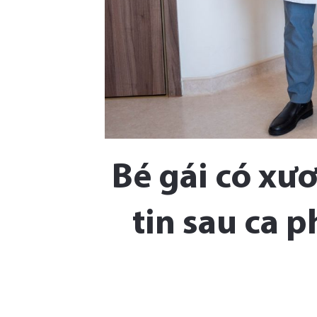
Bé gái có xươ
tin sau ca 