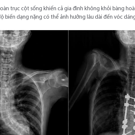
toàn trục cột sống khiến cả gia đình không khỏi bàng h
ộ biến dạng nặng có thể ảnh hưởng lâu dài đến vóc dáng