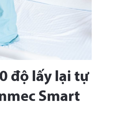
 độ lấy lại tự
Vinmec Smart