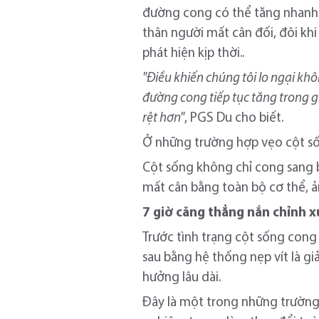
đường cong có thể tăng nhanh t
thân người mất cân đối, đôi khi
phát hiện kịp thời..
"Điều khiến chúng tôi lo ngại khô
đường cong tiếp tục tăng trong gi
rệt hơn"
, PGS Du cho biết.
Ở những trường hợp vẹo cột số
Cột sống không chỉ cong sang 
mất cân bằng toàn bộ cơ thể, 
7 giờ
căng thẳng nắn chỉnh 
Trước tình trạng cột sống cong 
sau bằng hệ thống nẹp vít là gi
hưởng lâu dài.
Đây là một trong những trường