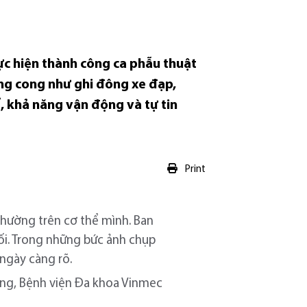
ực hiện thành công ca phẫu thuật
ờng cong như ghi đông xe đạp,
ể, khả năng vận động và tự tin
Print
 thường trên cơ thể mình. Ban
đối. Trong những bức ảnh chụp
 ngày càng rõ.
sống, Bệnh viện Đa khoa Vinmec