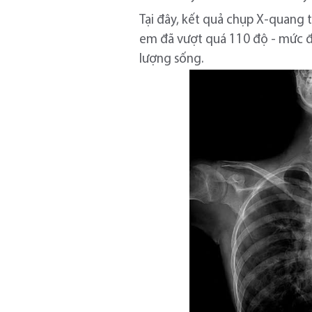
Tại đây, kết quả chụp X-quang 
em đã vượt quá 110 độ - mức đ
lượng sống.