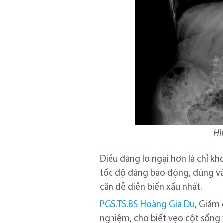
Hì
Điều đáng lo ngại hơn là chỉ k
tốc độ đáng báo động, đúng vào
căn dễ diễn biến xấu nhất.
PGS.TS.BS Hoàng Gia Du
, Giám
nghiệm, cho biết vẹo cột sống v