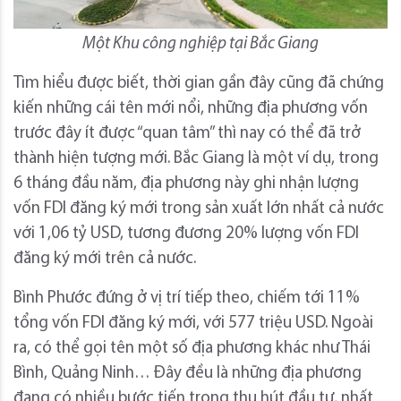
Một Khu công nghiệp tại Bắc Giang
Tìm hiểu được biết, thời gian gần đây cũng đã chứng
kiến những cái tên mới nổi, những địa phương vốn
trước đây ít được “quan tâm” thì nay có thể đã trở
thành hiện tượng mới. Bắc Giang là một ví dụ, trong
6 tháng đầu năm, địa phương này ghi nhận lượng
vốn FDI đăng ký mới trong sản xuất lớn nhất cả nước
với 1,06 tỷ USD, tương đương 20% lượng vốn FDI
đăng ký mới trên cả nước.
Bình Phước đứng ở vị trí tiếp theo, chiếm tới 11%
tổng vốn FDI đăng ký mới, với 577 triệu USD. Ngoài
ra, có thể gọi tên một số địa phương khác như Thái
Bình, Quảng Ninh… Đây đều là những địa phương
đang có nhiều bước tiến trong thu hút đầu tư, nhất