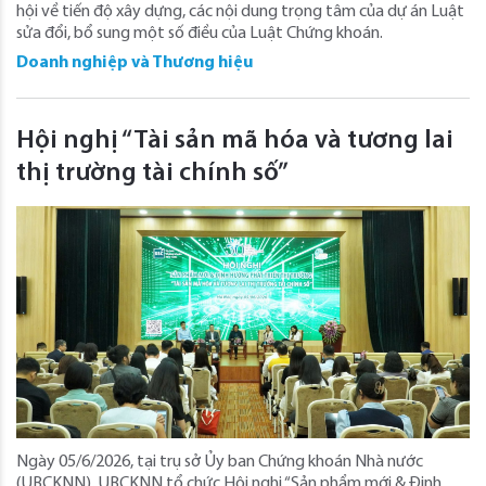
hội về tiến độ xây dựng, các nội dung trọng tâm của dự án Luật
sửa đổi, bổ sung một số điều của Luật Chứng khoán.
Doanh nghiệp và Thương hiệu
Hội nghị “Tài sản mã hóa và tương lai
thị trường tài chính số”
Ngày 05/6/2026, tại trụ sở Ủy ban Chứng khoán Nhà nước
(UBCKNN), UBCKNN tổ chức Hội nghị “Sản phẩm mới & Định