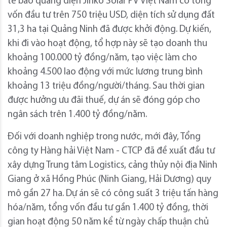
tế bào quang điện Jinko Solar PV Việt Nam có tổng
vốn đầu tư trên 750 triệu USD, diện tích sử dụng đất
31,3 ha tại Quảng Ninh đã được khởi động. Dự kiến,
khi đi vào hoạt động, tổ hợp này sẽ tạo doanh thu
khoảng 100.000 tỷ đồng/năm, tạo việc làm cho
khoảng 4.500 lao động với mức lương trung bình
khoảng 13 triệu đồng/người/tháng. Sau thời gian
được hưởng ưu đãi thuế, dự án sẽ đóng góp cho
ngân sách trên 1.400 tỷ đồng/năm.
Đối với doanh nghiệp trong nước, mới đây, Tổng
công ty Hàng hải Việt Nam - CTCP đã đề xuất đầu tư
xây dựng Trung tâm Logistics, cảng thủy nội địa Ninh
Giang ở xã Hồng Phúc (Ninh Giang, Hải Dương) quy
mô gần 27 ha. Dự án sẽ có công suất 3 triệu tấn hàng
hóa/năm, tổng vốn đầu tư gần 1.400 tỷ đồng, thời
gian hoạt động 50 năm kể từ ngày chấp thuận chủ