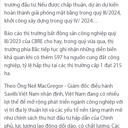
trương đầu tư. Nếu được chấp thuận, dự án dự kiến
hoàn thành giải phóng mặt bằng trong quý III/2024,
khởi công xây dựng trong quý IV/ 2024…
Báo cáo thị trường bất động sản công nghiệp quý
III/2023 của CBRE cho hay, trong quý vừa qua, thị
trường phía Bắc tiếp tục ghi nhận những diễn biến
khả quan khi có thêm 597 ha nguồn cung đất công
nghiệp, tỷ lệ hấp thụ tại các thị trường cấp 1 đạt 215
ha.
Theo Ông Neil MacGregor - Giám đốc điều hành
Savills Việt Nam nhận định, Việt Nam đang có nhiều
lợi thế để mở rộng phát triển ngành công nghiệp với
vị trí địa lý thuận lợi và các yếu tố nền tảng mạnh mẽ
như chính sách thu hút đầu tư hấp dẫn của Chính
phủ, lực lượng lao động dồi dào, có chất lượng. Các