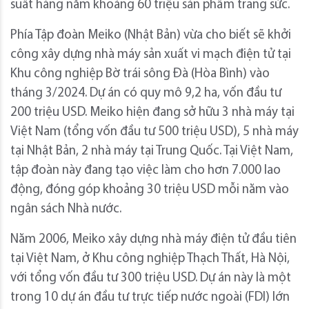
suất hàng năm khoảng 60 triệu sản phẩm trang sức.
Phía Tập đoàn Meiko (Nhật Bản) vừa cho biết sẽ khởi
công xây dựng nhà máy sản xuất vi mạch điện tử tại
Khu công nghiệp Bờ trái sông Đà (Hòa Bình) vào
tháng 3/2024. Dự án có quy mô 9,2 ha, vốn đầu tư
200 triệu USD. Meiko hiện đang sở hữu 3 nhà máy tại
Việt Nam (tổng vốn đầu tư 500 triệu USD), 5 nhà máy
tại Nhật Bản, 2 nhà máy tại Trung Quốc. Tại Việt Nam,
tập đoàn này đang tạo việc làm cho hơn 7.000 lao
động, đóng góp khoảng 30 triệu USD mỗi năm vào
ngân sách Nhà nước.
Năm 2006, Meiko xây dựng nhà máy điện tử đầu tiên
tại Việt Nam, ở Khu công nghiệp Thạch Thất, Hà Nội,
với tổng vốn đầu tư 300 triệu USD. Dự án này là một
trong 10 dự án đầu tư trực tiếp nước ngoài (FDI) lớn