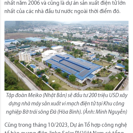
nhất năm 2006 và cũng là dự án sản xuất điện tử lớn
nhất của các nhà đầu tư nước ngoài thời điểm đó.
Tập đoàn Meiko (Nhật Bản) sẽ đầu tư 200 triệu USD xây
dựng nhà máy sản xuất vi mạch điện tử tại Khu công
nghiệp Bờ trái sông Đà (Hòa Bình). (Ảnh: Minh Nguyễn)
Cũng trong tháng 10/2023, Dự án Tổ hợp công nghệ