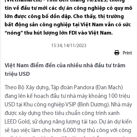
(Vietnamarchi) - Tính đến tháng 10/2023, thông
tin về đầu tư mới các dự án công nghiệp có quy mô
lớn được công bố dồn dập. Cho thấy, thị trường
bất động sản công nghiệp tại Việt Nam vẫn có sức
“nóng” thu hút lượng lớn FDI vào Việt Nam.
15:34, 14/11/2023
Print
Việt Nam điểm đến của nhiều nhà đầu tư trăm
triệu USD
Theo Bộ Xây dựng, Tập đoàn Pandora (Đan Mạch)
đang lên kế hoạch đầu tư nhà máy khoảng 100 triệu
USD tại Khu công nghiệp VSIP (Bình Dương). Nhà máy
được xây dựng theo tiêu chuẩn công trình xanh
LEED Gold, sử dụng năng lượng tái tạo. Dự án dự kiến
sẽ tạo việc làm cho hơn 6.000 thợ thủ công với công