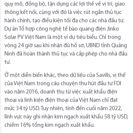
quy mô, đồng bộ, tận dụng các lợi thế về vị trí, giao
thông kết nối, cùng với đó là việc rút ngắn thủ tục
hành chính, tạo điều kiện tối đa cho các nhà đầu tư.
Dự án Tổ hợp công nghệ tế bào quang điện Jinko
Solar PV Việt Nam là một ví dụ tiêu biểu. Chỉ trong
vòng 24 giờ sau khi nhận đủ hồ sơ, UBND tỉnh Quảng
Ninh đã hoàn thành thủ tục và cấp phép cho nhà đầu
tư.
Ở một diễn biến khác, theo dữ liệu của Savills, vị thế
của Việt Nam trong câu chuyện thu hút đầu tư FDI
vào năm 2016, doanh thu từ việc xuất khẩu điện
thoại và linh kiện điện thoại của Việt Nam chỉ đạt
mức 34 tỷ USD. Tuy nhiên, tính đến cuối năm 2022,
lĩnh vực này ghi nhận kim ngạch xuất khẩu 58 tỷ USD,
chiếm 16% tổng kim ngạch xuất khẩu.