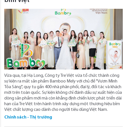
bỉm Việt
Vừa qua, tại Hạ Long, Công ty Tre Việt vừa tổ chức thành công
sự kiện ra mắt sản phẩm Bamboo Mely với chủ đề "Vươn Mình
Tỏa Sáng", quy tụ gần 400 nhà phân phối, đại lý, đối tác và khách
mời trên toàn quốc. Sự kiện không chỉ đánh dấu sự xuất hiện của
dòng sản phẩm mới mà còn khẳng định chiến lược phát triển dài
hạn của Tre Việt trên hành trình xây dựng một thương hiệu bỉm
Việt chất lượng cao dành cho người tiêu dùng Việt Nam.
Chính sách - Thị trường