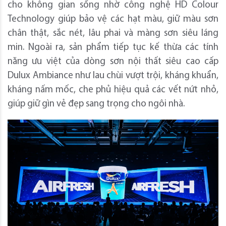
cho không gian sống nhờ công nghệ HD Colour
Technology giúp bảo vệ các hạt màu, giữ màu sơn
chân thật, sắc nét, lâu phai và màng sơn siêu láng
min. Ngoài ra, sản phẩm tiếp tục kế thừa các tính
năng ưu việt của dòng sơn nội thất siêu cao cấp
Dulux Ambiance như lau chùi vượt trội, kháng khuẩn,
kháng nấm mốc, che phủ hiệu quả các vết nứt nhỏ,
giúp giữ gìn vẻ đẹp sang trọng cho ngôi nhà.