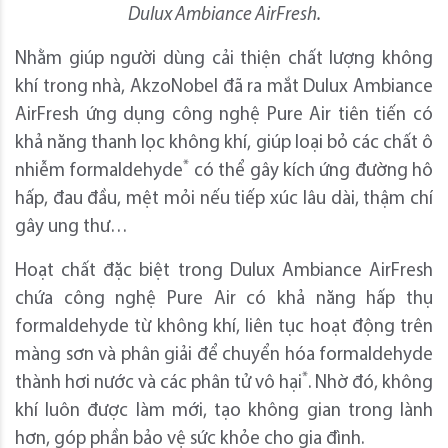
Dulux Ambiance AirFresh.
Nhằm giúp người dùng cải thiện chất lượng không
khí trong nhà, AkzoNobel đã ra mắt Dulux Ambiance
AirFresh ứng dụng công nghệ Pure Air tiên tiến có
khả năng thanh lọc không khí, giúp loại bỏ các chất ô
*
nhiễm formaldehyde
có thể gây kích ứng đường hô
hấp, đau đầu, mệt mỏi nếu tiếp xúc lâu dài, thậm chí
gây ung thư…
Hoạt chất đặc biệt trong Dulux Ambiance AirFresh
chứa công nghệ Pure Air có khả năng hấp thụ
formaldehyde từ không khí, liên tục hoạt động trên
màng sơn và phân giải để chuyển hóa formaldehyde
*
thành hơi nước và các phân tử vô hại
. Nhờ đó, không
khí luôn được làm mới, tạo không gian trong lành
hơn, góp phần bảo vệ sức khỏe cho gia đình.