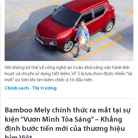
Với những lợi thế về công nghệ an toàn, khả năng vận hành linh
hoạt và chi phí sử dụng tiết kiệm, VF 5 là lựa chọn được nhiều “lái
mới” ưu tiên khi tìm kiếm chiếc ô tô đầu tiên.
Chính sách - Thị trường
Bamboo Mely chính thức ra mắt tại sự
kiện “Vươn Mình Tỏa Sáng” – Khẳng
định bước tiến mới của thương hiệu