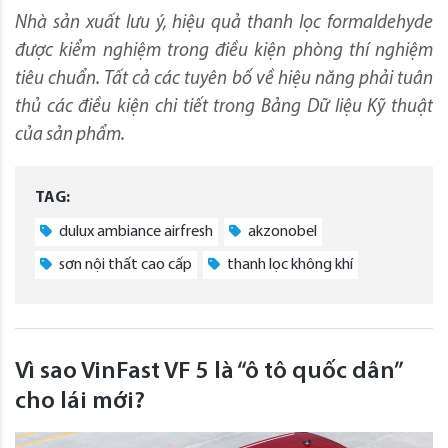
Nhà sản xuất lưu ý, hiệu quả thanh lọc formaldehyde
được kiểm nghiệm trong điều kiện phòng thí nghiệm
tiêu chuẩn. Tất cả các tuyên bố về hiệu năng phải tuân
thủ các điều kiện chi tiết trong Bảng Dữ liệu Kỹ thuật
của sản phẩm.
TAG:
dulux ambiance airfresh
akzonobel
sơn nội thất cao cấp
thanh lọc không khí
Vì sao VinFast VF 5 là “ô tô quốc dân”
cho lái mới?