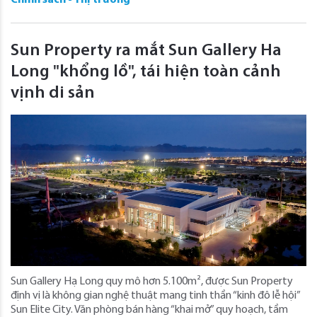
Chính sách - Thị trường
Sun Property ra mắt Sun Gallery Ha
Long "khổng lồ", tái hiện toàn cảnh
vịnh di sản
Sun Gallery Hạ Long quy mô hơn 5.100m², được Sun Property
định vị là không gian nghệ thuật mang tinh thần “kinh đô lễ hội”
Sun Elite City. Văn phòng bán hàng “khai mở” quy hoạch, tầm