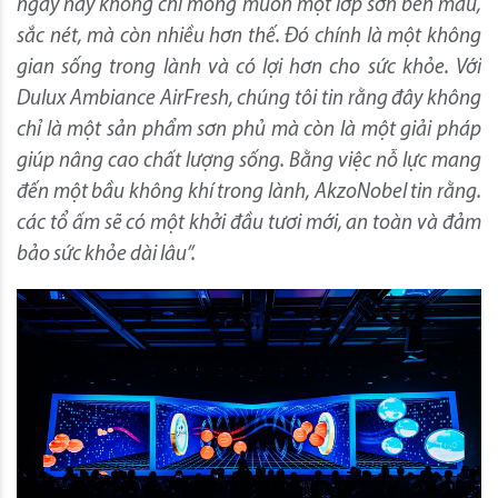
ngày nay không chỉ mong muốn một lớp sơn bền màu,
sắc nét, mà còn nhiều hơn thế. Đó chính là một không
gian sống trong lành và có lợi hơn cho sức khỏe. Với
Dulux Ambiance AirFresh, chúng tôi tin rằng đây không
chỉ là một sản phẩm sơn phủ mà còn là một giải pháp
giúp nâng cao chất lượng sống. Bằng việc nỗ lực mang
đến một bầu không khí trong lành, AkzoNobel tin rằng.
các tổ ấm sẽ có một khởi đầu tươi mới, an toàn và đảm
bảo sức khỏe dài lâu”.