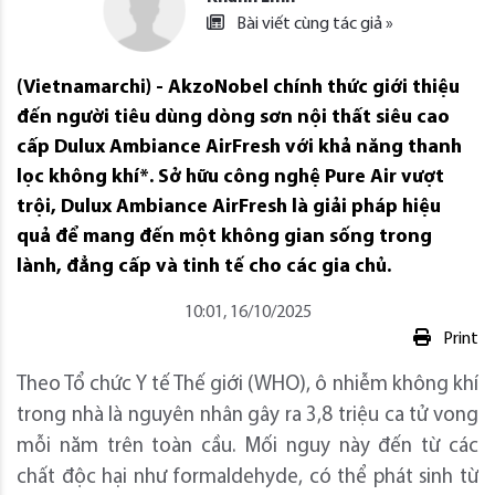
Bài viết cùng tác giả »
(Vietnamarchi) - AkzoNobel chính thức giới thiệu
đến người tiêu dùng dòng sơn nội thất siêu cao
cấp Dulux Ambiance AirFresh với khả năng thanh
lọc không khí*. Sở hữu công nghệ Pure Air vượt
trội, Dulux Ambiance AirFresh là giải pháp hiệu
quả để mang đến một không gian sống trong
lành, đẳng cấp và tinh tế cho các gia chủ.
10:01, 16/10/2025
Print
Theo Tổ chức Y tế Thế giới (WHO), ô nhiễm không khí
trong nhà là nguyên nhân gây ra 3,8 triệu ca tử vong
mỗi năm trên toàn cầu. Mối nguy này đến từ các
chất độc hại như formaldehyde, có thể phát sinh từ