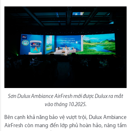
Sơn Dulux Ambiance AirFresh mới được Dulux ra mắt
vào tháng 10.2025.
Bên cạnh khả năng bảo vệ vượt trội, Dulux Ambiance
AirFresh còn mang đến lớp phủ hoàn hảo, nâng tầm