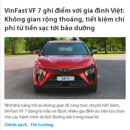
VinFast VF 7 ghi điểm với gia đình Việt:
Không gian rộng thoáng, tiết kiệm chi
phí từ tiền sạc tới bảo dưỡng
Nhờ khả năng tối ưu không gian đi cùng mức chi phí tiết kiệm,
VinFast VF 7 đang là mẫu xe được nhiều gia đình ưu tiên lựa chọn
cho các hành trình du lịch đường dài trong mùa hè.
Chính sách - Thị trường