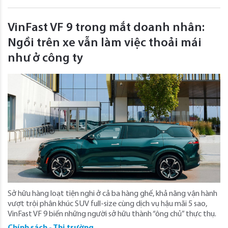
VinFast VF 9 trong mắt doanh nhân:
Ngồi trên xe vẫn làm việc thoải mái
như ở công ty
Sở hữu hàng loạt tiện nghi ở cả ba hàng ghế, khả năng vận hành
vượt trội phân khúc SUV full-size cùng dịch vụ hậu mãi 5 sao,
VinFast VF 9 biến những người sở hữu thành “ông chủ” thực thụ.