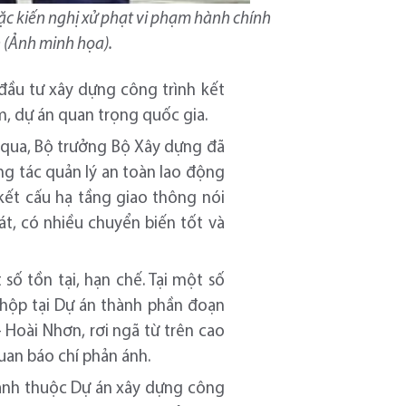
oặc kiến nghị xử phạt vi phạm hành chính
n (Ảnh minh họa).
 đầu tư xây dựng công trình kết
m, dự án quan trọng quốc gia.
n qua, Bộ trưởng Bộ Xây dựng đã
ng tác quản lý an toàn lao động
kết cấu hạ tầng giao thông nói
át, có nhiều chuyển biến tốt và
ố tồn tại, hạn chế. Tại một số
 hộp tại Dự án thành phần đoạn
 Hoài Nhơn, rơi ngã từ trên cao
uan báo chí phản ánh.
hạnh thuộc Dự án xây dựng công