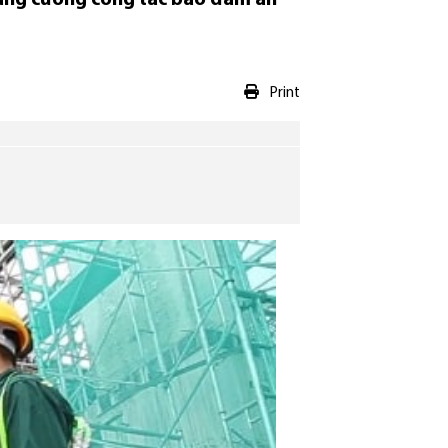
Print