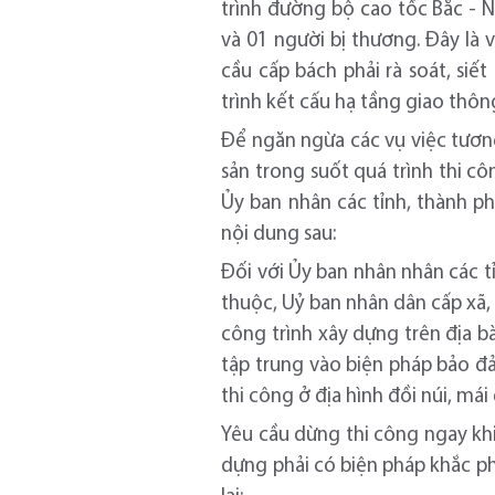
trình đường bộ cao tốc Bắc - 
và 01 người bị thương. Đây là 
cầu cấp bách phải rà soát, si
trình kết cấu hạ tầng giao thôn
Để ngăn ngừa các vụ việc tương
sản trong suốt quá trình thi c
Ủy ban nhân các tỉnh, thành p
nội dung sau:
Đối với Ủy ban nhân nhân các 
thuộc, Uỷ ban nhân dân cấp xã, 
công trình xây dựng trên địa b
tập trung vào biện pháp bảo đ
thi công ở địa hình đồi núi, mái
Yêu cầu dừng thi công ngay kh
dựng phải có biện pháp khắc ph