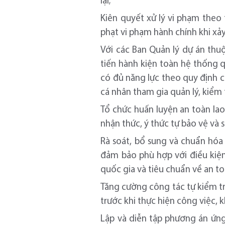
lại;
Kiên quyết xử lý vi phạm theo
phạt vi phạm hành chính khi xảy 
Với các Ban Quản lý dự án thuộ
tiến hành kiện toàn hệ thống 
có đủ năng lực theo quy định c
cá nhân tham gia quản lý, kiểm t
Tổ chức huấn luyện an toàn la
nhận thức, ý thức tự bảo vệ và 
Rà soát, bổ sung và chuẩn hóa 
đảm bảo phù hợp với điều kiện
quốc gia và tiêu chuẩn về an t
Tăng cường công tác tự kiểm tr
trước khi thực hiện công việc, k
Lập và diễn tập phương án ứng