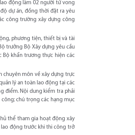
 lao động làm 02 người tử vong
 độ dự án, đồng thời đặt ra yêu
 các công trường xây dựng công
g, phương tiện, thiết bị và tài
, Bộ trưởng Bộ Xây dựng yêu cầu
c Bộ khẩn trương thực hiện các
an chuyên môn về xây dựng trực
quản lý an toàn lao động tại các
ng điểm. Nội dung kiểm tra phải
i công; chú trọng các hạng mục
chủ thể tham gia hoạt động xây
lao động trước khi thi công trở