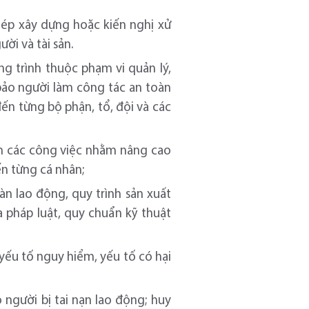
hép xây dựng hoặc kiến nghị xử
ời và tài sản.
ng trình thuộc phạm vi quản lý,
bảo người làm công tác an toàn
ến từng bộ phận, tổ, đội và các
ện các công việc nhằm nâng cao
ến từng cá nhân;
àn lao động, quy trình sản xuất
 pháp luật, quy chuẩn kỹ thuật
yếu tố nguy hiểm, yếu tố có hại
người bị tai nạn lao động; huy