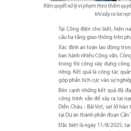
Kiên quyết xử lý vi phạm theo thẩm quyề
khi xảy ra tai n
Tại Công điện cho biết, hiện n
cấu hạ tầng giao thông trên ph
Xác định an toàn lao động tron
ban hành nhiều Công văn, Công 
trong thi công xây dựng công 
riêng. Kết quả là công tác quả
góp phần tích cực vào sự nghiệp 
Bên cạnh những kết quả đã đạt
công trình vẫn để xảy ra tai 
Diễn Châu - Bãi Vọt, sạt lở hà
tại Dự án thành phần đoạn Cần 
Đặc biệt là ngày 11/8/2025, t