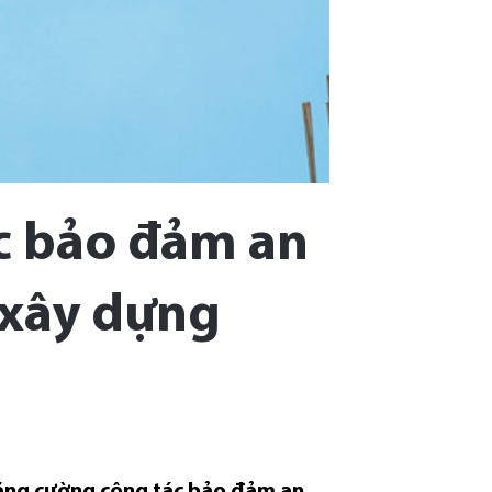
c bảo đảm an
 xây dựng
tăng cường công tác bảo đảm an