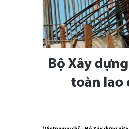
Bộ Xây dựng
toàn lao
(Vietnamarchi) - Bộ Xây dựng vừa