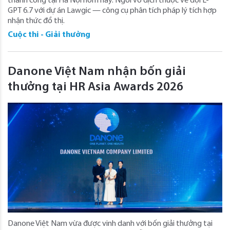
thành công tại Hà Nội hôm nay. Ngôi vô địch thuộc về đội L-
GPT 6.7 với dự án Lawgic — công cụ phân tích pháp lý tích hợp
nhận thức đồ thị.
Cuộc thi - Giải thưởng
Danone Việt Nam nhận bốn giải
thưởng tại HR Asia Awards 2026
Danone Việt Nam vừa được vinh danh với bốn giải thưởng tại