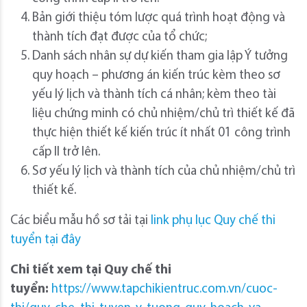
Bản giới thiệu tóm lược quá trình hoạt động và
thành tích đạt được của tổ chức;
Danh sách nhân sự dự kiến tham gia lập Ý tưởng
quy hoạch – phương án kiến trúc kèm theo sơ
yếu lý lịch và thành tích cá nhân; kèm theo tài
liệu chứng minh có chủ nhiệm/chủ trì thiết kế đã
thực hiện thiết kế kiến trúc ít nhất 01 công trình
cấp II trở lên.
Sơ yếu lý lịch và thành tích của chủ nhiệm/chủ trì
thiết kế.
Các biểu mẫu hồ sơ tải tại
link phụ lục Quy chế thi
tuyển tại đây
Chi tiết xem tại Quy chế thi
tuyển:
https://www.tapchikientruc.com.vn/cuoc-