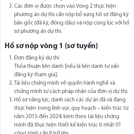
Các đơn vị được chọn vào Vòng 2 thực hiện
phương án dự thi cần nộp bổ sung hồ sơ đăng ký
bản gốc (đã ký, đóng dấu) và nộp cùng lúc với hồ
sơ phương án dự thi.
Hồ sơ nộp vòng 1 (sơ tuyển)
Đơn đăng ký dự thi
Thỏa thuận liên danh [nếu là liên danh tư vấn
đăng ký tham gia];
Tài liệu chứng minh về quyền hành nghề và
chứng minh tư cách pháp nhân của đơn vị dự thi;
Hồ sơ năng lực, danh sách các dự án đã và đang
thực hiện trong lĩnh vực quy hoạch – kiến trúc từ
năm 2015 đến 2024; kèm theo tài liệu chứng
minh đã thực hiện thiết kế kiến trúc ít nhất 01
công trình cấp II trở lên.