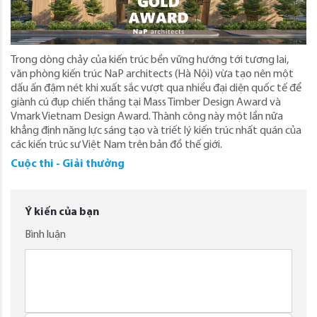
Trong dòng chảy của kiến trúc bền vững hướng tới tương lai,
văn phòng kiến trúc NaP architects (Hà Nội) vừa tạo nên một
dấu ấn đậm nét khi xuất sắc vượt qua nhiều đại diện quốc tế để
giành cú đụp chiến thắng tại Mass Timber Design Award và
Vmark Vietnam Design Award. Thành công này một lần nữa
khẳng định năng lực sáng tạo và triết lý kiến trúc nhất quán của
các kiến trúc sư Việt Nam trên bản đồ thế giới.
Cuộc thi - Giải thưởng
Ý kiến của bạn
Bình luận