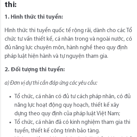
thi:
1. Hình thức thi tuyển:
Hình thức thi tuyển quốc tế rộng rãi, dành cho các Tổ
chức tư vấn thiết kế, cá nhân trong và ngoài nước, có
đủ năng lực chuyên môn, hành nghề theo quy định
pháp luật hiện hành và tự nguyện tham gia.
2. Đối tượng thi tuyển:
a) Đơn vị dự thi cần đáp ứng các yêu cầu:
Tổ chức, cá nhân có đủ tư cách pháp nhân, có đủ
năng lực hoạt động quy hoạch, thiết kế xây
dựng theo quy định của pháp luật Việt Nam;
Tổ chức, cá nhân đã có kinh nghiệm tham gia thi
tuyển, thiết kế công trình bảo tàng.