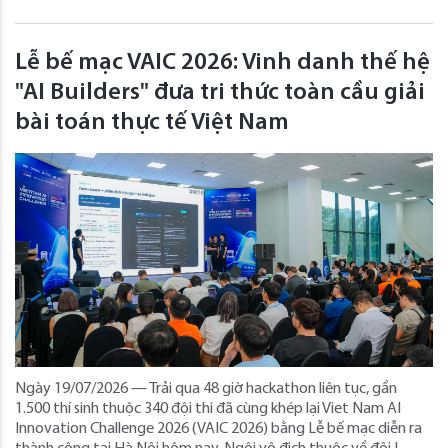
Lễ bế mạc VAIC 2026: Vinh danh thế hệ
"AI Builders" đưa tri thức toàn cầu giải
bài toán thực tế Việt Nam
Ngày 19/07/2026 — Trải qua 48 giờ hackathon liên tục, gần
1.500 thí sinh thuộc 340 đội thi đã cùng khép lại Viet Nam AI
Innovation Challenge 2026 (VAIC 2026) bằng Lễ bế mạc diễn ra