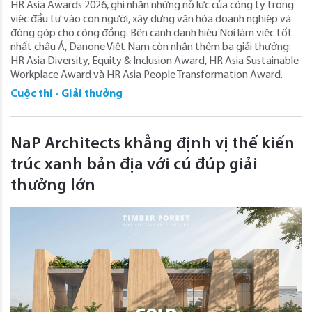
HR Asia Awards 2026, ghi nhận những nỗ lực của công ty trong
việc đầu tư vào con người, xây dựng văn hóa doanh nghiệp và
đóng góp cho cộng đồng. Bên cạnh danh hiệu Nơi làm việc tốt
nhất châu Á, Danone Việt Nam còn nhận thêm ba giải thưởng:
HR Asia Diversity, Equity & Inclusion Award, HR Asia Sustainable
Workplace Award và HR Asia People Transformation Award.
Cuộc thi - Giải thưởng
NaP Architects khẳng định vị thế kiến
trúc xanh bản địa với cú đúp giải
thưởng lớn