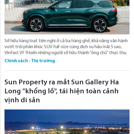
Sở hữu hàng loạt tiện nghi ở cả ba hàng ghế, khả năng vận hành
vượt trội phân khúc SUV full-size cùng dịch vụ hậu mãi 5 sao,
VinFast VF 9 biến những người sở hữu thành “ông chủ” thực thụ.
Chính sách - Thị trường
Sun Property ra mắt Sun Gallery Ha
Long "khổng lồ", tái hiện toàn cảnh
vịnh di sản