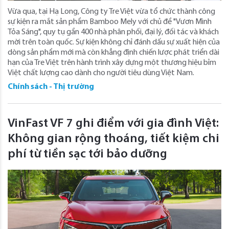
Vừa qua, tại Hạ Long, Công ty Tre Việt vừa tổ chức thành công
sự kiện ra mắt sản phẩm Bamboo Mely với chủ đề "Vươn Mình
Tỏa Sáng", quy tụ gần 400 nhà phân phối, đại lý, đối tác và khách
mời trên toàn quốc. Sự kiện không chỉ đánh dấu sự xuất hiện của
dòng sản phẩm mới mà còn khẳng định chiến lược phát triển dài
hạn của Tre Việt trên hành trình xây dựng một thương hiệu bỉm
Việt chất lượng cao dành cho người tiêu dùng Việt Nam.
Chính sách - Thị trường
VinFast VF 7 ghi điểm với gia đình Việt:
Không gian rộng thoáng, tiết kiệm chi
phí từ tiền sạc tới bảo dưỡng