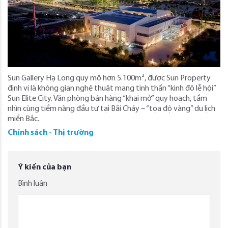
Sun Gallery Hạ Long quy mô hơn 5.100m², được Sun Property
định vị là không gian nghệ thuật mang tinh thần “kinh đô lễ hội”
Sun Elite City. Văn phòng bán hàng “khai mở” quy hoạch, tầm
nhìn cùng tiềm năng đầu tư tại Bãi Cháy – “tọa độ vàng” du lịch
miền Bắc.
Chính sách - Thị trường
Ý kiến của bạn
Bình luận