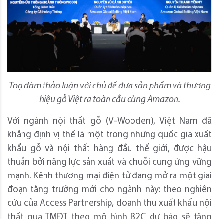
Toạ đàm thảo luận với chủ đề đưa sản phẩm và thương
hiệu gỗ Việt ra toàn cầu cùng Amazon.
Với ngành nội thất gỗ (V-Wooden), Việt Nam đã
khẳng định vị thế là một trong những quốc gia xuất
khẩu gỗ và nội thất hàng đầu thế giới, được hậu
thuẫn bởi năng lực sản xuất và chuỗi cung ứng vững
mạnh. Kênh thương mại điện tử đang mở ra một giai
đoạn tăng trưởng mới cho ngành này: theo nghiên
cứu của Access Partnership, doanh thu xuất khẩu nội
thất qua TMĐT theo mô hình B2C dự báo sẽ tăng