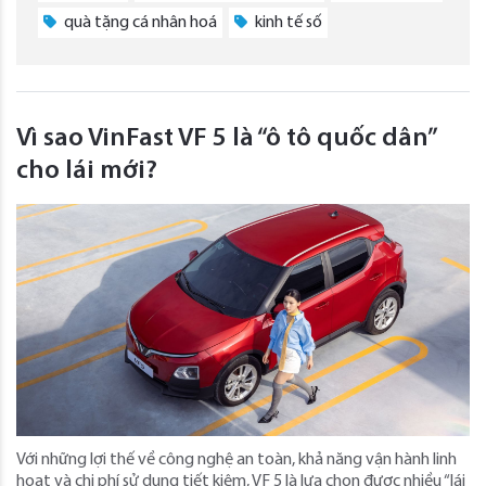
quà tặng cá nhân hoá
kinh tế số
Vì sao VinFast VF 5 là “ô tô quốc dân”
cho lái mới?
Với những lợi thế về công nghệ an toàn, khả năng vận hành linh
hoạt và chi phí sử dụng tiết kiệm, VF 5 là lựa chọn được nhiều “lái