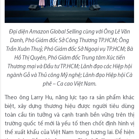
Đại diện Amazon Global Selling cùng với Ông Lê Văn
Danh, Phó Giám đốc Sở Công Thương TP.HCM; Ông
Trần Xuân Thuỷ, Phó Giám đốc Sở Ngoại vụ TP.HCM; Bà
Hồ Thị Quyên, Phó Giám đốc Trung tâm Xúc tiến
Thương mại và Đầu tư TP.HCM; Lãnh đạo các Hiệp hội
ngành Gỗ và Thủ công Mỹ nghệ; Lãnh đạo Hiệp hội Cà
phê – Ca cao Việt Nam.
Theo ông Larry Hu, năng lực tạo ra sản phẩm khác
biệt, xây dựng thương hiệu được người tiêu dùng
toàn cầu tin tưởng và cạnh tranh bền vững trên thị
trường quốc tế mới là yếu tố then chốt định hình vị
thế xuất khẩu của Việt Nam trong tương lai. Để hiện