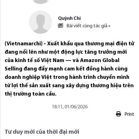
Quỳnh Chi
Bài viết cùng tác giả »
(Vietnamarchi) - Xuất khẩu qua thương mại điện tử
đang nổi lên như một động lực tăng trưởng mới
của kinh tế số Việt Nam — và Amazon Global
Selling đang đẩy mạnh cam kết đồng hành cùng
doanh nghiệp Việt trong hành trình chuyển mình
từ lợi thế sản xuất sang xây dựng thương hiệu trên
thị trường toàn cầu.
18:11, 01/06/2026
Print
Tư duy mới của thời đại mới