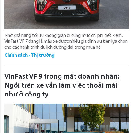
Nhờ khả năng tối ưu không gian đi cùng mức chi phí tiết kiệm,
VinFast VF 7 đang là mẫu xe được nhiều gia đình ưu tiên lựa chọn
cho các hành trình du lịch đường dài trong mùa hè.
Chính sách - Thị trường
VinFast VF 9 trong mắt doanh nhân:
Ngồi trên xe vẫn làm việc thoải mái
như ở công ty