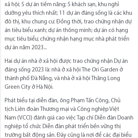
xã hội; 5 dự án tiềm năng; 5 khách sạn, khu nghỉ
dưỡng yêu thích nhất; 11 dự án đáng sống là các khu
đô thị, khu chung cư. Đồng thời, trao chứng nhận dự
án tiêu biểu xanh; dự án thông minh; dự án có hạng
mục tiêu biểu; chứng nhận hạng mục nhà phát triển
dự án năm 2023...
Hai dự án nhà ở xã hội được trao chứng nhận Dự án
đáng sống 2023 là: nhà ở xã hội The Ori Garden ở
thành phố Đà Nẵng, và nhà ở xã hội Thăng Long
Green City ở Hà Nội.
Phát biểu tại diễn đàn, ông Phạm Tấn Công, Chủ
tịch Liên đoàn Thương mại và Công nghiệp Việt
Nam (VCCI) đánh giá cao việc Tạp chí Diễn đàn Doanh
nghiệp tổ chức Diễn đàn phát triển bền vững thị
trường bất động sản. Đây cũng là nơi để các đại biểu