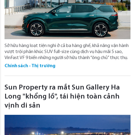
Sở hữu hàng loạt tiện nghi ở cả ba hàng ghế, khả năng vận hành
vượt trội phân khúc SUV full-size cùng dịch vụ hậu mãi 5 sao,
VinFast VF 9 biến những người sở hữu thành “ông chủ” thực thụ.
Chính sách - Thị trường
Sun Property ra mắt Sun Gallery Ha
Long "khổng lồ", tái hiện toàn cảnh
vịnh di sản