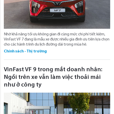
Nhờ khả năng tối ưu không gian đi cùng mức chi phí tiết kiệm,
VinFast VF 7 đang là mẫu xe được nhiều gia đình ưu tiên lựa chọn
cho các hành trình du lịch đường dài trong mùa hè.
Chính sách - Thị trường
VinFast VF 9 trong mắt doanh nhân:
Ngồi trên xe vẫn làm việc thoải mái
như ở công ty