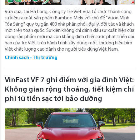
Vừa qua, tại Hạ Long, Công ty Tre Việt vừa tổ chức thành công
sự kiện ra mắt sản phẩm Bamboo Mely với chủ đề "Vươn Mình
Tỏa Sáng", quy tụ gần 400 nhà phân phối, đại lý, đối tác và khách
mời trên toàn quốc. Sự kiện không chỉ đánh dấu sự xuất hiện của
dòng sản phẩm mới mà còn khẳng định chiến lược phát triển dài
hạn của Tre Việt trên hành trình xây dựng một thương hiệu bỉm
Việt chất lượng cao dành cho người tiêu dùng Việt Nam.
Chính sách - Thị trường
VinFast VF 7 ghi điểm với gia đình Việt:
Không gian rộng thoáng, tiết kiệm chi
phí từ tiền sạc tới bảo dưỡng