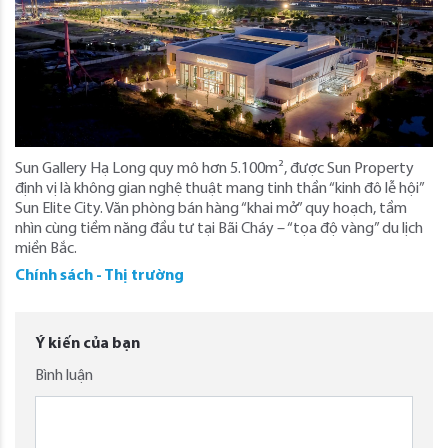
Sun Gallery Hạ Long quy mô hơn 5.100m², được Sun Property
định vị là không gian nghệ thuật mang tinh thần “kinh đô lễ hội”
Sun Elite City. Văn phòng bán hàng “khai mở” quy hoạch, tầm
nhìn cùng tiềm năng đầu tư tại Bãi Cháy – “tọa độ vàng” du lịch
miền Bắc.
Chính sách - Thị trường
Ý kiến của bạn
Bình luận