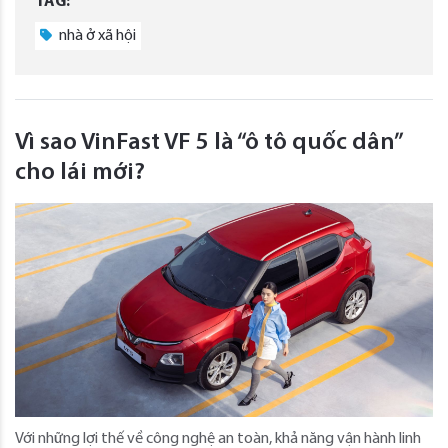
TAG:
nhà ở xã hội
Vì sao VinFast VF 5 là “ô tô quốc dân”
cho lái mới?
Với những lợi thế về công nghệ an toàn, khả năng vận hành linh