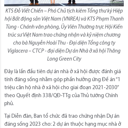
KTS Đỗ Viết Chiến – Phó Chủ tịch kiêm Tổng thư ký Hiệp
hội Bất động sản Việt Nam (VNREA) và KTS Phạm Thanh
Tùng - Chánh văn phòng, Ủy Viên Thường trực Hội Kiến
trúc sư Việt Nam trao chứng nhận và kỷ niệm chương
cho bà Nguyễn Hoài Thu - Đại diện Tổng công ty
Viglacera – CTCP - đại diện Dự án Nhà ở xã hội Thăng
Long Green City
Đây là lần đầu tiên dự án nhà ở xã hội được đánh giá
tính đáng sống nhằm góp phần hưởng ứng Đề án “1
triệu căn hộ nhà ở xã hội cho giai đoạn 2021-2030”
theo Quyết định 338/QĐ-TTg của Thủ tướng Chính
phủ.
Tại Diễn đàn, Ban tổ chức đã trao chứng nhận Dự án
đáng sống 2023 cho: 2 dự án thuộc hạng mục nhà ở