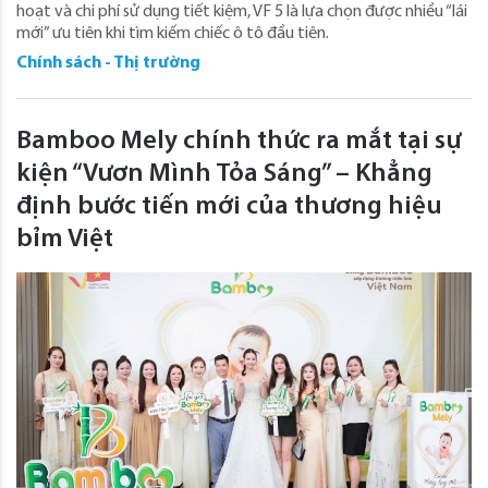
hoạt và chi phí sử dụng tiết kiệm, VF 5 là lựa chọn được nhiều “lái
mới” ưu tiên khi tìm kiếm chiếc ô tô đầu tiên.
Chính sách - Thị trường
Bamboo Mely chính thức ra mắt tại sự
kiện “Vươn Mình Tỏa Sáng” – Khẳng
định bước tiến mới của thương hiệu
bỉm Việt