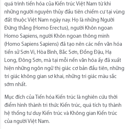
quá trình tiến hóa của Kiến trúc Việt Nam từ khi
những người nguyên thủy đầu tiên chiếm cư tại vùng
đất thuộc Việt Nam ngày nay. Họ là những Người
Đứng thẳng (Homo Erectus), người Khôn ngoan
Homo Sapiens, người Khôn ngoan thông minh
(Homo Sapiens Sapiens) đã tạo nên các nền văn hóa
tiền sử Sơn Vi, Hòa Bình, Bắc Sơn, Đồng Đậu, Hạ
Long, Đông Sơn, mà tại mỗi nền văn hóa ấy đã xuất
hiện những ngôn ngữ thị giác cơ bản đầu tiên, những
tri giác không gian sơ khai, những tri giác màu sắc
sớm nhất.
Mục đích của Tiến hóa Kiến trúc là nghiên cứu thời
điểm hình thành tri thức Kiến trúc, quá tích tụ thành
hệ thống tư duy Kiến trúc và Không gian Kiến trúc
của người Việt Nam.