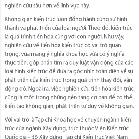
nghiên cứu sâu hơn về lĩnh vực này.
Không gian kiến trúc luôn đồng hành cùng sự hình
thành và phát triển của loài người. Theo đó, kiến trúc
là quá trình tiến hóa cùng với con người. Như vậy,
nghiên cứu về tiến hóa kiến trúc có vai trò quan
trọng, vừa mang ý nghĩa khoa học vừa có ý nghĩa
thực tiễn, góp phần tìm ra quy luật vận động của các
loại hình kiến trúc để đưa ra góc nhìn toàn diện về sự
phát triển của kiến trúc trong quá trình thay đổi, vận
động đó. Ngoài ra, việc nghiên cứu tiến hóa kiến trúc
cũng là một trong những nền tảng cơ bản để có thể
kiến tạo không gian, phát triển tư duy về không gian.
Với vai trò là Tạp chí Khoa học về chuyên ngành kiến
trúc của ngành Xây dựng, trực thuộc Viện Kiến trúc
Quốc gia - Bộ Xây dựng, Tạp chí Kiến trúc Việt Nam