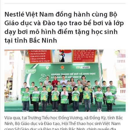
Nestlé Việt Nam đồng hành cùng Bộ
Giáo dục và Đào tạo trao bể bơi và lớp
dạy bơi mô hình điểm tặng học sinh
tại tỉnh Bắc Ninh
Vừa qua, tại Trường Tiểu học Đồng Vương, xã Đồng Kỳ, tỉnh Bắc
Ninh, Bộ Giáo dục và Đào tạo, Hội Thể thao học sinh Việt Nam
cùng Sở Giáo dục và Đào tạo tỉnh Bắc Ninh, chính quyền địa