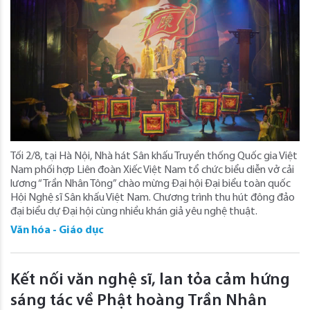
Tối 2/8, tại Hà Nội, Nhà hát Sân khấu Truyền thống Quốc gia Việt
Nam phối hợp Liên đoàn Xiếc Việt Nam tổ chức biểu diễn vở cải
lương “Trần Nhân Tông” chào mừng Đại hội Đại biểu toàn quốc
Hội Nghệ sĩ Sân khấu Việt Nam. Chương trình thu hút đông đảo
đại biểu dự Đại hội cùng nhiều khán giả yêu nghệ thuật.
Văn hóa - Giáo dục
Kết nối văn nghệ sĩ, lan tỏa cảm hứng
sáng tác về Phật hoàng Trần Nhân