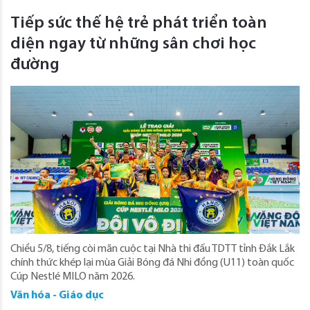
Tiếp sức thế hệ trẻ phát triển toàn
diện ngay từ những sân chơi học
đường
Chiều 5/8, tiếng còi mãn cuộc tại Nhà thi đấu TDTT tỉnh Đắk Lắk
chính thức khép lại mùa Giải Bóng đá Nhi đồng (U11) toàn quốc
Cúp Nestlé MILO năm 2026.
Văn hóa - Giáo dục