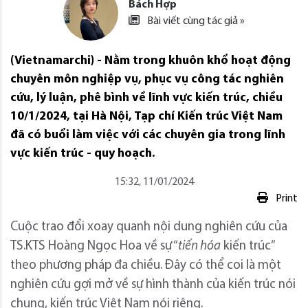
Bách Hợp
Bài viết cùng tác giả »
(Vietnamarchi) - Nằm trong khuôn khổ hoạt động
chuyên môn nghiệp vụ, phục vụ công tác nghiên
cứu, lý luận, phê bình về lĩnh vực kiến trúc, chiều
10/1/2024, tại Hà Nội, Tạp chí Kiến trúc Việt Nam
đã có buổi làm việc với các chuyên gia trong lĩnh
vực kiến trúc - quy hoạch.
15:32, 11/01/2024
Print
Cuộc trao đổi xoay quanh nội dung nghiên cứu của
TS.KTS Hoàng Ngọc Hoa về sự “
tiến hóa
kiến trúc”
theo phương pháp đa chiều. Đây có thể coi là một
nghiên cứu gợi mở về sự hình thành của kiến trúc nói
chung, kiến trúc Việt Nam nói riêng.