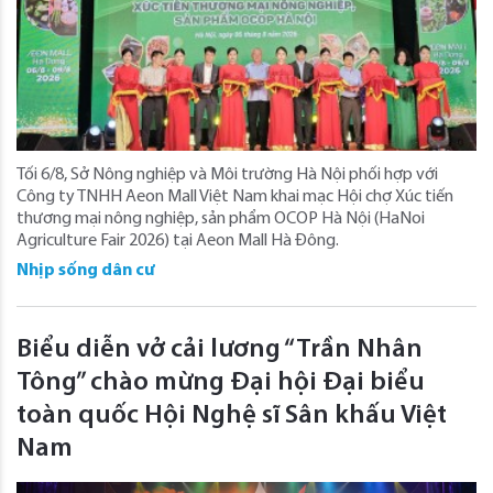
Tối 6/8, Sở Nông nghiệp và Môi trường Hà Nội phối hợp với
Công ty TNHH Aeon Mall Việt Nam khai mạc Hội chợ Xúc tiến
thương mại nông nghiệp, sản phẩm OCOP Hà Nội (HaNoi
Agriculture Fair 2026) tại Aeon Mall Hà Đông.
Nhịp sống dân cư
Biểu diễn vở cải lương “Trần Nhân
Tông” chào mừng Đại hội Đại biểu
toàn quốc Hội Nghệ sĩ Sân khấu Việt
Nam